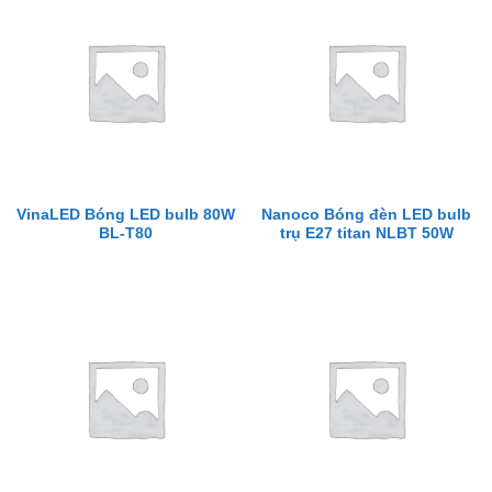
VinaLED Bóng LED bulb 80W
Nanoco Bóng đèn LED bulb
BL-T80
trụ E27 titan NLBT 50W