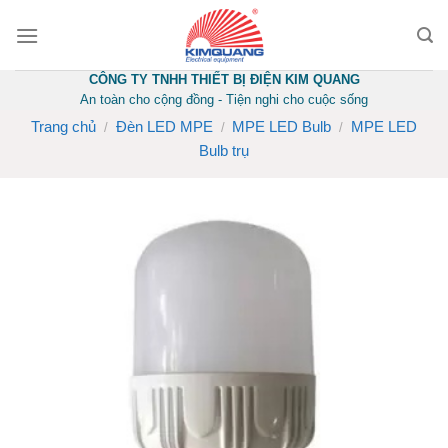
Skip
to
content
CÔNG TY TNHH THIẾT BỊ ĐIỆN KIM QUANG
An toàn cho cộng đồng - Tiện nghi cho cuộc sống
Trang chủ
Đèn LED MPE
MPE LED Bulb
MPE LED
/
/
/
Bulb trụ