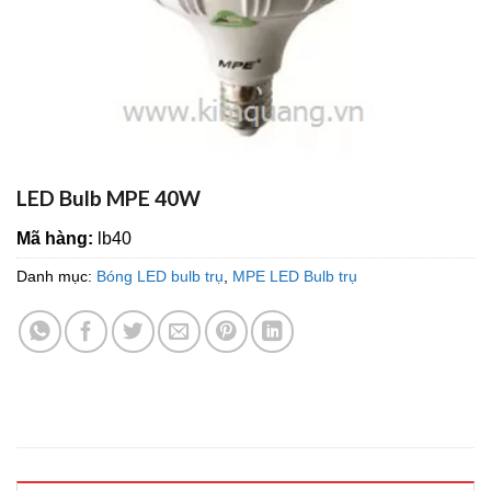
LED Bulb MPE 40W
Mã hàng:
lb40
Danh mục:
Bóng LED bulb trụ
,
MPE LED Bulb trụ