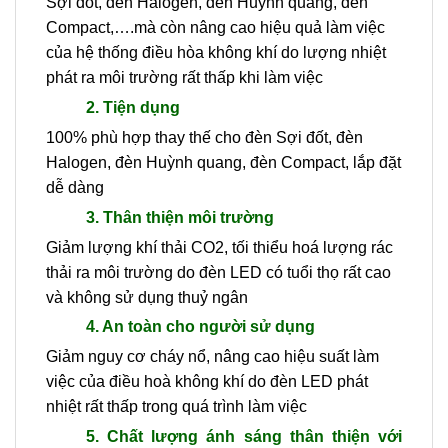
Sợi đốt, đèn Halogen, đèn Huỳnh quang, đèn
Compact,….mà còn nâng cao hiệu quả làm việc
của hệ thống điều hòa không khí do lượng nhiệt
phát ra môi trường rất thấp khi làm việc
2. Tiện dụng
100% phù hợp thay thế cho đèn Sợi đốt, đèn
Halogen, đèn Huỳnh quang, đèn Compact, lắp đặt
dễ dàng
3. Thân thiện môi trường
Giảm lượng khí thải CO2, tối thiểu hoá lượng rác
thải ra môi trường do đèn LED có tuổi thọ rất cao
và không sử dụng thuỷ ngân
4. An toàn cho người sử dụng
Giảm nguy cơ cháy nổ, nâng cao hiệu suất làm
việc của điều hoà không khí do đèn LED phát
nhiệt rất thấp trong quá trình làm việc
5. Chất lượng ánh sáng thân thiện với