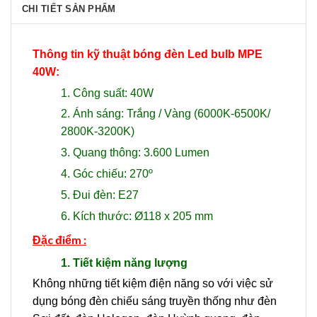
CHI TIẾT SẢN PHẨM
Thông tin kỹ thuật bóng đèn Led bulb MPE
40W:
1. Công suất: 40W
2. Ánh sáng: Trắng / Vàng (6000K-6500K/
2800K-3200K)
3. Quang thông: 3.600 Lumen
4. Góc chiếu: 270º
5. Đui đèn: E27
6. Kích thước: Ø118 x 205 mm
Đặc điểm :
1. Tiết kiệm năng lượng
Không những tiết kiệm điện năng so với việc sử
dụng bóng đèn chiếu sáng truyền thống như đèn