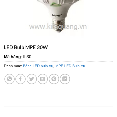
LED Bulb MPE 30W
Mã hàng:
lb30
Danh mục:
Bóng LED bulb trụ
,
MPE LED Bulb trụ