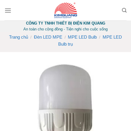
Skip
to
content
CÔNG TY TNHH THIẾT BỊ ĐIỆN KIM QUANG
An toàn cho cộng đồng - Tiện nghi cho cuộc sống
Trang chủ
Đèn LED MPE
MPE LED Bulb
MPE LED
/
/
/
Bulb trụ