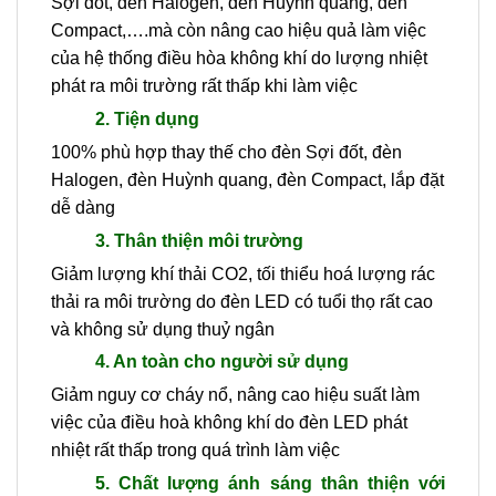
Sợi đốt, đèn Halogen, đèn Huỳnh quang, đèn
Compact,….mà còn nâng cao hiệu quả làm việc
của hệ thống điều hòa không khí do lượng nhiệt
phát ra môi trường rất thấp khi làm việc
2. Tiện dụng
100% phù hợp thay thế cho đèn Sợi đốt, đèn
Halogen, đèn Huỳnh quang, đèn Compact, lắp đặt
dễ dàng
3. Thân thiện môi trường
Giảm lượng khí thải CO2, tối thiểu hoá lượng rác
thải ra môi trường do đèn LED có tuổi thọ rất cao
và không sử dụng thuỷ ngân
4. An toàn cho người sử dụng
Giảm nguy cơ cháy nổ, nâng cao hiệu suất làm
việc của điều hoà không khí do đèn LED phát
nhiệt rất thấp trong quá trình làm việc
5. Chất lượng ánh sáng thân thiện với