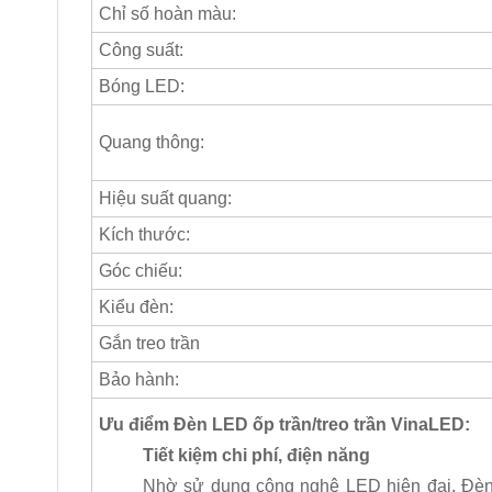
Chỉ số hoàn màu:
Công suất:
Bóng LED:
Quang thông:
Hiệu suất quang:
Kích thước:
Góc chiếu:
Kiểu đèn:
Gắn treo trần
Bảo hành:
Ưu điểm Đèn LED ốp trần/treo trần VinaLED:
Tiết kiệm chi phí, điện năng
Nhờ sử dụng công nghệ LED hiện đại, Đèn 