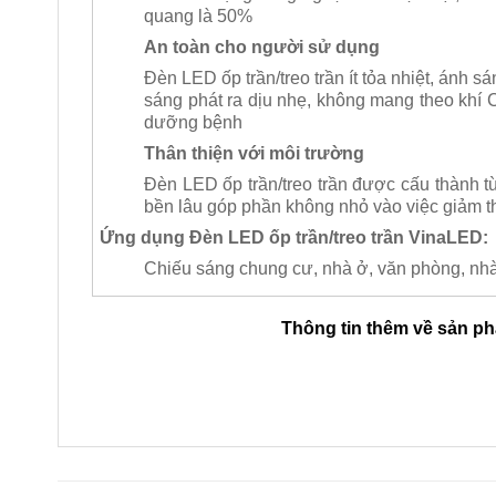
quang là 50%
An toàn cho người sử dụng
Đèn LED ốp trần/treo trần ít tỏa nhiệt, ánh 
sáng phát ra dịu nhẹ, không mang theo khí 
dưỡng bệnh
Thân thiện với môi trường
Đèn LED ốp trần/treo trần được cấu thành từ
bền lâu góp phần không nhỏ vào việc giảm th
Ứng dụng Đèn LED ốp trần/treo trần VinaLED:
Chiếu sáng chung cư, nhà ở, văn phòng, nh
Thông tin thêm về sản p