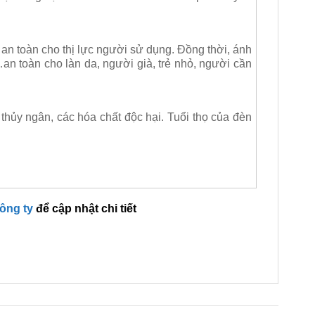
o an toàn cho thị lực người sử dụng. Đồng thời, ánh
an toàn cho làn da, người già, trẻ nhỏ, người cần
 thủy ngân, các hóa chất độc hại. Tuổi thọ của đèn
công ty
để cập nhật chi tiết