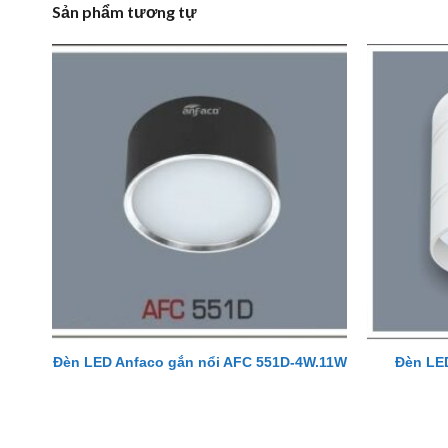
Sản phẩm tương tự
Đèn LED
Đèn LED Anfaco gắn nổi AFC 551D-4W.11W