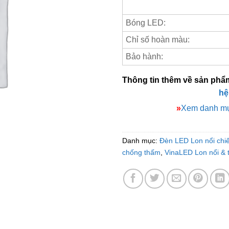
Bóng LED:
Chỉ số hoàn màu:
Bảo hành:
Thông tin thêm về sản phẩ
hệ
»
Xem danh mụ
Danh mục:
Đèn LED Lon nổi chi
chống thấm
,
VinaLED Lon nổi & t