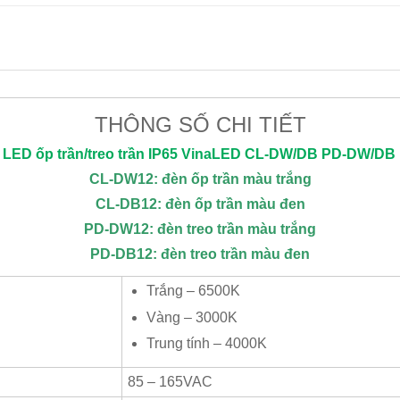
THÔNG SỐ CHI TIẾT
LED ốp trần/treo trần IP65
VinaLED
CL-DW/DB PD-DW/DB
CL-DW12: đèn ốp trần màu trắng
CL-DB12: đèn ốp trần màu đen
PD-DW12: đèn treo trần màu trắng
PD-DB12: đèn treo trần màu đen
Trắng – 6500K
Vàng – 3000K
Trung tính – 4000K
85 – 165VAC