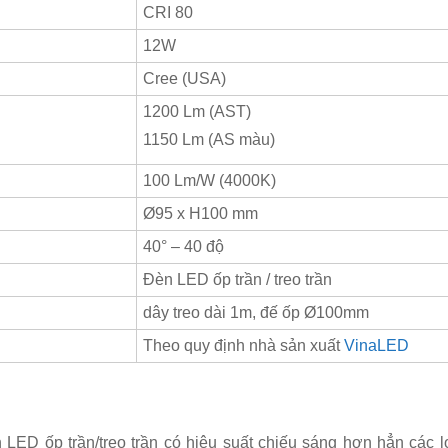
CRI 80
12W
Cree (USA)
1200 Lm (AST)
1150 Lm (AS màu)
100 Lm/W (4000K)
Ø95 x H100 mm
40° – 40 độ
Đèn LED ốp trần / treo trần
dây treo dài 1m, đế ốp Ø100mm
Theo quy định nhà sản xuất
VinaLED
LED ốp trần/treo trần có hiệu suất chiếu sáng hơn hẳn các 