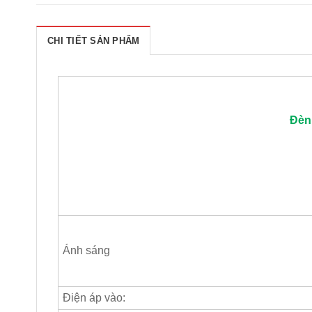
CHI TIẾT SẢN PHẨM
Đèn 
Ánh sáng
Điện áp vào: