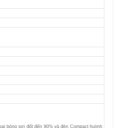
loại bóng sợi đốt đến 90% và đèn Compact huỳnh