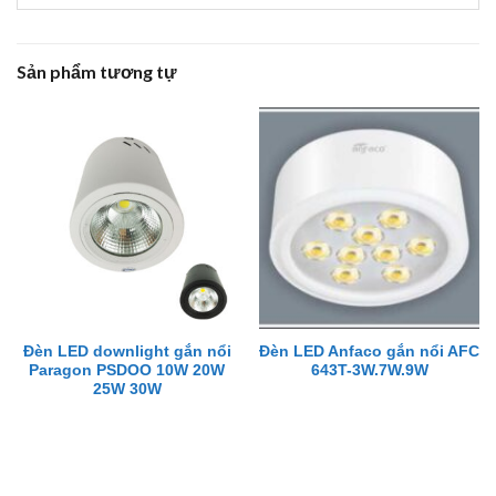
Sản phẩm tương tự
Đèn LED downlight gắn nổi
Đèn LED Anfaco gắn nổi AFC
Paragon PSDOO 10W 20W
643T-3W.7W.9W
25W 30W