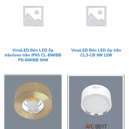
VinaLED Đèn LED ốp
VinaLED Đèn LED ốp trần
trần/treo trần IP65 CL-BW/BB
CL3-CB 9W 12W
PD-BW/BB 50W