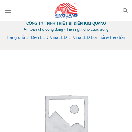
Skip
to
content
CÔNG TY TNHH THIẾT BỊ ĐIỆN KIM QUANG
An toàn cho cộng đồng - Tiện nghi cho cuộc sống
Trang chủ
Đèn LED VinaLED
VinaLED Lon nổi & treo trần
/
/