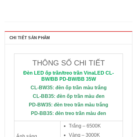
CHI TIẾT SẢN PHẨM
THÔNG SỐ CHI TIẾT
Đèn LED ốp trần/treo trần
VinaLED
CL-
BW/BB PD-BW/BB 35W
CL-BW35: đèn ốp trần màu trắng
CL-BB35: đèn ốp trần màu đen
PD-BW35: đèn treo trần màu trắng
PD-BB35: đèn treo trần màu đen
Trắng – 6500K
Vàng – 3000K
Ánh sáng