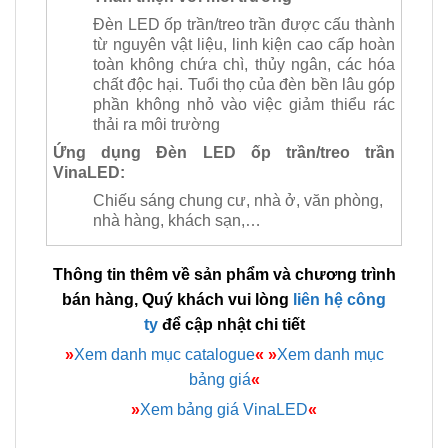
Đèn LED ốp trần/treo trần được cấu thành
từ nguyên vật liệu, linh kiện cao cấp hoàn
toàn không chứa chì, thủy ngân, các hóa
chất độc hại. Tuổi thọ của đèn bền lâu góp
phần không nhỏ vào việc giảm thiểu rác
thải ra môi trường
Ứng dụng Đèn LED ốp trần/treo trần
VinaLED:
Chiếu sáng chung cư, nhà ở, văn phòng,
nhà hàng, khách sạn,…
Thông tin thêm về sản phẩm và chương trình
bán hàng, Quý khách vui lòng
liên hệ công
ty
để cập nhật chi tiết
»
Xem danh mục catalogue
«
»
Xem danh mục
bảng giá
«
»
Xem bảng giá VinaLED
«