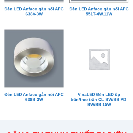
Đèn LED Anfaco gắn nổi AFC
Đèn LED Anfaco gắn nổi AFC
638V-3W
551T-4W.11W
Đèn LED Anfaco gắn nổi AFC
VinaLED Đèn LED ốp
638B-3W
trần/treo trần CL-BW/BB PD-
BW/BB 15W