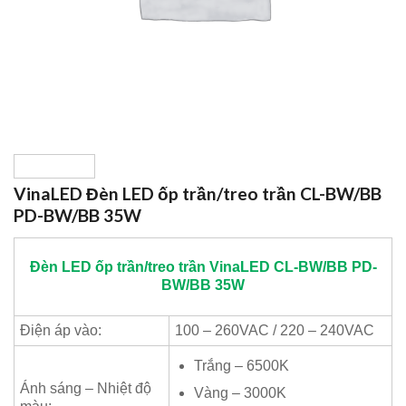
VinaLED Đèn LED ốp trần/treo trần CL-BW/BB
PD-BW/BB 35W
Đèn LED ốp trần/treo trần
VinaLED
CL-BW/BB PD-
BW/BB 35W
Điện áp vào:
100 – 260VAC / 220 – 240VAC
Trắng – 6500K
Ánh sáng – Nhiệt độ
Vàng – 3000K