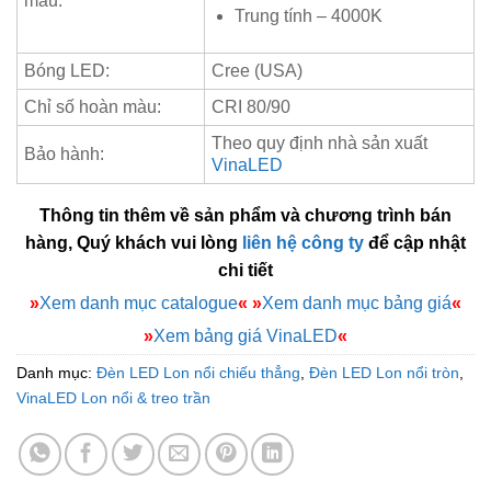
màu:
Trung tính – 4000K
Bóng LED:
Cree (USA)
Chỉ số hoàn màu:
CRI 80/90
Theo quy định nhà sản xuất
Bảo hành:
VinaLED
Thông tin thêm về sản phẩm và chương trình bán
hàng, Quý khách vui lòng
liên hệ công ty
để cập nhật
chi tiết
»
Xem danh mục catalogue
«
»
Xem danh mục bảng giá
«
»
Xem bảng giá VinaLED
«
Danh mục:
Đèn LED Lon nổi chiếu thẳng
,
Đèn LED Lon nổi tròn
,
VinaLED Lon nổi & treo trần