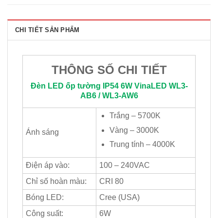
CHI TIẾT SẢN PHẨM
THÔNG SỐ CHI TIẾT
Đèn LED ốp tường IP54 6W
VinaLED
WL3-
AB6 / WL3-AW6
Trắng – 5700K
Vàng – 3000K
Ánh sáng
Trung tính – 4000K
Điện áp vào:
100 – 240VAC
Chỉ số hoàn màu:
CRI 80
Bóng LED:
Cree (USA)
Công suất:
6W