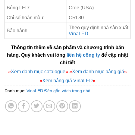
Bóng LED:
Cree (USA)
Chỉ số hoàn màu:
CRI 80
Theo quy định nhà sản xuất
Bảo hành:
VinaLED
Thông tin thêm về sản phẩm và chương trình bán
hàng, Quý khách vui lòng
liên hệ công ty
để cập nhật
chi tiết
»
Xem danh mục catalogue
«
»
Xem danh mục bảng giá
«
»
Xem bảng giá VinaLED
«
Danh mục:
VinaLED Đèn gắn vách trong nhà