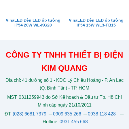
VinaLED Đèn LED ốp tường
VinaLED Đèn LED ốp tường
IP54 20W WL-KG20
IP54 15W WL3-FB15
CÔNG TY TNHH THIẾT BỊ ĐIỆN
KIM QUANG
Địa chỉ: 41 đường số 1 - KDC Lý Chiêu Hoàng - P. An Lạc
(Q. Bình Tân) - TP. HCM
MST: 0311259943 do Sở Kế hoạch & Đầu tư Tp. Hồ Chí
Minh cấp ngày 21/10/2011
ĐT:
(028) 6681 7379
─
0909 635 266
─
0938 118 428
─
Hotline:
0931 455 668