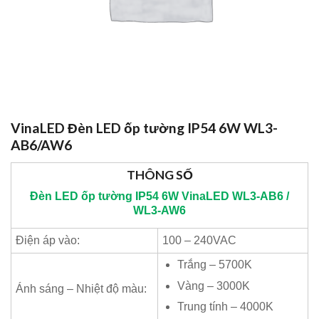
VinaLED Đèn LED ốp tường IP54 6W WL3-
AB6/AW6
THÔNG SỐ
Đèn LED ốp tường IP54 6W
VinaLED
WL3-AB6 /
WL3-AW6
Điện áp vào:
100 – 240VAC
Trắng – 5700K
Vàng – 3000K
Ánh sáng – Nhiệt độ màu:
Trung tính – 4000K