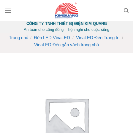
Skip
to
content
CÔNG TY TNHH THIẾT BỊ ĐIỆN KIM QUANG
An toàn cho cộng đồng - Tiện nghi cho cuộc sống
Trang chủ
Đèn LED VinaLED
VinaLED Đèn Trang trí
/
/
/
VinaLED Đèn gắn vách trong nhà