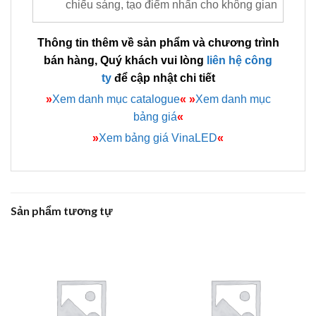
chiếu sáng, tạo điểm nhấn cho không gian
Thông tin thêm về sản phẩm và chương trình
bán hàng, Quý khách vui lòng
liên hệ công
ty
để cập nhật chi tiết
»
Xem danh mục catalogue
«
»
Xem danh mục
bảng giá
«
»
Xem bảng giá VinaLED
«
Sản phẩm tương tự