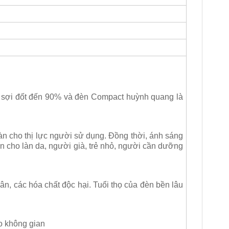
 sợi đốt đến 90% và đèn Compact huỳnh quang là
àn cho thị lực người sử dụng. Đồng thời, ánh sáng
n cho làn da, người già, trẻ nhỏ, người cần dưỡng
n, các hóa chất độc hại. Tuổi thọ của đèn bền lâu
ho không gian