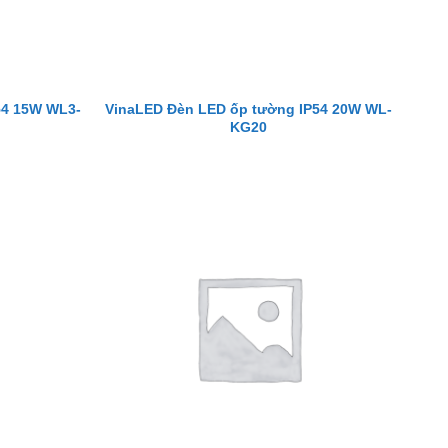
54 15W WL3-
VinaLED Đèn LED ốp tường IP54 20W WL-
KG20