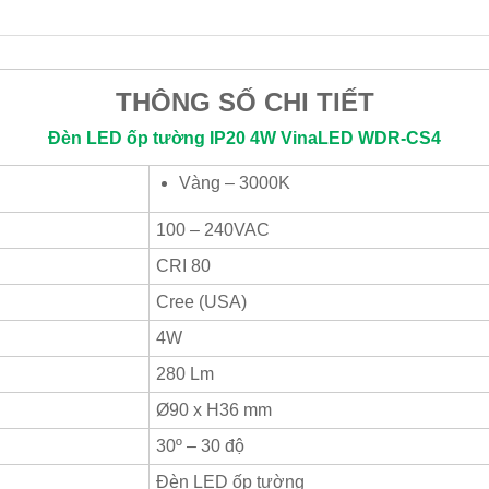
THÔNG SỐ CHI TIẾT
Đèn LED ốp tường IP20 4W
VinaLED
WDR-CS4
Vàng – 3000K
100 – 240VAC
CRI 80
Cree (USA)
4W
280 Lm
Ø90 x H36 mm
30º – 30 độ
Đèn LED ốp tường