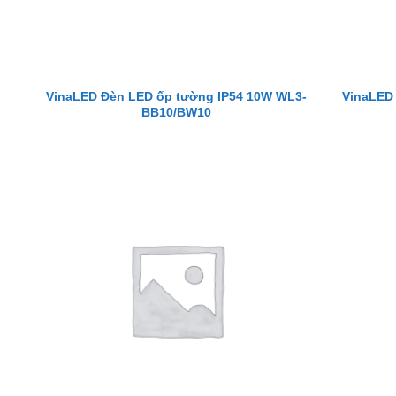
VinaLED Đèn LED ốp tường IP54 10W WL3-
VinaLED
BB10/BW10