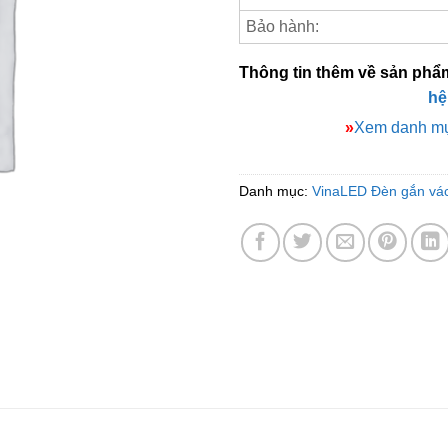
Bảo hành:
Thông tin thêm về sản phẩ
hệ
»
Xem danh mụ
Danh mục:
VinaLED Đèn gắn vác