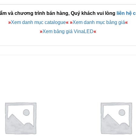
hẩm và chương trình bán hàng, Quý khách vui lòng
liên hệ 
»
Xem danh mục catalogue
«
»
Xem danh mục bảng giá
«
»
Xem bảng giá VinaLED
«