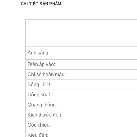
CHI TIẾT SẢN PHẨM
Ánh sáng
Điện áp vào:
Chỉ số hoàn màu:
Bóng LED:
Công suất:
Quang thông:
Kích thước đèn:
Góc chiếu:
Kiểu đèn: