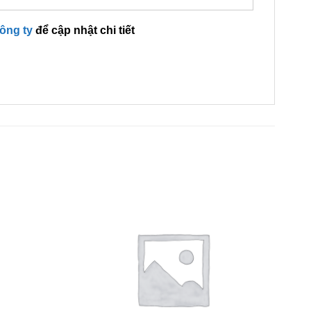
công ty
để cập nhật chi tiết