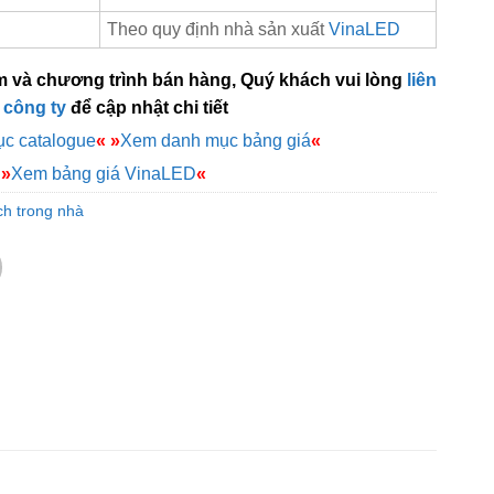
Theo quy định nhà sản xuất
VinaLED
m và chương trình bán hàng, Quý khách vui lòng
liên
 công ty
để cập nhật chi tiết
c catalogue
«
»
Xem danh mục bảng giá
«
»
Xem bảng giá VinaLED
«
h trong nhà