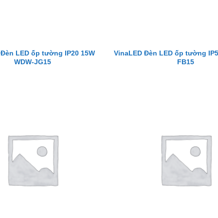
 Đèn LED ốp tường IP20 15W
VinaLED Đèn LED ốp tường IP
WDW-JG15
FB15