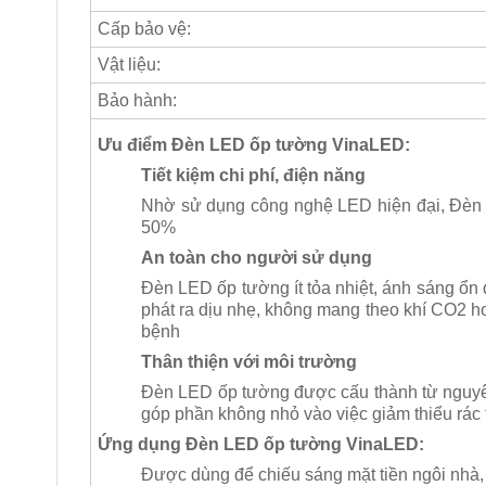
Cấp bảo vệ:
Vật liệu:
Bảo hành:
Ưu điểm Đèn LED ốp tường VinaLED:
Tiết kiệm chi phí, điện năng
Nhờ sử dụng công nghệ LED hiện đại, Đèn 
50%
An toàn cho người sử dụng
Đèn LED ốp tường ít tỏa nhiệt, ánh sáng ổn 
phát ra dịu nhẹ, không mang theo khí CO2 ho
bệnh
Thân thiện với môi trường
Đèn LED ốp tường được cấu thành từ nguyên v
góp phần không nhỏ vào việc giảm thiểu rác 
Ứng dụng Đèn LED ốp tường VinaLED:
Được dùng để chiếu sáng mặt tiền ngôi nhà, 