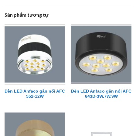
Sản phẩm tương tự
Đèn LED Anfaco gắn nổi AFC
Đèn LED Anfaco gắn nổi AFC
552-12W
643D-3W.7W.9W