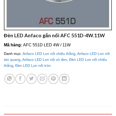
Đèn LED Anfaco gắn nổi AFC 551D-4W.11W
Mã hàng:
AFC 551D LED 4W / 11W
Danh mục:
Anfaco LED Lon nổi chiếu thẳng
,
Anfaco LED Lon nổi
tán quang
,
Anfaco LED Lon nổi vỏ đen
,
Đèn LED Lon nổi chiếu
thẳng
,
Đèn LED Lon nổi tròn