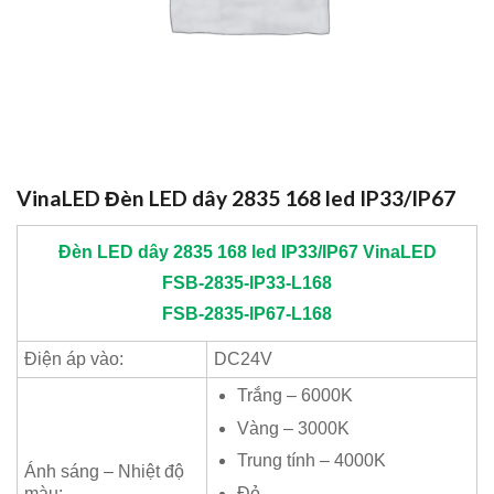
VinaLED Đèn LED dây 2835 168 led IP33/IP67
Đèn LED dây 2835 168 led IP33/IP67
VinaLED
FSB-2835-IP33-L168
FSB-2835-IP67-L168
Điện áp vào:
DC24V
Trắng – 6000K
Vàng – 3000K
Trung tính – 4000K
Ánh sáng – Nhiệt độ
Đỏ
màu: