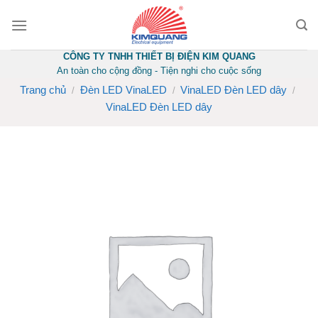
Skip
to
content
CÔNG TY TNHH THIẾT BỊ ĐIỆN KIM QUANG
An toàn cho cộng đồng - Tiện nghi cho cuộc sống
Trang chủ
Đèn LED VinaLED
VinaLED Đèn LED dây
/
/
/
VinaLED Đèn LED dây