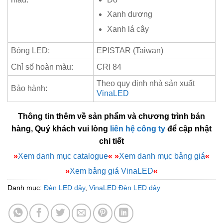
Xanh dương
Xanh lá cây
Bóng LED:
EPISTAR (Taiwan)
Chỉ số hoàn màu:
CRI 84
Theo quy định nhà sản xuất
Bảo hành:
VinaLED
Thông tin thêm về sản phẩm và chương trình bán
hàng, Quý khách vui lòng
liên hệ công ty
để cập nhật
chi tiết
»
Xem danh mục catalogue
«
»
Xem danh mục bảng giá
«
»
Xem bảng giá VinaLED
«
Danh mục:
Đèn LED dây
,
VinaLED Đèn LED dây