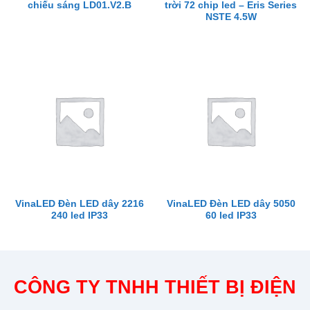
chiếu sáng LD01.V2.B
trời 72 chip led – Eris Series
NSTE 4.5W
VinaLED Đèn LED dây 2216
VinaLED Đèn LED dây 5050
240 led IP33
60 led IP33
CÔNG TY TNHH THIẾT BỊ ĐIỆN