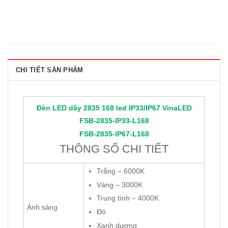
CHI TIẾT SẢN PHẨM
Đèn LED dây 2835 168 led IP33/IP67
VinaLED
FSB-2835-IP33-L168
FSB-2835-IP67-L168
THÔNG SỐ CHI TIẾT
Trắng – 6000K
Vàng – 3000K
Trung tính – 4000K
Ánh sáng
Đỏ
Xanh dương