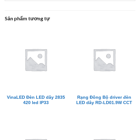
Sản phẩm tương tự
VinaLED Đèn LED dây 2835
Rạng Đông Bộ driver đèn
420 led IP33
LED dây RD-LD01.9W CCT