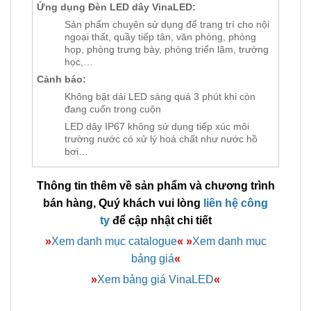
Ứng dụng Đèn LED dây VinaLED:
Sản phẩm chuyên sử dụng để trang trí cho nội
ngoại thất, quầy tiếp tân, văn phòng, phòng
họp, phòng trưng bày, phòng triển lãm, trường
học,…
Cảnh báo:
Không bật dải LED sáng quá 3 phút khi còn
đang cuốn trong cuộn
LED dây IP67 không sử dụng tiếp xúc môi
trường nước có xử lý hoá chất như nước hồ
bơi…
Thông tin thêm về sản phẩm và chương trình
bán hàng, Quý khách vui lòng
liên hệ công
ty
để cập nhật chi tiết
»
Xem danh mục catalogue
«
»
Xem danh mục
bảng giá
«
»
Xem bảng giá VinaLED
«