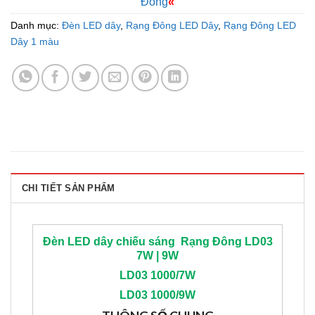
Đông
«
Danh mục:
Đèn LED dây
,
Rạng Đông LED Dây
,
Rạng Đông LED
Dây 1 màu
CHI TIẾT SẢN PHẨM
Đèn LED dây chiếu sáng
Rạng Đông
LD03
7W | 9W
LD03 1000/7W
LD03 1000/9W