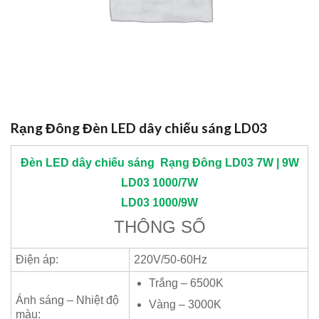
Rạng Đông Đèn LED dây chiếu sáng LD03
Đèn LED dây chiếu sáng
Rạng Đông
LD03 7W | 9W
LD03 1000/7W
LD03 1000/9W
THÔNG SỐ
Điện áp:
220V/50-60Hz
Trắng – 6500K
Ánh sáng – Nhiệt độ
Vàng – 3000K
màu: