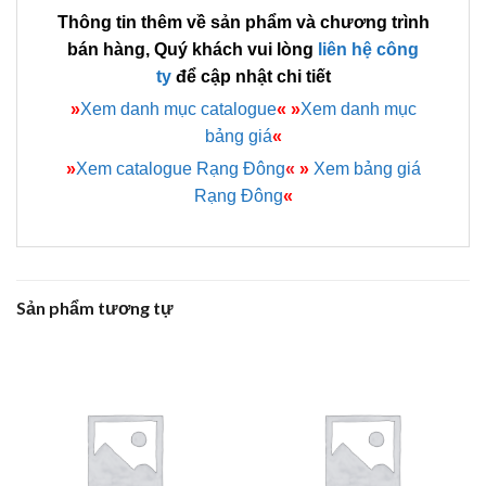
Thông tin thêm về sản phẩm và chương trình
bán hàng, Quý khách vui lòng
liên hệ công
ty
để cập nhật chi tiết
»
Xem danh mục catalogue
«
»
Xem danh mục
bảng giá
«
»
Xem catalogue Rạng Đông
«
»
Xem bảng giá
Rạng Đông
«
Sản phẩm tương tự