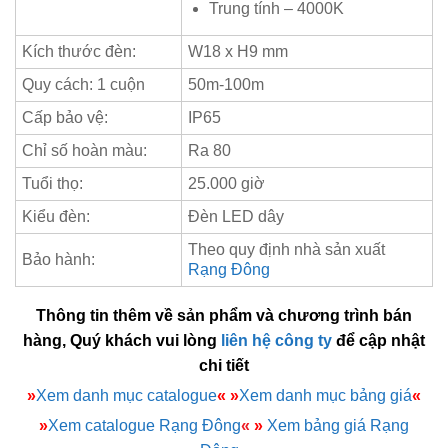
Trung tính – 4000K
Kích thước đèn:
W18 x H9 mm
Quy cách: 1 cuộn
50m-100m
Cấp bảo vệ:
IP65
Chỉ số hoàn màu:
Ra 80
Tuổi thọ:
25.000 giờ
Kiểu đèn:
Đèn LED dây
Theo quy định nhà sản xuất
Bảo hành:
Rạng Đông
Thông tin thêm về sản phẩm và chương trình bán
hàng, Quý khách vui lòng
liên hệ công ty
để cập nhật
chi tiết
»
Xem danh mục catalogue
«
»
Xem danh mục bảng giá
«
»
Xem catalogue Rạng Đông
«
»
Xem bảng giá Rạng