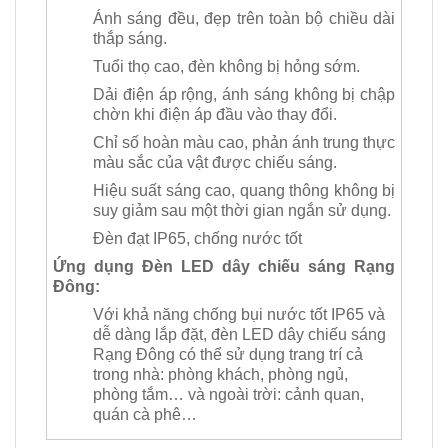
Ánh sáng đều, đẹp trên toàn bộ chiều dài
thắp sáng.
Tuổi thọ cao, đèn không bị hỏng sớm.
Dải điện áp rộng, ánh sáng không bị chập
chờn khi điện áp đầu vào thay đổi.
Chỉ số hoàn màu cao, phản ánh trung thực
màu sắc của vật được chiếu sáng.
Hiệu suất sáng cao, quang thông không bị
suy giảm sau một thời gian ngắn sử dụng.
Đèn đạt IP65, chống nước tốt
Ứng dụng Đèn LED dây chiếu sáng Rạng
Đông:
Với khả năng chống bụi nước tốt IP65 và
dễ dàng lắp đặt, đèn LED dây chiếu sáng
Rạng Đông có thể sử dụng trang trí cả
trong nhà: phòng khách, phòng ngủ,
phòng tắm… và ngoài trời: cảnh quan,
quán cà phê…