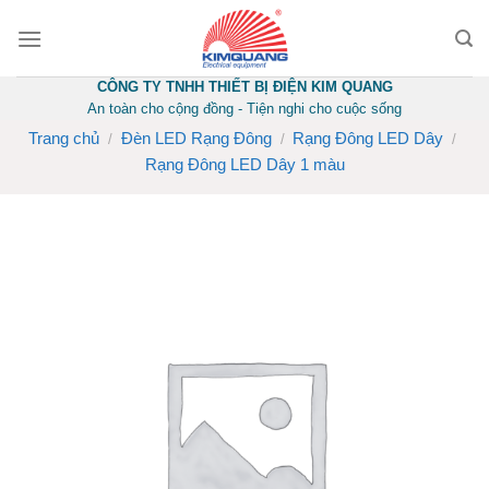
Skip
to
content
CÔNG TY TNHH THIẾT BỊ ĐIỆN KIM QUANG
An toàn cho cộng đồng - Tiện nghi cho cuộc sống
Trang chủ
Đèn LED Rạng Đông
Rạng Đông LED Dây
/
/
/
Rạng Đông LED Dây 1 màu