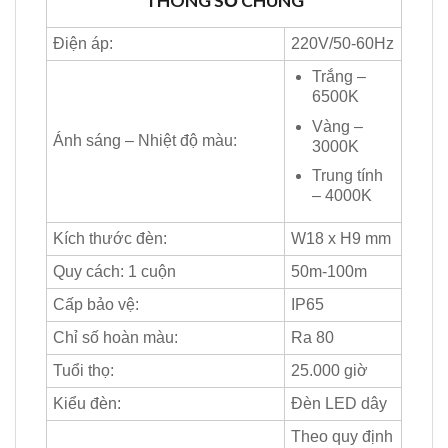
THÔNG SỐ CHUNG
Điện áp:
220V/50-60Hz
Trắng –
6500K
Vàng –
Ánh sáng – Nhiệt độ màu:
3000K
Trung tính
– 4000K
Kích thước đèn:
W18 x H9 mm
Quy cách: 1 cuộn
50m-100m
Cấp bảo vệ:
IP65
Chỉ số hoàn màu:
Ra 80
Tuổi thọ:
25.000 giờ
Kiểu đèn:
Đèn LED dây
Theo quy định