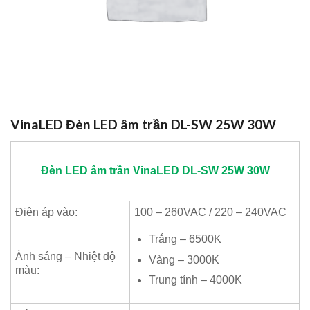
VinaLED Đèn LED âm trần DL-SW 25W 30W
Đèn LED âm trần
VinaLED
DL-SW 25
W 30W
Điện áp vào:
100 – 260VAC / 220 – 240VAC
Trắng – 6500K
Ánh sáng – Nhiệt độ
Vàng – 3000K
màu:
Trung tính – 4000K