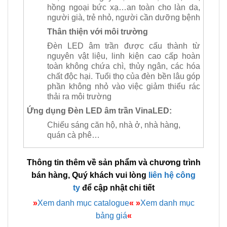
hồng ngoại bức xạ…an toàn cho làn da,
người già, trẻ nhỏ, người cần dưỡng bệnh
Thân thiện với môi trường
Đèn LED âm trần được cấu thành từ
nguyên vật liệu, linh kiện cao cấp hoàn
toàn không chứa chì, thủy ngân, các hóa
chất độc hại. Tuổi thọ của đèn bền lâu góp
phần không nhỏ vào việc giảm thiểu rác
thải ra môi trường
Ứng dụng Đèn LED âm trần VinaLED:
Chiếu sáng căn hộ, nhà ở, nhà hàng,
quán cà phê…
Thông tin thêm về sản phẩm và chương trình
bán hàng, Quý khách vui lòng
liên hệ công
ty
để cập nhật chi tiết
»
Xem danh mục catalogue
«
»
Xem danh mục
bảng giá
«