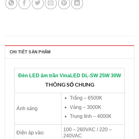
CHI TIẾT SẢN PHẨM
Đèn LED âm trần
VinaLED
DL-SW 25
W 30W
THÔNG SỐ CHUNG
Trắng – 6500K
Vàng – 3000K
Ánh sáng
Trung tính – 4000K
100 – 260VAC / 220 –
Điện áp vào:
240VAC