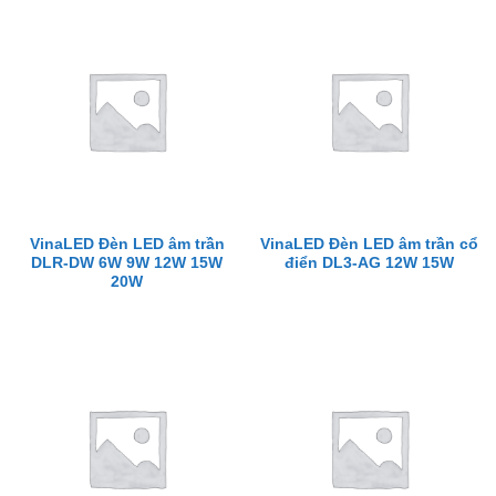
VinaLED Đèn LED âm trần
VinaLED Đèn LED âm trần cổ
DLR-DW 6W 9W 12W 15W
điển DL3-AG 12W 15W
20W