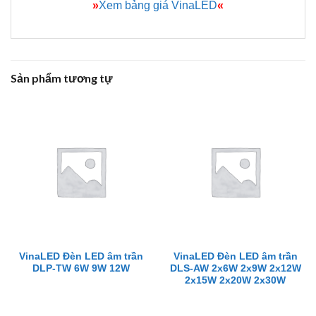
»
Xem bảng giá VinaLED
«
Sản phẩm tương tự
VinaLED Đèn LED âm trần
VinaLED Đèn LED âm trần
DLP-TW 6W 9W 12W
DLS-AW 2x6W 2x9W 2x12W
2x15W 2x20W 2x30W