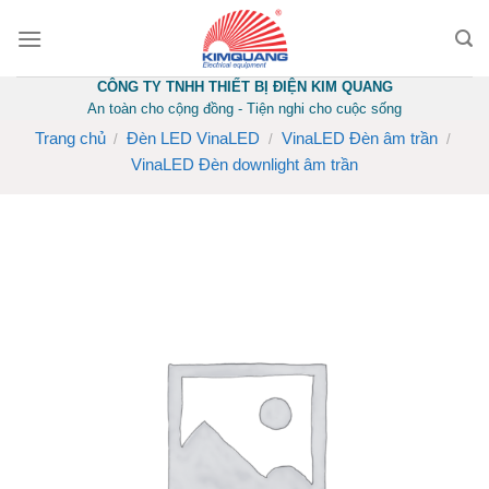
Skip
to
content
CÔNG TY TNHH THIẾT BỊ ĐIỆN KIM QUANG
An toàn cho cộng đồng - Tiện nghi cho cuộc sống
Trang chủ
Đèn LED VinaLED
VinaLED Đèn âm trần
/
/
/
VinaLED Đèn downlight âm trần