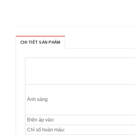
CHI TIẾT SẢN PHẨM
Ánh sáng
Điện áp vào:
Chỉ số hoàn màu: