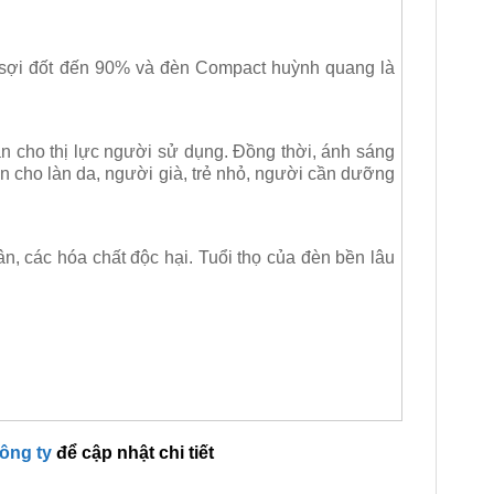
 sợi đốt đến 90% và đèn Compact huỳnh quang là
àn cho thị lực người sử dụng. Đồng thời, ánh sáng
n cho làn da, người già, trẻ nhỏ, người cần dưỡng
n, các hóa chất độc hại. Tuổi thọ của đèn bền lâu
công ty
để cập nhật chi tiết