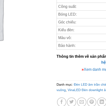
Công suất:
Bóng LED:
Góc chiếu:
Kiểu đèn:
Màu vỏ:
Bảo hành:
Thông tin thêm về sản phẩ
hệ
»
Xem danh mụ
Danh mục:
Đèn LED âm trần chi
vuông
,
VinaLED Đèn downlight â