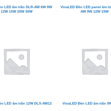
èn LED âm trần DLR-AW 6W 9W
VinaLED Đèn LED panel âm tr
12W 15W 20W 30W
AW 9W 12W 15W
èn LED âm trần 12W DLX-AW12
VinaLED Đèn LED âm trần 