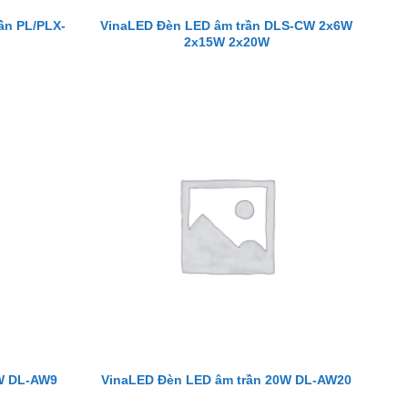
ần PL/PLX-
VinaLED Đèn LED âm trần DLS-CW 2x6W
2x15W 2x20W
9W DL-AW9
VinaLED Đèn LED âm trần 20W DL-AW20