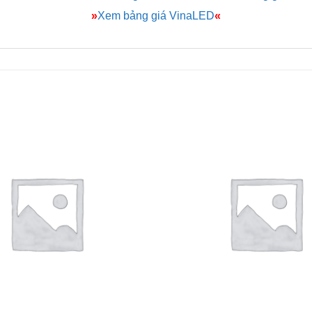
»
Xem bảng giá VinaLED
«