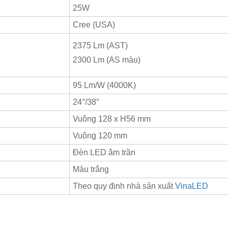
25W
Cree (USA)
2375 Lm (AST)
2300 Lm (AS màu)
95 Lm/W (4000K)
24°/38°
Vuông 128 x H56 mm
Vuông 120 mm
Đèn LED âm trần
Màu trắng
Theo quy định nhà sản xuất
VinaLED