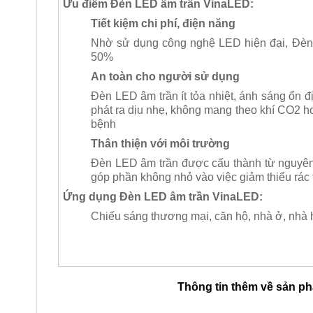
Ưu điểm Đèn LED âm trần VinaLED:
Tiết kiệm chi phí, điện năng
Nhờ sử dụng công nghệ LED hiện đại, Đèn 
50%
An toàn cho người sử dụng
Đèn LED âm trần ít tỏa nhiệt, ánh sáng ổn đ
phát ra dịu nhẹ, không mang theo khí CO2 ho
bệnh
Thân thiện với môi trường
Đèn LED âm trần được cấu thành từ nguyên vậ
góp phần không nhỏ vào việc giảm thiểu rác 
Ứng dụng Đèn LED âm trần VinaLED:
Chiếu sáng thương mại, căn hộ, nhà ở, nhà
Thông tin thêm về sản p