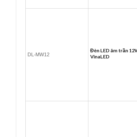
Đèn LED âm trần 1
DL-MW12
VinaLED