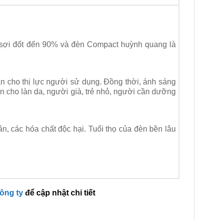
 sợi đốt đến 90% và đèn Compact huỳnh quang là
àn cho thị lực người sử dụng. Đồng thời, ánh sáng
n cho làn da, người già, trẻ nhỏ, người cần dưỡng
n, các hóa chất độc hại. Tuổi thọ của đèn bền lâu
công ty
để cập nhật chi tiết