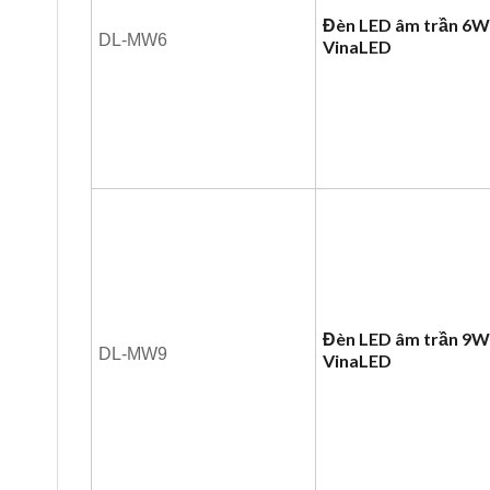
Đèn LED âm trần 6
DL-MW6
VinaLED
Đèn LED âm trần 9
DL-MW9
VinaLED