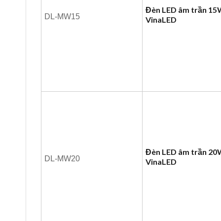
Đèn LED âm trần 1
DL-MW15
VinaLED
Đèn LED âm trần 2
DL-MW20
VinaLED