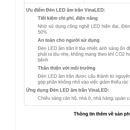
Ưu điểm Đèn LED âm trần VinaLED:
Tiết kiệm chi phí, điện năng
Nhờ sử dụng công nghệ LED hiện đại, Đèn 
50%
An toàn cho người sử dụng
Đèn LED âm trần ít tỏa nhiệt, ánh sáng ổn đ
phát ra dịu nhẹ, không mang theo khí CO2 ho
bệnh
Thân thiện với môi trường
Đèn LED âm trần được cấu thành từ nguyên vậ
góp phần không nhỏ vào việc giảm thiểu rác 
Ứng dụng Đèn LED âm trần VinaLED:
Chiếu sáng căn hộ, nhà ở, nhà hàng, quán 
Thông tin thêm về sản p