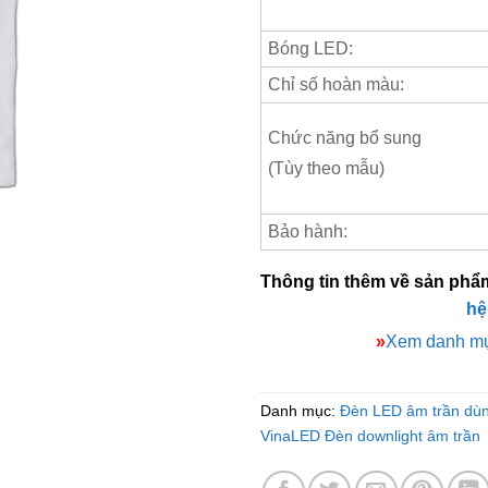
Bóng LED:
Chỉ số hoàn màu:
Chức năng bổ sung
(Tùy theo mẫu)
Bảo hành:
Thông tin thêm về sản phẩ
hệ
»
Xem danh mụ
Danh mục:
Đèn LED âm trần dù
VinaLED Đèn downlight âm trần