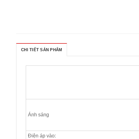
CHI TIẾT SẢN PHẨM
Ánh sáng
Điện áp vào: