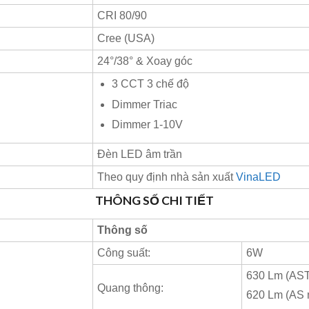
CRI 80/90
Cree (USA)
24°/38° & Xoay góc
3 CCT 3 chế độ
Dimmer Triac
Dimmer 1-10V
Đèn LED âm trần
Theo quy định nhà sản xuất
VinaLED
THÔNG SỐ CHI TIẾT
Thông số
Công suất:
6W
630 Lm (AST
Quang thông:
620 Lm (AS 