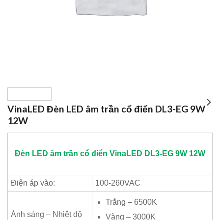
VinaLED Đèn LED âm trần cổ điển DL3-EG 9W
12W
Đèn LED âm trần cổ điển
VinaLED
DL3-EG 9W 12W
Điện áp vào:
100-260VAC
Trắng – 6500K
Ánh sáng – Nhiệt độ
Vàng – 3000K