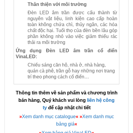
Thân thiện với môi trường
Đèn LED âm trần được cấu thành từ
nguyên vật liệu, linh kiện cao cấp hoàn
toàn không chứa chì, thủy ngân, các hóa
chất độc hại. Tuổi thọ của đèn bền lâu góp
phần không nhỏ vào việc giảm thiểu rác
thải ra môi trường
Ứng dụng Đèn LED âm trần cổ điển
VinaLED:
Chiếu sáng căn hộ, nhà ở, nhà hàng,
quán cà phê, trần gỗ hay những nơi trang
trí theo phong cách cổ điển…
Thông tin thêm về sản phẩm và chương trình
bán hàng, Quý khách vui lòng
liên hệ công
ty
để cập nhật chi tiết
»
Xem danh mục catalogue
«
»
Xem danh mục
bảng giá
«
»
Xem bảng giá VinaLED
«