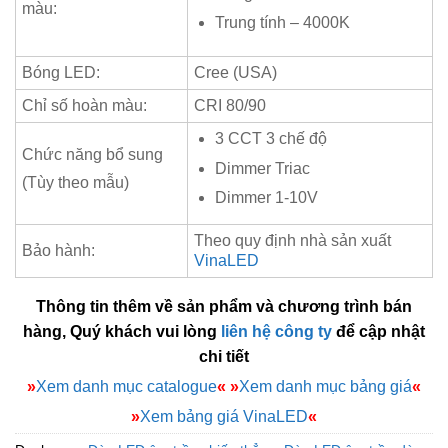
màu:
Trung tính – 4000K
Bóng LED:
Cree (USA)
Chỉ số hoàn màu:
CRI 80/90
3 CCT 3 chế độ
Chức năng bổ sung
Dimmer Triac
(Tùy theo mẫu)
Dimmer 1-10V
Theo quy định nhà sản xuất
Bảo hành:
VinaLED
Thông tin thêm về sản phẩm và chương trình bán
hàng, Quý khách vui lòng
liên hệ công ty
để cập nhật
chi tiết
»
Xem danh mục catalogue
«
»
Xem danh mục bảng giá
«
»
Xem bảng giá VinaLED
«