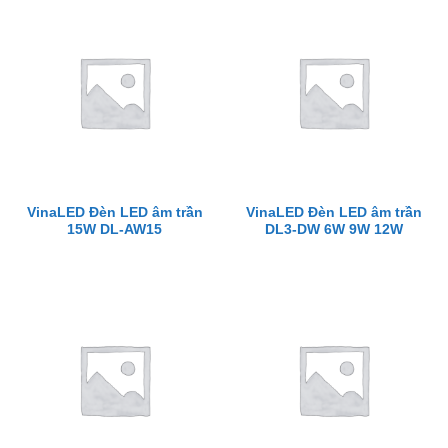
VinaLED Đèn LED âm trần
VinaLED Đèn LED âm trần
15W DL-AW15
DL3-DW 6W 9W 12W