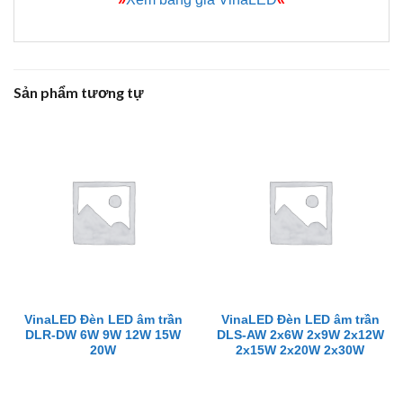
Sản phẩm tương tự
VinaLED Đèn LED âm trần
VinaLED Đèn LED âm trần
DLR-DW 6W 9W 12W 15W
DLS-AW 2x6W 2x9W 2x12W
20W
2x15W 2x20W 2x30W