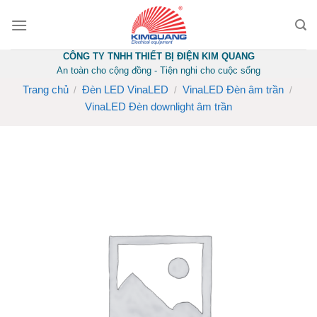
Skip
to
content
CÔNG TY TNHH THIẾT BỊ ĐIỆN KIM QUANG
An toàn cho cộng đồng - Tiện nghi cho cuộc sống
Trang chủ
Đèn LED VinaLED
VinaLED Đèn âm trần
/
/
/
VinaLED Đèn downlight âm trần