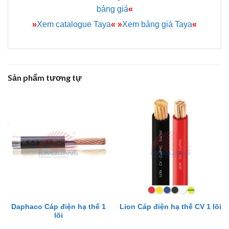
bảng giá
«
»
Xem catalogue Taya
«
»
Xem bảng giá Taya
«
Sản phẩm tương tự
Daphaco Cáp điện hạ thế 1
Lion Cáp điện hạ thế CV 1 lõi
lõi