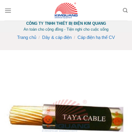
Skip
to
content
CÔNG TY TNHH THIẾT BỊ ĐIỆN KIM QUANG
An toàn cho cộng đồng - Tiện nghi cho cuộc sống
Trang chủ
Dây & cáp điện
Cáp điện hạ thế CV
/
/