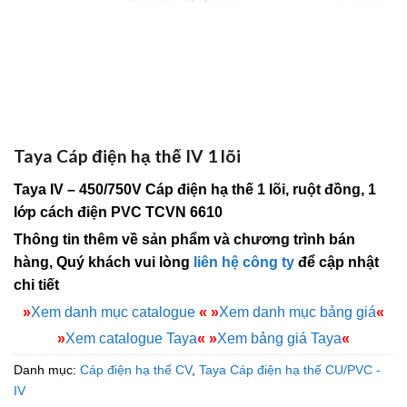
Taya Cáp điện hạ thế IV 1 lõi
Taya IV – 450/750V Cáp điện hạ thế 1 lõi, ruột đồng, 1
lớp cách điện PVC TCVN 6610
Thông tin thêm về sản phẩm và chương trình bán
hàng, Quý khách vui lòng
liên hệ công ty
để cập nhật
chi tiết
»
Xem danh mục catalogue
«
»
Xem danh mục bảng giá
«
»
Xem catalogue Taya
«
»
Xem bảng giá Taya
«
Danh mục:
Cáp điện hạ thế CV
,
Taya Cáp điện hạ thế CU/PVC -
IV