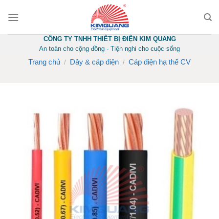
Skip
to
content
CÔNG TY TNHH THIẾT BỊ ĐIỆN KIM QUANG
An toàn cho cộng đồng - Tiện nghi cho cuộc sống
Trang chủ
Dây & cáp điện
Cáp điện hạ thế CV
/
/