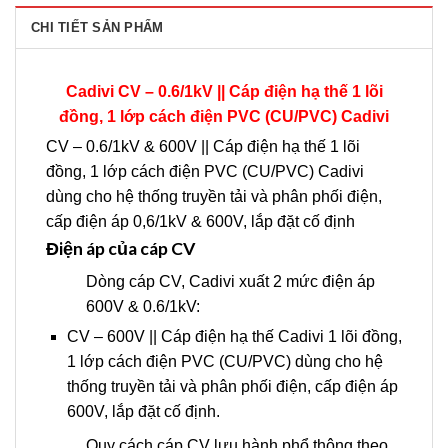
CHI TIẾT SẢN PHẨM
Cadivi CV – 0.6/1kV || Cáp điện hạ thế 1 lõi
đồng, 1 lớp cách điện PVC (CU/PVC) Cadivi
CV – 0.6/1kV & 600V || Cáp điện hạ thế 1 lõi
đồng, 1 lớp cách điện PVC (CU/PVC) Cadivi
dùng cho hệ thống truyền tải và phân phối điện,
cấp điện áp 0,6/1kV & 600V, lắp đặt cố định
Điện áp của cáp CV
Dòng cáp CV, Cadivi xuất 2 mức điện áp
600V & 0.6/1kV:
CV – 600V || Cáp điện hạ thế Cadivi 1 lõi đồng,
1 lớp cách điện PVC (CU/PVC) dùng cho hệ
thống truyền tải và phân phối điện, cấp điện áp
600V, lắp đặt cố định.
Quy cách cáp CV lưu hành phổ thông theo