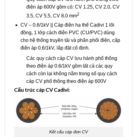
điện áp 600V gồm có: CV 1.25, CV 2.0, CV
2
3.5, CV 5.5, CV 8.0 mm
CV – 0.6/1kV || Cáp điện hạ thế Cadivi 1 lõi
đồng, 1 lớp cách điện PVC (CU/PVC) dùng
cho hệ thống truyền tải và phân phối điện, cấp
điện áp 0.6/1kV, lắp đặt cố định.
Các quy cách cáp CV lưu hành phổ thông
theo điện áp 0.6/1kV gồm tất cả các quy
cách còn lại không nằm trong số quy cách
cáp CV phổ thông theo điện áp 600V
Cấu trúc cáp CV Cadivi:
Kết cấu cáp đơn CV