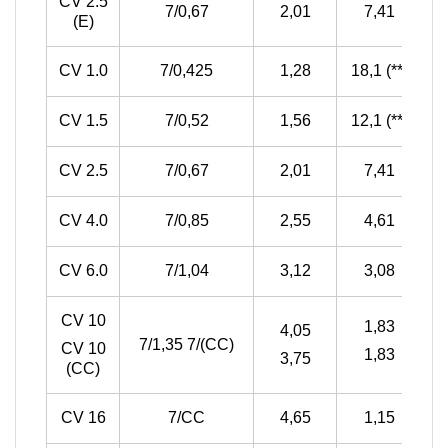
CV 2.5
7/0,67
2,01
7,41
(E)
CV 1.0
7/0,425
1,28
18,1 (**)
CV 1.5
7/0,52
1,56
12,1 (**)
CV 2.5
7/0,67
2,01
7,41
CV 4.0
7/0,85
2,55
4,61
CV 6.0
7/1,04
3,12
3,08
CV 10
1,83
4,05
7/1,35 7/(CC)
CV 10
1,83
3,75
(CC)
CV 16
7/CC
4,65
1,15