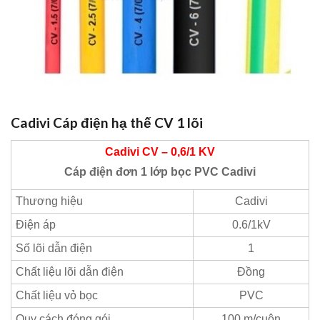
Cadivi Cáp điện hạ thế CV 1 lõi
Cadivi CV – 0,6/1 KV
Cáp điện đơn 1 lớp bọc PVC Cadivi
Thương hiệu
Cadivi
Điện áp
0.6/1kV
Số lõi dẫn điện
1
Chất liệu lõi dẫn điện
Đồng
Chất liệu vỏ bọc
PVC
Quy cách đóng gói
100 m/cuộn