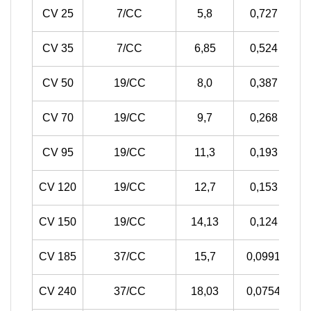
CV 25
7/CC
5,8
0,727
CV 35
7/CC
6,85
0,524
CV 50
19/CC
8,0
0,387
CV 70
19/CC
9,7
0,268
CV 95
19/CC
11,3
0,193
CV 120
19/CC
12,7
0,153
CV 150
19/CC
14,13
0,124
CV 185
37/CC
15,7
0,0991
CV 240
37/CC
18,03
0,0754