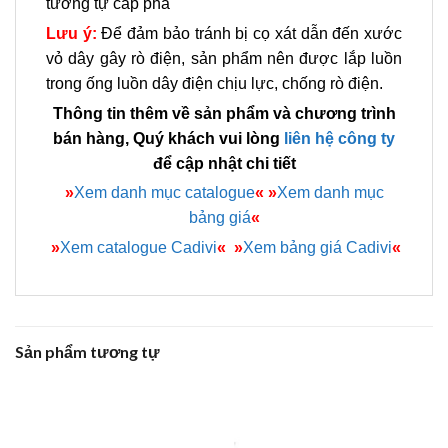
tương tự cáp pha
Lưu
ý:
Để đảm bảo tránh bị cọ xát dẫn đến xước
vỏ dây gây rò điện, sản phẩm nên được lắp luồn
trong
ống luồn dây điện chịu lực
, chống rò điện.
Thông tin thêm về sản phẩm và chương trình
bán hàng, Quý khách vui lòng
liên hệ công ty
để cập nhật chi tiết
»
Xem danh mục catalogue
«
»
Xem danh mục
bảng giá
«
»
Xem catalogue Cadivi
«
»
Xem bảng giá Cadivi
«
Sản phẩm tương tự