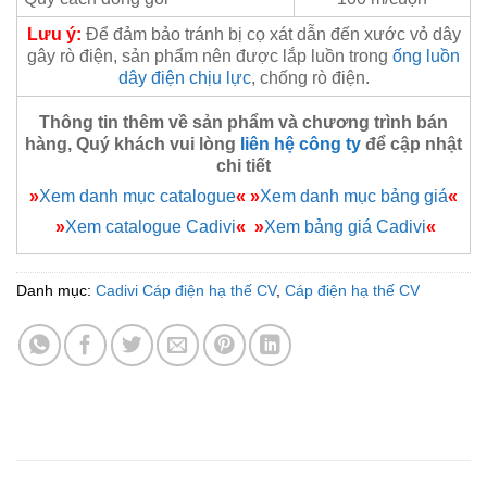
Lưu
ý:
Để đảm bảo tránh bị cọ xát dẫn đến xước vỏ dây
gây rò điện, sản phẩm nên được lắp luồn trong
ống luồn
dây điện chịu lực
, chống rò điện.
Thông tin thêm về sản phẩm và chương trình bán
hàng, Quý khách vui lòng
liên hệ công ty
để cập nhật
chi tiết
»
Xem danh mục catalogue
«
»
Xem danh mục bảng giá
«
»
Xem catalogue Cadivi
«
»
Xem bảng giá Cadivi
«
Danh mục:
Cadivi Cáp điện hạ thế CV
,
Cáp điện hạ thế CV