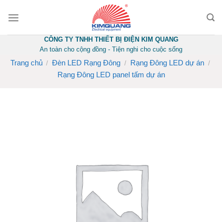
Skip
to
content
CÔNG TY TNHH THIẾT BỊ ĐIỆN KIM QUANG
An toàn cho cộng đồng - Tiện nghi cho cuộc sống
Trang chủ
Đèn LED Rạng Đông
Rạng Đông LED dự án
/
/
/
Rạng Đông LED panel tấm dự án