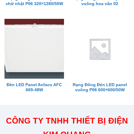
chữ nhật P06 320×1280/50W
vuông hoa văn 02
Đèn LED Panel Anfaco AFC
Rạng Đông Đèn LED panel
669-48W
vuông P06 600×600/50W
CÔNG TY TNHH THIẾT BỊ ĐIỆN