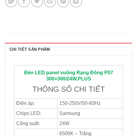
CHI TIẾT SẢN PHẨM
Đèn LED panel vuông
Rạng Đông
P07
300×300/24W.PLUS
THÔNG SỐ CHI TIẾT
Điện áp:
150-250V/50-60Hz
Chips LED:
Samsung
Công suất:
24W
6500K – Trắng