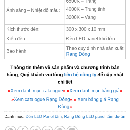
6500K – Trắng
4000K – Trung tính
Ánh sáng – Nhiệt độ màu:
3000K – Vàng
Kích thước đèn:
300 x 300 x 10 mm
Kiểu đèn:
Đèn LED panel khổ lớn
Theo quy định nhà sản xuất
Bảo hành:
Rạng Đông
Thông tin thêm về sản phẩm và chương trình bán
hàng, Quý khách vui lòng
liên hệ công ty
để cập nhật
chi tiết
»
Xem danh mục catalogue
«
»
Xem danh mục bảng giá
«
»
Xem catalogue Rạng Đông
«
»
Xem bảng giá Rạng
Đông
«
Danh mục:
Đèn LED Panel tấm
,
Rạng Đông LED panel tấm dự án