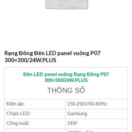
Rạng Đông Đèn LED panel vuông P07
300×300/24W.PLUS
Đèn LED panel vuông
Rạng Đông
P07
300×300/24W.PLUS
THÔNG SỐ
Điện áp:
150-250V/50-60Hz
Chips LED:
Samsung
Công suất:
24W