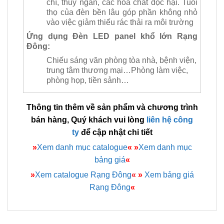
chì, thủy ngân, các hóa chất độc hại. Tuổi
thọ của đèn bền lâu góp phần không nhỏ
vào việc giảm thiểu rác thải ra môi trường
Ứng dụng Đèn LED panel khổ lớn Rạng
Đông:
Chiếu sáng văn phòng tòa nhà, bệnh viện,
trung tâm thương mại…Phòng làm việc,
phòng họp, tiền sảnh…
Thông tin thêm về sản phẩm và chương trình
bán hàng, Quý khách vui lòng
liên hệ công
ty
để cập nhật chi tiết
»
Xem danh mục catalogue
«
»
Xem danh mục
bảng giá
«
»
Xem catalogue Rạng Đông
«
»
Xem bảng giá
Rạng Đông
«