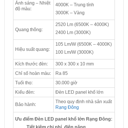
Ánh sáng – Nhiệt
4000K – Trung tính
độ màu:
3000K – Vàng
2520 Lm (6500K – 4000K)
Quang thông:
2400 Lm (3000K)
105 Lm/W (6500K – 4000K)
Hiệu suất quang:
100 Lm/W (3000K)
Kích thước đèn:
300 x 300 x 10 mm
Chỉ số hoàn màu:
Ra 85
Tuổi thọ:
30.000 giờ
Kiểu đèn:
Đèn LED panel khổ lớn
Theo quy định nhà sản xuất
Bảo hành:
Rạng Đông
Ưu điểm Đèn LED panel khổ lớn Rạng Đông:
Tiết kiệm chi phí, điện năng