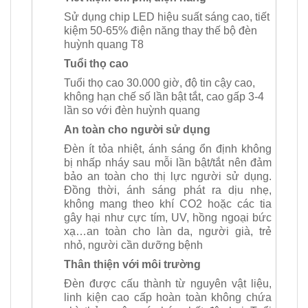
Sử dụng chip LED hiệu suất sáng cao, tiết
kiệm 50-65% điện năng thay thế bộ đèn
huỳnh quang T8
Tuổi thọ cao
Tuổi thọ cao 30.000 giờ, độ tin cậy cao,
không hạn chế số lần bật tắt, cao gấp 3-4
lần so với đèn huỳnh quang
An toàn cho người sử dụng
Đèn ít tỏa nhiệt, ánh sáng ổn định không
bị nhấp nháy sau mỗi lần bật/tắt nên đảm
bảo an toàn cho thị lực người sử dụng.
Đồng thời, ánh sáng phát ra dịu nhẹ,
không mang theo khí CO2 hoặc các tia
gây hại như cực tím, UV, hồng ngoại bức
xạ…an toàn cho làn da, người già, trẻ
nhỏ, người cần dưỡng bệnh
Thân thiện với môi trường
Đèn được cấu thành từ nguyên vật liệu,
linh kiện cao cấp hoàn toàn không chứa