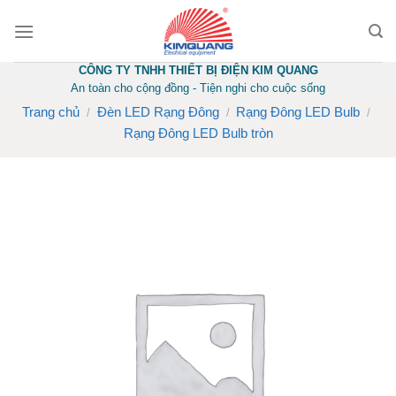
Skip
to
content
CÔNG TY TNHH THIẾT BỊ ĐIỆN KIM QUANG
An toàn cho cộng đồng - Tiện nghi cho cuộc sống
Trang chủ
Đèn LED Rạng Đông
Rạng Đông LED Bulb
/
/
/
Rạng Đông LED Bulb tròn