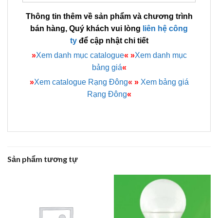
Thông tin thêm về sản phẩm và chương trình
bán hàng, Quý khách vui lòng
liên hệ công
ty
để cập nhật chi tiết
»
Xem danh mục catalogue
«
»
Xem danh mục
bảng giá
«
»
Xem catalogue Rạng Đông
«
»
Xem bảng giá
Rạng Đông
«
Sản phẩm tương tự