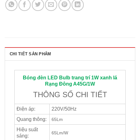
CHI TIẾT SẢN PHẨM
Bóng đèn LED Bulb trang trí 1W xanh lá
Rạng Đông
A45G/1W
THÔNG SỐ CHI TIẾT
Điện áp:
220V/50Hz
Quang thông:
65Lm
Hiệu suất
65Lm/W
sáng: