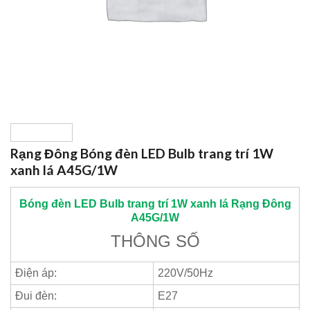
Rạng Đông Bóng đèn LED Bulb trang trí 1W
xanh lá A45G/1W
Bóng đèn LED Bulb trang trí 1W xanh lá
Rạng Đông
A45G/1W
THÔNG SỐ
Điện áp:
220V/50Hz
Đui đèn:
E27