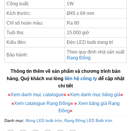
Công suất:
1W
Kích thước:
Ø45 x 69 mm
Chỉ số hoàn màu:
Ra 80
Tuổi thọ:
15.000 giờ
Kiểu đèn:
Đèn LED bulb trang trí
Theo quy định nhà sản xuất
Bảo hành:
Rạng Đông
Thông tin thêm về sản phẩm và chương trình bán
hàng, Quý khách vui lòng
liên hệ công ty
để cập nhật
chi tiết
»
Xem danh mục catalogue
«
»
Xem danh mục bảng giá
«
»
Xem catalogue Rạng Đông
«
»
Xem bảng giá Rạng
Đông
«
Danh mục:
Bóng LED bulb tròn
,
Rạng Đông LED Bulb tròn