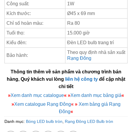
Công suất:
1W
Kích thước:
Ø45 x 69 mm
Chỉ số hoàn màu:
Ra 80
Tuổi thọ:
15.000 giờ
Kiểu đèn:
Đèn LED bulb trang trí
Theo quy định nhà sản xuất
Bảo hành:
Rạng Đông
Thông tin thêm về sản phẩm và chương trình bán
hàng, Quý khách vui lòng
liên hệ công ty
để cập nhật
chi tiết
»
Xem danh mục catalogue
«
»
Xem danh mục bảng giá
«
»
Xem catalogue Rạng Đông
«
»
Xem bảng giá Rạng
Đông
«
Danh mục:
Bóng LED bulb tròn
,
Rạng Đông LED Bulb tròn