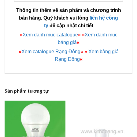
Thông tin thêm về sản phẩm và chương trình
bán hàng, Quý khách vui lòng
liên hệ công
ty
để cập nhật chi tiết
»
Xem danh mục catalogue
«
»
Xem danh mục
bảng giá
«
»
Xem catalogue Rạng Đông
«
»
Xem bảng giá
Rạng Đông
«
Sản phẩm tương tự