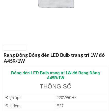
Rạng Đông Bóng đèn LED Bulb trang trí 1W đỏ
A45R/1W
Bóng đèn LED Bulb trang trí 1W đỏ
Rạng Đông
A45R/1W
THÔNG SỐ
Điện áp:
220V/50Hz
Đui đèn:
E27