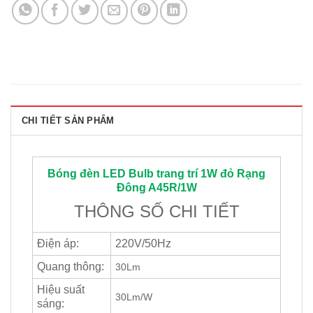
CHI TIẾT SẢN PHẨM
Bóng đèn LED Bulb trang trí 1W đỏ
Rạng
Đông
A45R/1W
THÔNG SỐ CHI TIẾT
Điện áp:
220V/50Hz
Quang thông:
30Lm
Hiệu suất
30Lm/W
sáng: