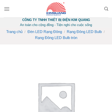
Skip
to
content
CÔNG TY TNHH THIẾT BỊ ĐIỆN KIM QUANG
An toàn cho cộng đồng - Tiện nghi cho cuộc sống
Trang chủ
Đèn LED Rạng Đông
Rạng Đông LED Bulb
/
/
/
Rạng Đông LED Bulb tròn