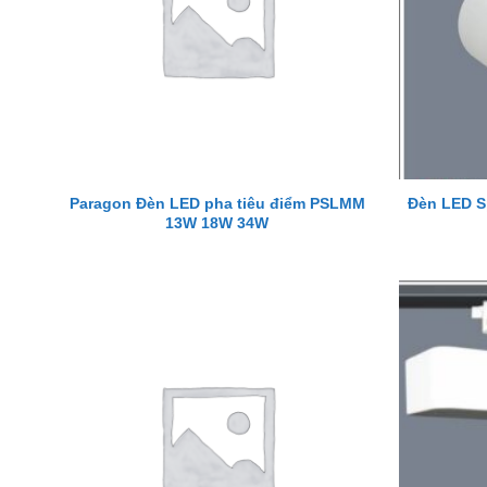
Paragon Đèn LED pha tiêu điểm PSLMM
Đèn LED S
13W 18W 34W