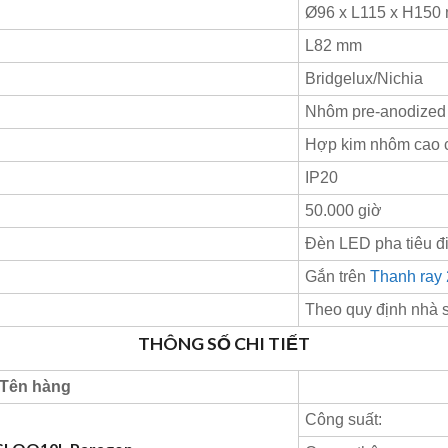
Ø96 x L115 x H150
L82 mm
Bridgelux/Nichia
Nhôm pre-anodized
Hợp kim nhôm cao 
IP20
50.000 giờ
Đèn LED pha tiêu đi
Gắn trên
Thanh ray 
Theo quy định nhà 
THÔNG SỐ CHI TIẾT
Tên hàng
Công suất: