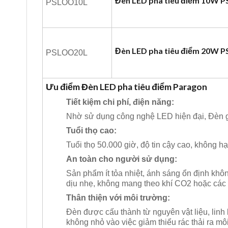
Đèn LED pha tiêu điểm 10W 
PSLOO10L
Đèn LED pha tiêu điểm 20W 
PSLOO20L
Ưu điểm Đèn LED pha tiêu điểm Paragon
Tiết kiệm chi phí, điện năng:
Nhờ sử dụng công nghệ LED hiện đại, Đèn gi
Tuổi thọ cao:
Tuổi thọ 50.000 giờ, độ tin cậy cao, không h
An toàn cho người sử dụng:
Sản phẩm ít tỏa nhiệt, ánh sáng ổn định khô
dịu nhẹ, không mang theo khí CO2 hoặc các 
Thân thiện với môi trường:
Đèn được cấu thành từ nguyên vật liệu, linh
không nhỏ vào việc giảm thiểu rác thải ra mô