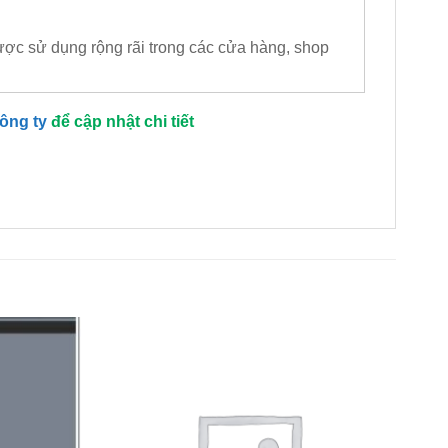
được sử dụng rộng rãi trong các cửa hàng, shop
công ty
để cập nhật chi tiết