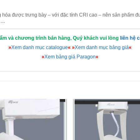
àng hóa được trưng bày – với đặc tính CRI cao – nên sản phẩm 
t,…
hẩm và chương trình bán hàng, Quý khách vui lòng
liên hệ 
»
Xem danh mục catalogue
«
»
Xem danh mục bảng giá
«
»
Xem bảng giá Paragon
«