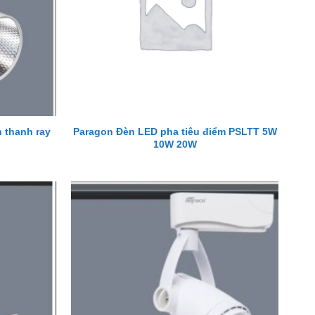
 thanh ray
Paragon Đèn LED pha tiêu điểm PSLTT 5W
10W 20W