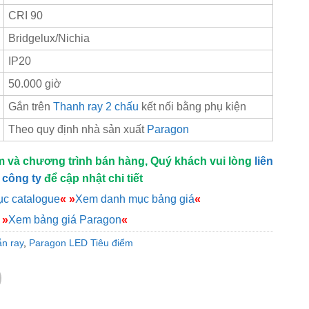
CRI 90
Bridgelux/Nichia
IP20
50.000 giờ
Gắn trên
Thanh ray 2 chấu
kết nối bằng phụ kiện
Theo quy định nhà sản xuất
Paragon
m và chương trình bán hàng, Quý khách vui lòng
liên
 công ty
để cập nhật chi tiết
c catalogue
«
»
Xem danh mục bảng giá
«
»
Xem bảng giá Paragon
«
n ray
,
Paragon LED Tiêu điểm