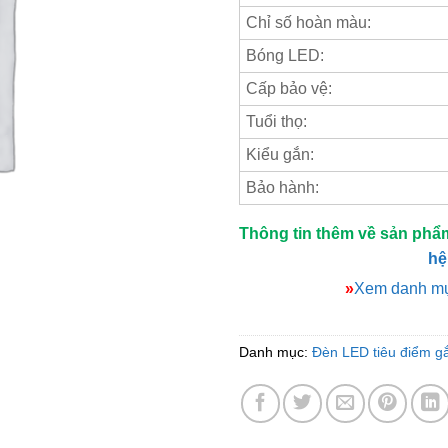
Chỉ số hoàn màu:
Bóng LED:
Cấp bảo vệ:
Tuổi thọ:
Kiểu gắn:
Bảo hành:
Thông tin thêm về sản phẩ
hệ
»
Xem danh mụ
Danh mục:
Đèn LED tiêu điểm gắ