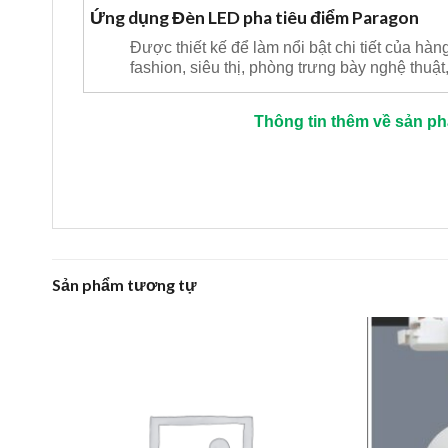
Ứng dụng Đèn LED pha tiêu điểm Paragon
Được thiết kế để làm nổi bật chi tiết của h
fashion, siêu thị, phòng trưng bày nghệ thuậ
Thông tin thêm về sản p
Sản phẩm tương tự