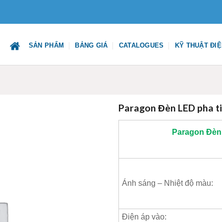
SẢN PHẨM
BẢNG GIÁ
CATALOGUES
KỸ THUẬT ĐI
Paragon Đèn LED pha 
Paragon
Đèn 
Ánh sáng – Nhiệt độ màu:
Điện áp vào: