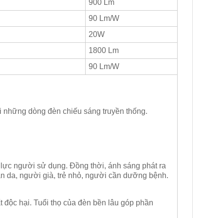
900 Lm
90 Lm/W
20W
1800 Lm
90 Lm/W
i những dòng đèn chiếu sáng truyền thống.
ị lực người sử dụng. Đồng thời, ánh sáng phát ra
n da, người già, trẻ nhỏ, người cần dưỡng bệnh.
t độc hại. Tuổi thọ của đèn bền lâu góp phần