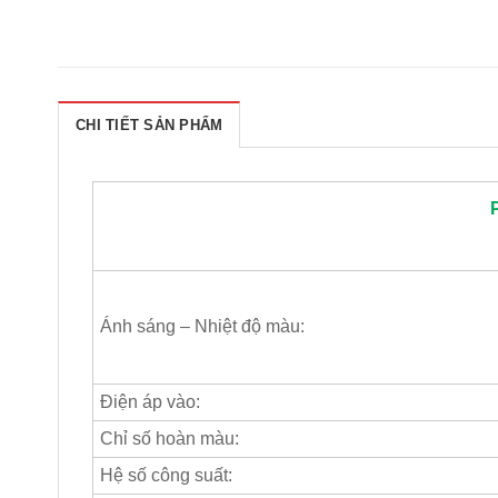
CHI TIẾT SẢN PHẨM
Ánh sáng – Nhiệt độ màu:
Điện áp vào:
Chỉ số hoàn màu:
Hệ số công suất: