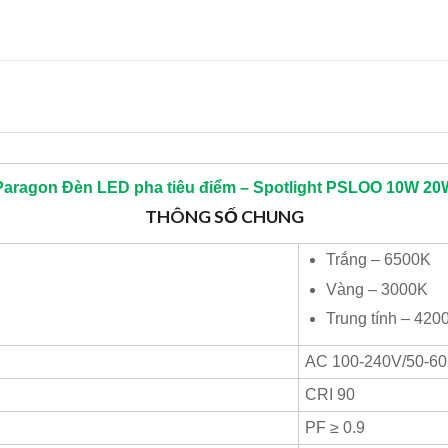
Paragon
Đèn LED pha tiêu điểm – Spotlight PSLOO 10W 20
THÔNG SỐ CHUNG
Trắng – 6500K
Vàng – 3000K
Trung tính – 420
AC 100-240V/50-6
CRI 90
PF ≥ 0.9