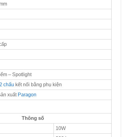
 mm
cấp
ểm – Spotlight
2 chấu
kết nối bằng phụ kiện
sản xuất
Paragon
Thông số
10W