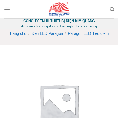
Skip
to
content
CÔNG TY TNHH THIẾT BỊ ĐIỆN KIM QUANG
An toàn cho cộng đồng - Tiện nghi cho cuộc sống
Trang chủ
Đèn LED Paragon
Paragon LED Tiêu điểm
/
/