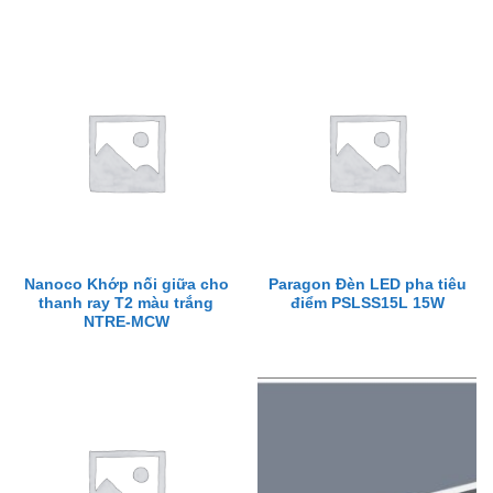
Nanoco Khớp nối giữa cho
Paragon Đèn LED pha tiêu
thanh ray T2 màu trắng
điểm PSLSS15L 15W
NTRE-MCW