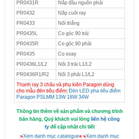
PR0431R
Nắp đầu nguồn phải
PR0432
Nắp cuối ray
PR0433
Nối thẳng
PR0435L
Co góc 90 trái
PR0435R
Co góc 90 phải
PR0435
Co xoay
PR0436L1/L2
Nối 3 trái L1/L2
PR0436R1/R2
Nối 3 phải L1/L2
Thanh ray 3 chấu và phụ kiện Paragon dùng
cho mẫu đèn tiêu điểm:
Đèn LED pha tiêu điểm
Paragon PSLMM 13W 18W 34W
Thông tin thêm về sản phẩm và chương trình
bán hàng, Quý khách vui lòng
liên hệ công
ty
để cập nhật chi tiết
»
Xem danh mục catalogue
«
»
Xem danh mục