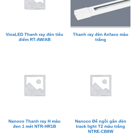
VinaLED Thanh ray đèn tiêu
Thanh ray đèn Anfaco màu
điểm RT-AW/AB
trắng
Nanoco Thanh ray H màu
Nanoco Đế ngồi gắn đèn
đen 1 mét NTR-HR1B
track light T2 màu trắng
NTRE-CB8W