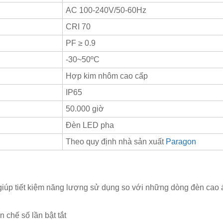
AC 100-240V/50-60Hz
CRI 70
PF ≥ 0.9
-30~50ºC
Hợp kim nhôm cao cấp
IP65
50.000 giờ
Đèn LED pha
Theo quy định nhà sản xuất
Paragon
úp tiết kiệm năng lượng sử dụng so với những dòng đèn cao á
n chế số lần bật tắt