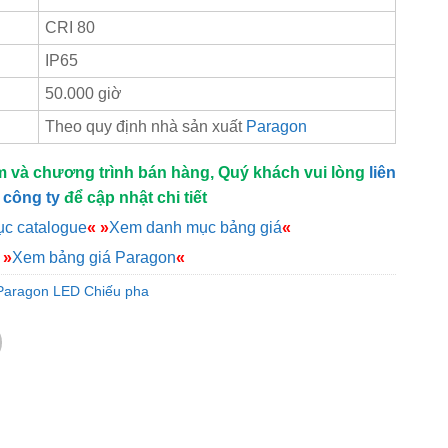
CRI 80
IP65
50.000 giờ
Theo quy định nhà sản xuất
Paragon
m và chương trình bán hàng, Quý khách vui lòng
liên
 công ty
để cập nhật chi tiết
c catalogue
«
»
Xem danh mục bảng giá
«
»
Xem bảng giá Paragon
«
Paragon LED Chiếu pha