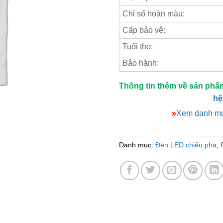
Chỉ số hoàn màu:
Cấp bảo vệ:
Tuổi thọ:
Bảo hành:
Thông tin thêm về sản phẩ
hệ
»
Xem danh mụ
Danh mục:
Đèn LED chiếu pha
,