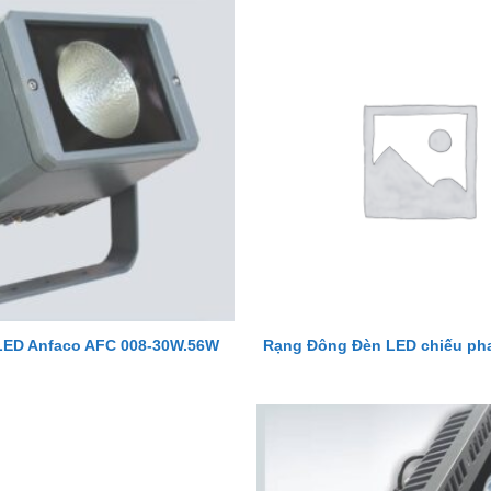
LED Anfaco AFC 008-30W.56W
Rạng Đông Đèn LED chiếu ph