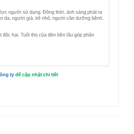
ị lực người sử dụng. Đồng thời, ánh sáng phát ra
n da, người già, trẻ nhỏ, người cần dưỡng bệnh.
t độc hại. Tuổi thọ của đèn bền lâu góp phần
công ty
để cập nhật chi tiết