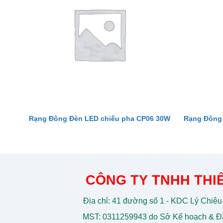
Rạng Đông Đèn LED chiếu pha CP06 30W
Rạng Đông 
CÔNG TY TNHH THIẾ
Địa chỉ: 41 đường số 1 - KDC Lý Chiêu
MST: 0311259943 do Sở Kế hoạch & Đầ