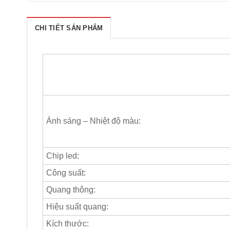
CHI TIẾT SẢN PHẨM
Ánh sáng – Nhiệt độ màu:
Chip led:
Công suất:
Quang thông:
Hiệu suất quang:
Kích thước: