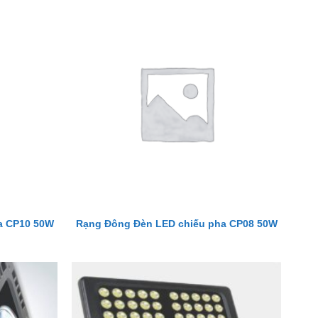
a CP10 50W
Rạng Đông Đèn LED chiếu pha CP08 50W