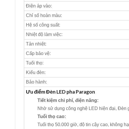
Điện áp vào:
Chỉ số hoàn màu:
Hệ số công suất:
Nhiệt độ làm việc:
Tản nhiệt:
Cấp bảo vệ:
Tuổi thọ:
Kiểu đèn:
Bảo hành:
Ưu điểm Đèn LED pha Paragon
Tiết kiệm chi phí, điện năng:
Nhờ sử dụng công nghệ LED hiện đại, Đèn gi
Tuổi thọ cao:
Tuổi thọ 50.000 giờ, độ tin cậy cao, không hạ