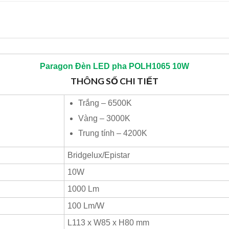
Paragon
Đèn LED pha POLH1065 10W
THÔNG SỐ CHI TIẾT
Trắng – 6500K
Vàng – 3000K
Trung tính – 4200K
Bridgelux/Epistar
10W
1000 Lm
100 Lm/W
L113 x W85 x H80 mm