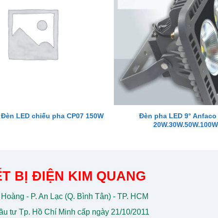
Đèn pha LED 9° Anfaco
Đèn LED chiếu pha CP07 150W
20W.30W.50W.100W
T BỊ ĐIỆN KIM QUANG
 Hoàng - P. An Lạc (Q. Bình Tân) - TP. HCM
u tư Tp. Hồ Chí Minh cấp ngày 21/10/2011