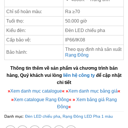
Chỉ số hoàn màu:
Ra ≥70
Tuổi thọ:
50.000 giờ
Kiểu đèn:
Đèn LED chiếu pha
Cấp bảo vệ:
IP66/IK08
Theo quy định nhà sản xuất
Bảo hành:
Rạng Đông
Thông tin thêm về sản phẩm và chương trình bán
hàng, Quý khách vui lòng
liên hệ công ty
để cập nhật
chi tiết
»
Xem danh mục catalogue
«
»
Xem danh mục bảng giá
«
»
Xem catalogue Rạng Đông
«
»
Xem bảng giá Rạng
Đông
«
Danh mục:
Đèn LED chiếu pha
,
Rạng Đông LED Pha 1 màu