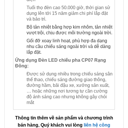
Tuổi thọ đèn cao 50.000 giờ, thời gian sử
dụng lên tới 15 năm giảm chi phí lắp đặt
và bảo trì.
Bộ tản nhiệt bằng hợp kim nhôm, tản nhiệt
vượt trội, chịu được môi trường ngoài
trời.
Gối đỡ xoay linh hoạt, phù hợp đa dạng
nhu cầu chiếu sáng ngoài trời và dễ dàng
lắp đặt.
Ứng dụng Đèn LED chiếu pha CP07 Rạng
Đông:
Được sử dụng nhiều trong chiếu sáng sân
thể thao, chiếu sáng đường giao thông,
đường hầm, bãi đậu xe, xưởng sản xuất,
… hoặc những nơi tương tự cần cường
độ ánh sáng cao nhưng không gây chói
mắt
Thông tin thêm về sản phẩm và chương trình
bán hàng, Quý khách vui lòng
liên hệ công