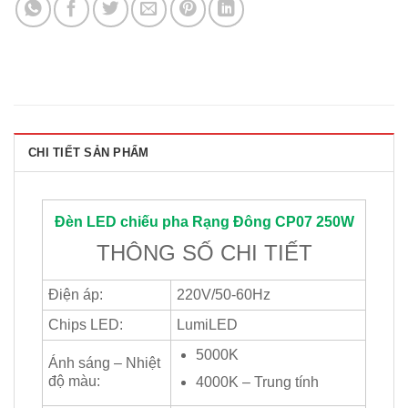
CHI TIẾT SẢN PHẨM
Đèn LED chiếu pha
Rạng Đông
CP07 250W
THÔNG SỐ CHI TIẾT
Điện áp:
220V/50-60Hz
Chips LED:
LumiLED
5000K
Ánh sáng – Nhiệt
độ màu:
4000K – Trung tính