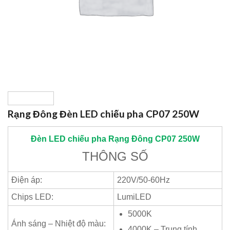
Rạng Đông Đèn LED chiếu pha CP07 250W
Đèn LED chiếu pha
Rạng Đông
CP07 250W
THÔNG SỐ
Điện áp:
220V/50-60Hz
Chips LED:
LumiLED
5000K
Ánh sáng – Nhiệt độ màu:
4000K – Trung tính