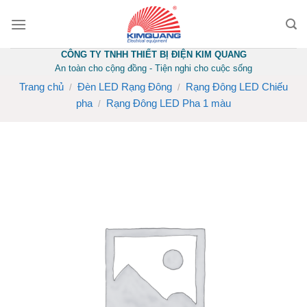
Skip
to
content
CÔNG TY TNHH THIẾT BỊ ĐIỆN KIM QUANG
An toàn cho cộng đồng - Tiện nghi cho cuộc sống
Trang chủ
Đèn LED Rạng Đông
Rạng Đông LED Chiếu
/
/
pha
Rạng Đông LED Pha 1 màu
/