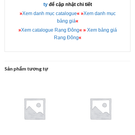
ty
để cập nhật chi tiết
»
Xem danh mục catalogue
«
»
Xem danh mục
bảng giá
«
»
Xem catalogue Rạng Đông
«
»
Xem bảng giá
Rạng Đông
«
Sản phẩm tương tự