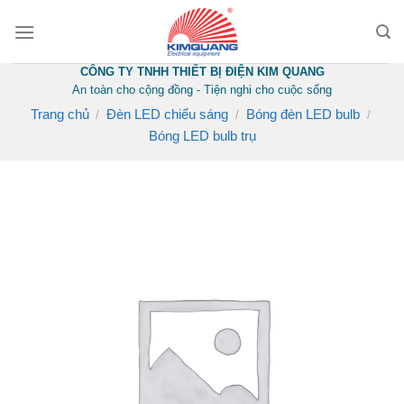
Skip
to
content
CÔNG TY TNHH THIẾT BỊ ĐIỆN KIM QUANG
An toàn cho cộng đồng - Tiện nghi cho cuộc sống
Trang chủ
Đèn LED chiếu sáng
Bóng đèn LED bulb
/
/
/
Bóng LED bulb trụ