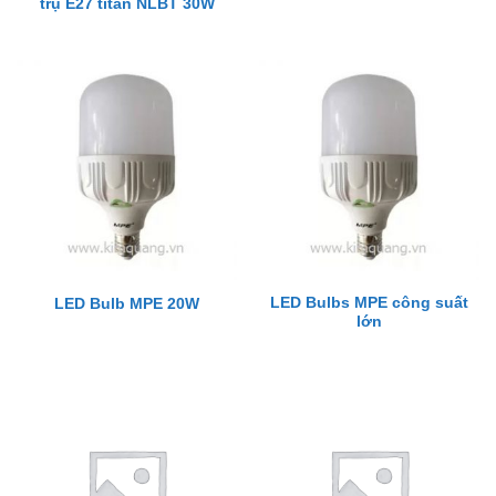
trụ E27 titan NLBT 30W
LED Bulbs MPE công suất
LED Bulb MPE 20W
lớn