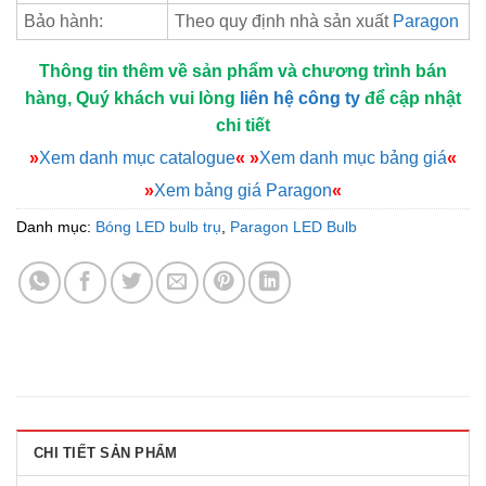
Bảo hành:
Theo quy định nhà sản xuất
Paragon
Thông tin thêm về sản phẩm và chương trình bán
hàng, Quý khách vui lòng
liên hệ công ty
để cập nhật
chi tiết
»
Xem danh mục catalogue
«
»
Xem danh mục bảng giá
«
»
Xem bảng giá Paragon
«
Danh mục:
Bóng LED bulb trụ
,
Paragon LED Bulb
CHI TIẾT SẢN PHẨM