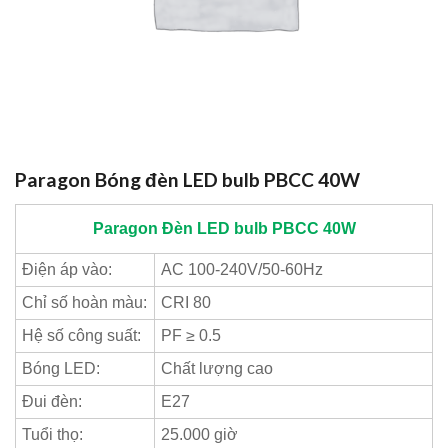
Paragon Bóng đèn LED bulb PBCC 40W
Paragon
Đèn LED bulb PBCC 40W
Điện áp vào:
AC 100-240V/50-60Hz
Chỉ số hoàn màu:
CRI 80
Hệ số công suất:
PF ≥ 0.5
Bóng LED:
Chất lượng cao
Đui đèn:
E27
Tuổi thọ:
25.000 giờ