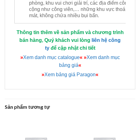
phòng, khu vui chơi giải trí, các địa điểm công
cộng như công viên,… những khu vực thoáng
mát, không chứa nhiều bụi bẩn.
Thông tin thêm về sản phẩm và chương trình
bán hàng, Quý khách vui lòng
liên hệ công
ty
để cập nhật chi tiết
»
Xem danh mục catalogue
«
»
Xem danh mục
bảng giá
«
»
Xem bảng giá Paragon
«
Sản phẩm tương tự