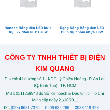
Nanoco Bóng đèn LED bulb
Rạng Đông Bóng đèn LED
trụ E27 titan NLBT 40W
Bulb trụ nhôm nhựa 10W
CÔNG TY TNHH THIẾT BỊ ĐIỆN
KIM QUANG
Địa chỉ: 41 đường số 1 - KDC Lý Chiêu Hoàng - P. An Lạc
(Q. Bình Tân) - TP. HCM
MST: 0311259943 do Sở Kế hoạch & Đầu tư Tp. Hồ Chí
Minh cấp ngày 21/10/2011
ĐT:
(028) 6681 7379
─
0909 635 266
─
0938 118 428
─