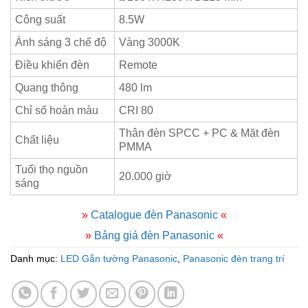
Công suất
8.5W
Ánh sáng 3 chế độ
Vàng 3000K
Điều khiển đèn
Remote
Quang thông
480 lm
Chỉ số hoàn màu
CRI 80
Thân đèn SPCC + PC & Mặt đèn
Chất liệu
PMMA
Tuổi thọ nguồn
20.000 giờ
sáng
»
Catalogue đèn Panasonic
«
»
Bảng giá đèn Panasonic
«
Danh mục:
LED Gắn tường Panasonic
,
Panasonic đèn trang trí