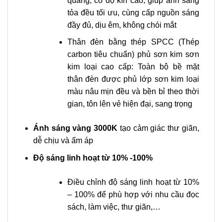
quang, có độ kín cao, giúp ánh sáng
tỏa đều tối ưu, cùng cấp nguồn sáng
đầy đủ, dịu êm, không chói mắt
Thân đèn bằng thép SPCC (Thép
carbon tiêu chuẩn) phủ sơn kim sơn
kim loại cao cấp: Toàn bộ bề mặt
thân đèn được phủ lớp sơn kim loại
màu nâu mịn đều và bền bỉ theo thời
gian, tôn lên vẻ hiện đại, sang trọng
Ánh sáng vàng 3000K
tạo cảm giác thư giãn,
dễ chịu và ấm áp
Độ sáng linh hoạt từ 10% -100%
Điều chỉnh độ sáng linh hoạt từ 10%
– 100% để phù hợp với nhu cầu đọc
sách, làm việc, thư giãn,…