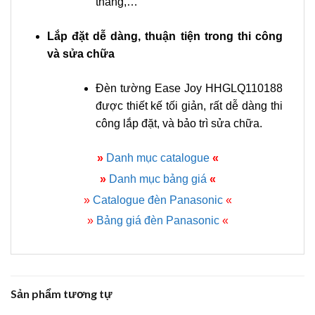
thang,…
Lắp đặt dễ dàng, thuận tiện trong thi công
và sửa chữa
Đèn tường Ease Joy HHGLQ110188
được thiết kế tối giản, rất dễ dàng thi
công lắp đặt, và bảo trì sửa chữa.
»
Danh mục catalogue
«
»
Danh mục bảng giá
«
»
Catalogue đèn Panasonic
«
»
Bảng giá đèn Panasonic
«
Sản phẩm tương tự