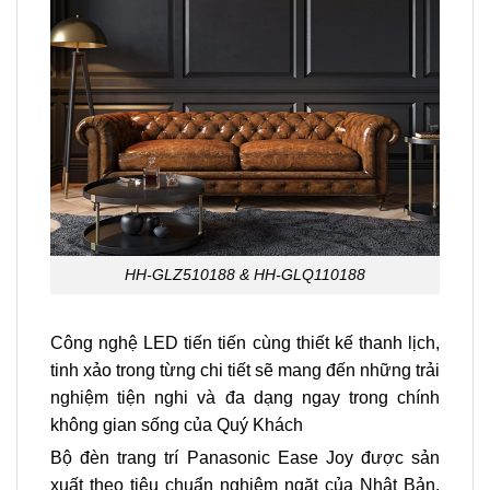
HH-GLZ510188 & HH-GLQ110188
Công nghệ LED tiến tiến cùng thiết kế thanh lịch,
tinh xảo trong từng chi tiết sẽ mang đến những trải
nghiệm tiện nghi và đa dạng ngay trong chính
không gian sống của Quý Khách
Bộ đèn trang trí Panasonic Ease Joy được sản
xuất theo tiêu chuẩn nghiêm ngặt của Nhật Bản,