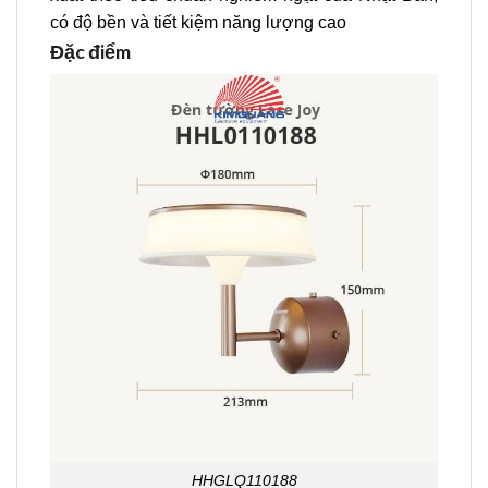
có độ bền và tiết kiệm năng lượng cao
Đặc điểm
HHGLQ110188