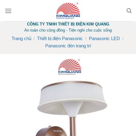
Skip
to
content
CÔNG TY TNHH THIẾT BỊ ĐIỆN KIM QUANG
An toàn cho cộng đồng - Tiện nghi cho cuộc sống
Trang chủ
Thiết bị điện Panasonic
Panasonic LED
/
/
/
Panasonic đèn trang trí