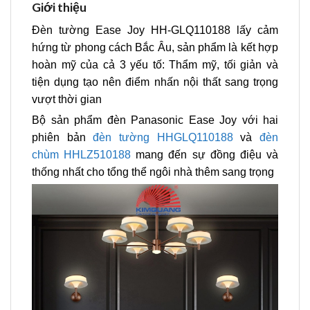
Giới thiệu
Đèn tường Ease Joy HH-GLQ110188 lấy cảm
hứng từ phong cách Bắc Âu, sản phẩm là kết hợp
hoàn mỹ của cả 3 yếu tố: Thẩm mỹ, tối giản và
tiện dụng tạo nên điểm nhấn nội thất sang trọng
vượt thời gian
Bộ sản phẩm đèn Panasonic Ease Joy với hai
phiên bản
đèn tường HHGLQ110188
và
đèn
chùm HHLZ510188
mang đến sự đồng điệu và
thống nhất cho tổng thể ngôi nhà thêm sang trọng