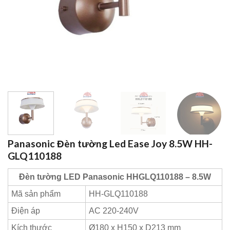
Panasonic Đèn tường Led Ease Joy 8.5W HH-
GLQ110188
Đèn tường LED Panasonic HHGLQ110188 – 8.5W
Mã sản phẩm
HH-GLQ110188
Điện áp
AC 220-240V
Kích thước
Ø180 x H150 x D213 mm