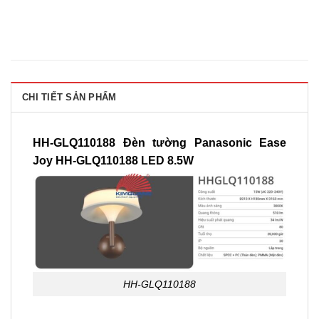
CHI TIẾT SẢN PHẨM
HH-GLQ110188 Đèn tường Panasonic Ease
Joy HH-GLQ110188 LED 8.5W
HH-GLQ110188