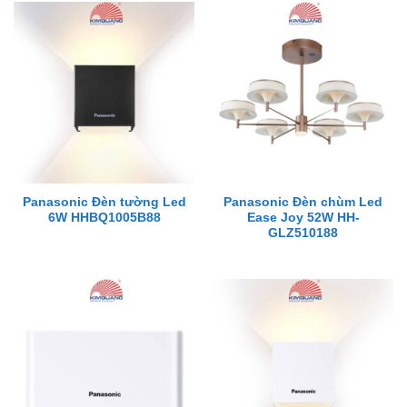
Panasonic Đèn tường Led
Panasonic Đèn chùm Led
6W HHBQ1005B88
Ease Joy 52W HH-
GLZ510188