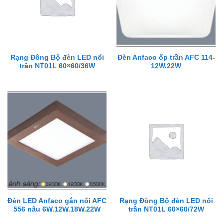
Rạng Đông Bộ đèn LED nổi
Đèn Anfaco ốp trần AFC 114-
trần NT01L 60×60/36W
12W.22W
Đèn LED Anfaco gắn nổi AFC
Rạng Đông Bộ đèn LED nổi
556 nâu 6W.12W.18W.22W
trần NT01L 60×60/72W