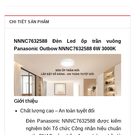
CHI TIẾT SẢN PHẨM
NNNC7632588 Đèn Led ốp trần vuông
Panasonic Outbow NNNC7632588 6W 3000K
Giới thiệu
Chất lượng cao – An toàn tuyệt đối
Đèn Panasonic NNNC7632588 được kiểm
nghiệm bởi Tổ chức Công nhận hiệu chuẩn