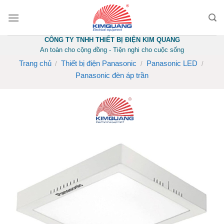
Skip
to
content
CÔNG TY TNHH THIẾT BỊ ĐIỆN KIM QUANG
An toàn cho cộng đồng - Tiện nghi cho cuộc sống
Trang chủ
Thiết bị điện Panasonic
Panasonic LED
/
/
/
Panasonic đèn áp trần