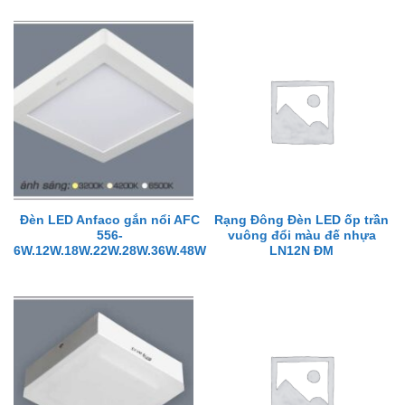
Đèn LED Anfaco gắn nổi AFC
Rạng Đông Đèn LED ốp trần
556-
vuông đổi màu đế nhựa
6W.12W.18W.22W.28W.36W.48W
LN12N ĐM