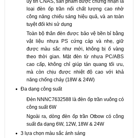
uy tín CNAS, sản phẩm được chứng nhận là
loại đèn ốp trần nổi chất lượng cao nhờ
công năng chiếu sáng hiệu quả, và an toàn
tuyệt đối khi sử dụng
Toàn bộ thân đèn được bảo vệ bền bỉ bằng
vật liệu nhựa PS cứng cáp và nhẹ, giữ
được màu sắc như mới, không bị ố vàng
theo thời gian. Mặt đèn từ nhựa PC/ABS
cao cấp, không chỉ giúp tán quang tối ưu,
mà còn chịu được nhiệt độ cao với khả
năng chống cháy (18W & 24W)
Đa dạng công suất
Đèn NNNC7632588 là đèn ốp trần vuông có
công suất 6W
Ngoài ra, dòng đèn ốp trần Otbow có công
suất đa dạng 6W, 12W, 18W & 24W
3 lựa chọn màu sắc ánh sáng