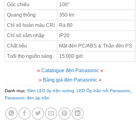
Góc chiếu
100°
Quang thông
350 lm
Chỉ số hoàn màu CRI
Ra 80
Chỉ số xâm nhập
IP20
Chất liệu
Mặt đèn PC/ABS & Thân đèn PS
Tuổi thọ nguồn sáng
15.000 giờ
»
Catalogue đèn Panasonic
«
»
Bảng giá đèn Panasonic
«
Danh mục:
Đèn LED ốp trần vuông
,
LED Ốp trần nổi Panasonic
,
Panasonic đèn áp trần