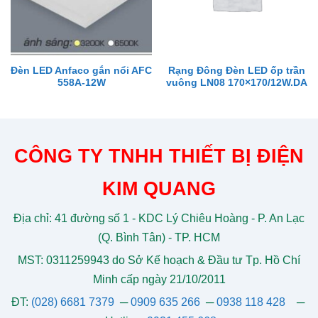
Đèn LED Anfaco gắn nổi AFC
Rạng Đông Đèn LED ốp trần
558A-12W
vuông LN08 170×170/12W.DA
CÔNG TY TNHH THIẾT BỊ ĐIỆN
KIM QUANG
Địa chỉ: 41 đường số 1 - KDC Lý Chiêu Hoàng - P. An Lạc
(Q. Bình Tân) - TP. HCM
MST: 0311259943 do Sở Kế hoạch & Đầu tư Tp. Hồ Chí
Minh cấp ngày 21/10/2011
ĐT:
(028) 6681 7379
─
0909 635 266
─
0938 118 428
─