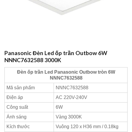
Panasonic Đèn Led ốp trần Outbow 6W
NNNC7632588 3000K
Đèn ốp trần Led Panasonic Outbow tròn 6W
NNNC7632588
Mã sản phẩm
NNNC7632588
Điện áp
AC 220V-240V
Công suất
6W
Ánh sáng
Vàng 3000K
Kích thước
Vuông 120 x H36 mm / 0.18kg