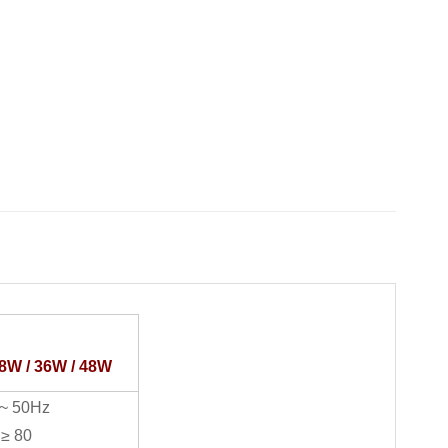
8W / 36W / 48W
 ~ 50Hz
 ≥ 80