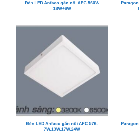
Đèn LED Anfaco gắn nổi AFC 560V-
Paragon
18W+6W
Đèn LED Anfaco gắn nổi AFC 576-
Paragon
7W.13W.17W.24W