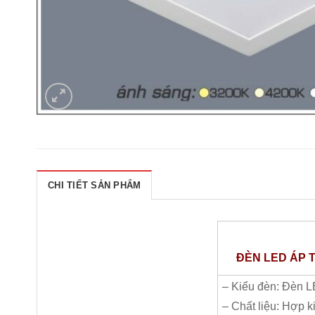
CHI TIẾT SẢN PHẨM
ĐÈN LED ÁP TR
– Kiểu đèn: Đèn L
– Chất liệu: Hợp k