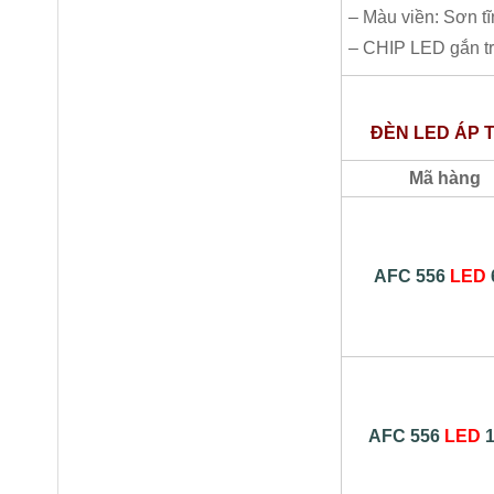
– Màu viền: Sơn t
– CHIP LED gắn tr
ĐÈN LED ÁP TR
Mã hàng
AFC 556
LED
AFC 556
LED