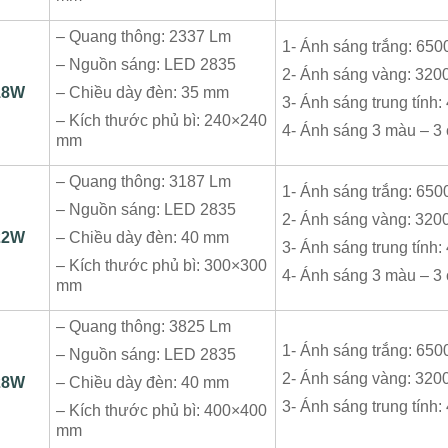
– Quang thông: 2337 Lm
1- Ánh sáng trắng: 650
– Nguồn sáng: LED 2835
2- Ánh sáng vàng: 320
18W
– Chiều dày đèn: 35 mm
3- Ánh sáng trung tính
– Kích thước phủ bì: 240×240
4- Ánh sáng 3 màu – 3
mm
– Quang thông: 3187 Lm
1- Ánh sáng trắng: 650
– Nguồn sáng: LED 2835
2- Ánh sáng vàng: 320
22W
– Chiều dày đèn: 40 mm
3- Ánh sáng trung tính
– Kích thước phủ bì: 300×300
4- Ánh sáng 3 màu – 3
mm
– Quang thông: 3825 Lm
1- Ánh sáng trắng: 650
– Nguồn sáng: LED 2835
2- Ánh sáng vàng: 320
28W
– Chiều dày đèn: 40 mm
3- Ánh sáng trung tính
– Kích thước phủ bì: 400×400
mm