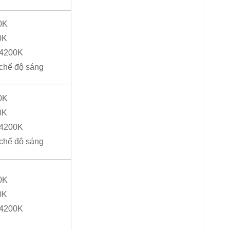
0K
0K
: 4200K
 chế độ sáng
0K
0K
: 4200K
 chế độ sáng
0K
0K
: 4200K