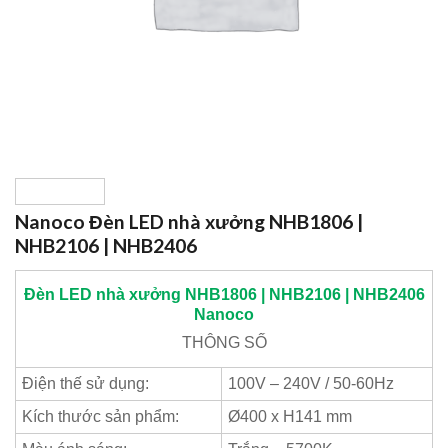
Nanoco Đèn LED nhà xưởng NHB1806 |
NHB2106 | NHB2406
Đèn LED nhà xưởng NHB1806 | NHB2106 | NHB2406
Nanoco
THÔNG
SỐ
Điện thế sử dụng:
100V – 240V / 50-60Hz
Kích thước sản phẩm:
Ø400 x H141 mm