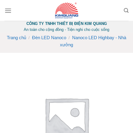
Skip
to
content
CÔNG TY TNHH THIẾT BỊ ĐIỆN KIM QUANG
An toàn cho cộng đồng - Tiện nghi cho cuộc sống
Trang chủ
Đèn LED Nanoco
Nanoco LED Highbay - Nhà
/
/
xưởng