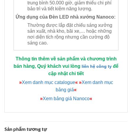
trung bình 50.000 giờ, giảm thiểu chi phí
bảo trì và tiết kiệm năng lượng.
Ứng dụng của Đèn LED nhà xưởng Nanoco:
Thường được lắp đặt chiếu sáng xưởng
sản xuất, nhà kho, bãi xe,… hoặc những
nơi diện tích rộng nhưng cần cường độ
sáng cao.
Thông tin thêm về sản phẩm và chương trình
bán hàng, Quý khách vui lòng
để
liên hệ công ty
cập nhật chi tiết
»
Xem danh mục catalogue
«
»
Xem danh mục
bảng giá
«
»
Xem bảng giá Nanoco
«
Sản phẩm tương tự