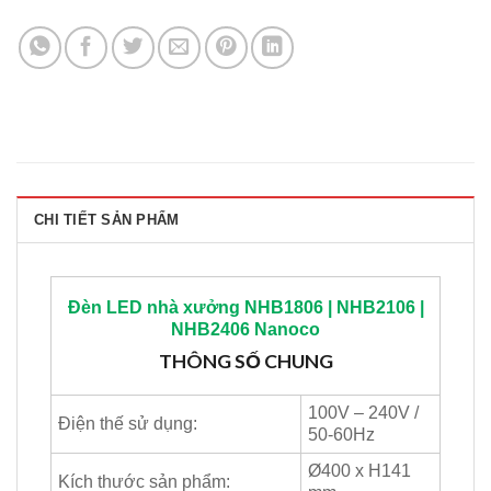
CHI TIẾT SẢN PHẨM
Đèn LED nhà xưởng NHB1806 | NHB2106 |
NHB2406
Nanoco
THÔNG
SỐ CHUNG
100V – 240V /
Điện thế sử dụng:
50-60Hz
Ø400 x H141
Kích thước sản phẩm: