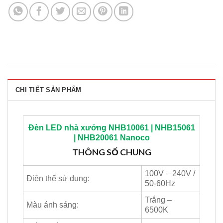
CHI TIẾT SẢN PHẨM
Đèn LED nhà xưởng NHB10061 | NHB15061
| NHB20061
Nanoco
THÔNG
SỐ CHUNG
100V – 240V /
Điện thế sử dụng:
50-60Hz
Trắng –
Màu ánh sáng:
6500K