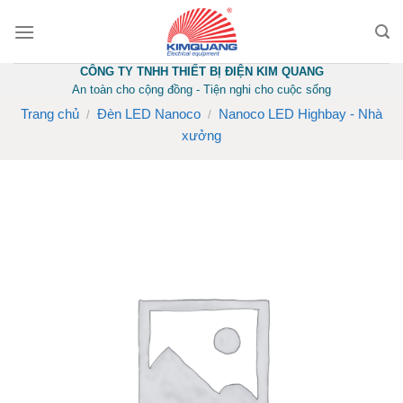
Skip
to
content
CÔNG TY TNHH THIẾT BỊ ĐIỆN KIM QUANG
An toàn cho cộng đồng - Tiện nghi cho cuộc sống
Trang chủ
Đèn LED Nanoco
Nanoco LED Highbay - Nhà
/
/
xưởng