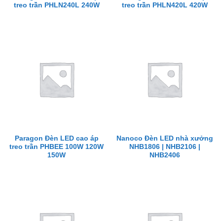
treo trần PHLN240L 240W
treo trần PHLN420L 420W
Paragon Đèn LED cao áp
Nanoco Đèn LED nhà xưởng
treo trần PHBEE 100W 120W
NHB1806 | NHB2106 |
150W
NHB2406