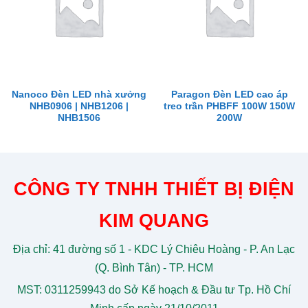
Nanoco Đèn LED nhà xưởng
Paragon Đèn LED cao áp
NHB0906 | NHB1206 |
treo trần PHBFF 100W 150W
NHB1506
200W
CÔNG TY TNHH THIẾT BỊ ĐIỆN
KIM QUANG
Địa chỉ: 41 đường số 1 - KDC Lý Chiêu Hoàng - P. An Lạc
(Q. Bình Tân) - TP. HCM
MST: 0311259943 do Sở Kế hoạch & Đầu tư Tp. Hồ Chí