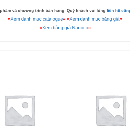
 phẩm và chương trình bán hàng, Quý khách vui lòng
liên hệ côn
»
Xem danh mục catalogue
«
»
Xem danh mục bảng giá
«
»
Xem bảng giá Nanoco
«