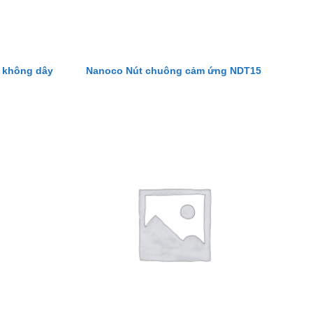
 không dây
Nanoco Nút chuông cảm ứng NDT15