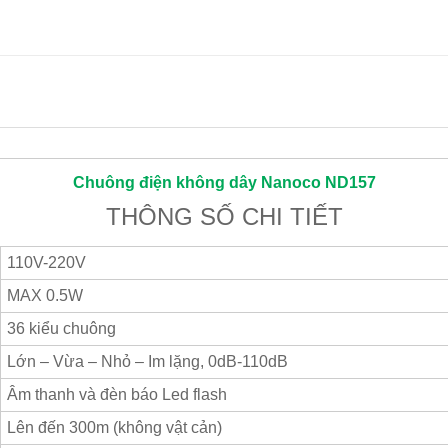
Chuông điện không dây
Nanoco
ND157
THÔNG SỐ CHI TIẾT
110V-220V
MAX 0.5W
36 kiểu chuông
Lớn – Vừa – Nhỏ – Im lặng, 0dB-110dB
Âm thanh và đèn báo Led flash
Lên đến 300m (không vật cản)