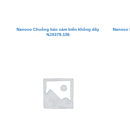
Nanoco Chuông báo cảm biến không dây
Nanoco 
NJX379-156