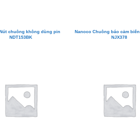
Nút chuông không dùng pin
Nanoco Chuông báo cảm biến
NDT153BK
NJX378