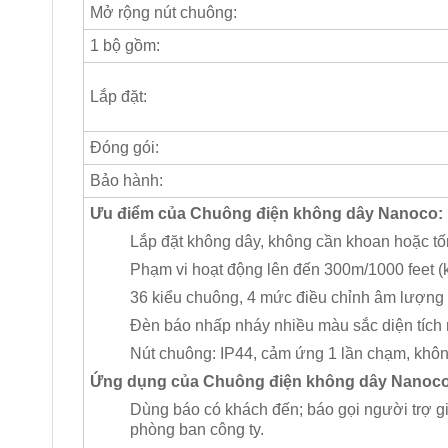
Mở rộng nút chuông:
1 bộ gồm:
Lắp đặt:
Đóng gói:
Bảo hành:
Ưu điểm của Chuông điện không dây Nanoco:
Lắp đặt không dây, không cần khoan hoặc tốn 
Phạm vi hoạt động lên đến 300m/1000 feet (k
36 kiểu chuông, 4 mức điều chỉnh âm lượng​
Đèn báo nhấp nháy nhiều màu sắc diện tích 
Nút chuông: IP44, cảm ứng 1 lần chạm, khôn
Ứng dụng của Chuông điện không dây Nanoco
Dùng báo có khách đến; báo gọi người trợ gi
phòng ban công ty.