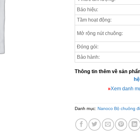
Báo hiệu:
Tầm hoạt động:
Mở rộng nút chuông:
Đóng gói:
Bảo hành:
Thông tin thêm về sản phẩ
hệ
»
Xem danh mụ
Danh mục:
Nanoco Bộ chuông đ