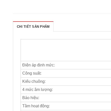
CHI TIẾT SẢN PHẨM
Điện áp định mức:
Công suất:
Kiểu chuông:
4 mức âm lượng:
Báo hiệu:
Tầm hoạt động: