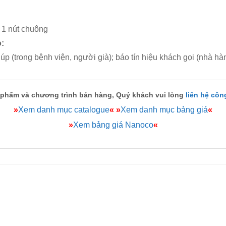
 1 nút chuông
:
úp (trong bệnh viện, người già); báo tín hiệu khách gọi (nhà h
 phẩm và chương trình bán hàng, Quý khách vui lòng
liên hệ côn
»
Xem danh mục catalogue
«
»
Xem danh mục bảng giá
«
»
Xem bảng giá Nanoco
«