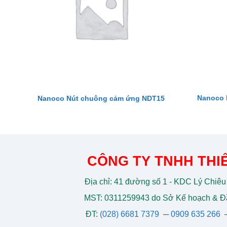
Nanoco 
Nanoco Nút chuông cảm ứng NDT15
CÔNG TY TNHH THIẾ
Địa chỉ: 41 đường số 1 - KDC Lý Chiêu
MST: 0311259943 do Sở Kế hoạch & Đầ
ĐT:
(028) 6681 7379
─
0909 635 266