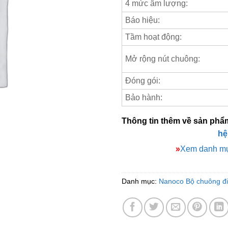
4 mức âm lượng:
Báo hiệu:
Tầm hoạt động:
Mở rộng nút chuông:
Đóng gói:
Bảo hành:
Thông tin thêm về sản phẩ
hệ
»
Xem danh mụ
Danh mục:
Nanoco Bộ chuông đ