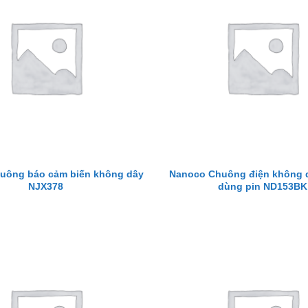
uông báo cảm biến không dây
Nanoco Chuông điện không 
NJX378
dùng pin ND153BK