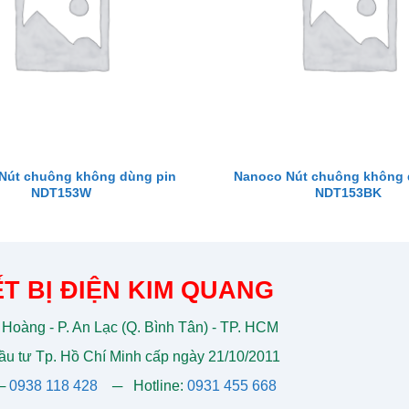
Nút chuông không dùng pin
Nanoco Nút chuông không 
NDT153W
NDT153BK
T BỊ ĐIỆN KIM QUANG
 Hoàng - P. An Lạc (Q. Bình Tân) - TP. HCM
u tư Tp. Hồ Chí Minh cấp ngày 21/10/2011
─
0938 118 428
─
Hotline:
0931 455 668