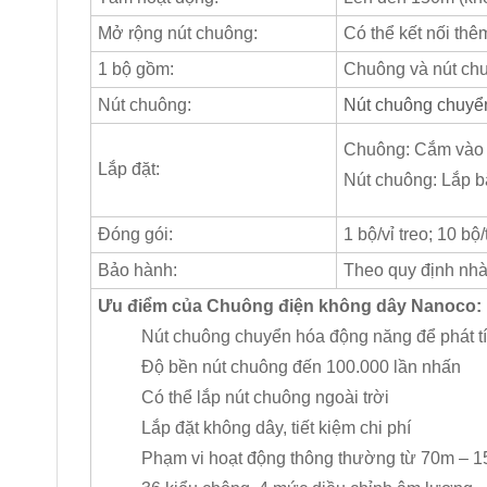
Mở rộng nút chuông:
Có thể kết nối th
1 bộ gồm:
Chuông và nút ch
Nút chuông:
Nút chuông chuyển
Chuông: Cắm vào 
Lắp đặt:
Nút chuông: Lắp b
Đóng gói:
1 bộ/vỉ treo; 10 bộ
Bảo hành:
Theo quy định nhà
Ưu điểm của Chuông điện không dây Nanoco:
Nút chuông chuyển hóa động năng để phát t
Độ bền nút chuông đến 100.000 lần nhấn
Có thể lắp nút chuông ngoài trời
Lắp đặt không dây, tiết kiệm chi phí
Phạm vi hoạt động thông thường từ 70m – 