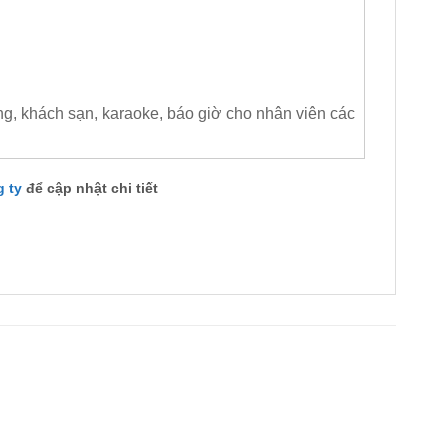
àng, khách sạn, karaoke, báo giờ cho nhân viên các
g ty
để cập nhật chi tiết