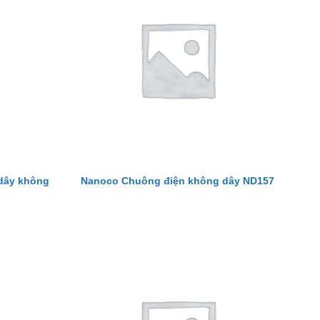
dây không
Nanoco Chuông điện không dây ND157