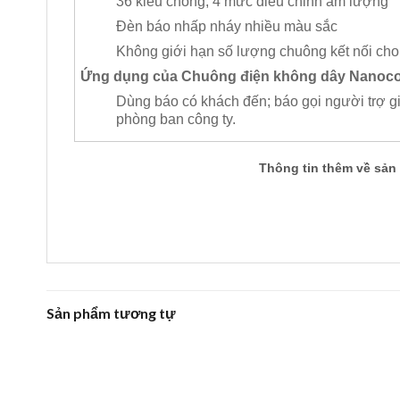
36 kiểu chông, 4 mức diều chỉnh âm lượng
Đèn báo nhấp nháy nhiều màu sắc
Không giới hạn số lượng chuông kết nối cho
Ứng dụng của Chuông điện không dây Nanoco
Dùng báo có khách đến; báo gọi người trợ gi
phòng ban công ty.
Thông tin thêm về sản
Sản phẩm tương tự