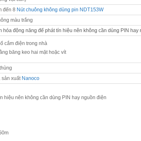
êm đến 8
Nút chuông không dùng pin NDT153W
uông màu trắng
 hóa động năng để phát tín hiệu nên không cần dùng PIN hay 
ổ cắm điện trong nhà
ằng băng keo hai mặt hoặc vít
/thùng
 sản xuất
Nanoco
ín hiệu nên không cần dùng PIN hay nguồn điện
150m