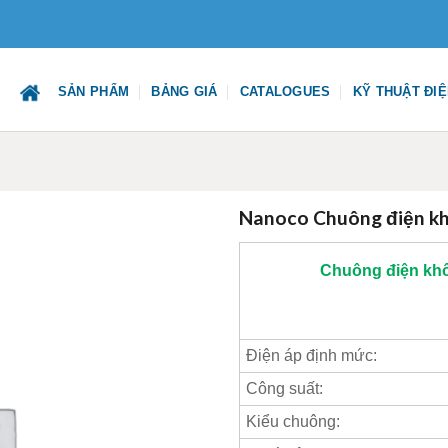
SẢN PHẨM
BẢNG GIÁ
CATALOGUES
KỸ THUẬT ĐI
Nanoco Chuông điện k
Chuông điện kh
Điện áp định mức:
Công suất:
Kiểu chuông: