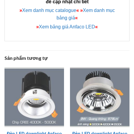
để cập nhật chi tiết
»
Xem danh mục catalogue
«
»
Xem danh mục
bảng giá
«
»
Xem bảng giá Anfaco LED
«
Sản phẩm tương tự
Đèn LED downlight Anfaco
Đèn LED downlight Anfaco