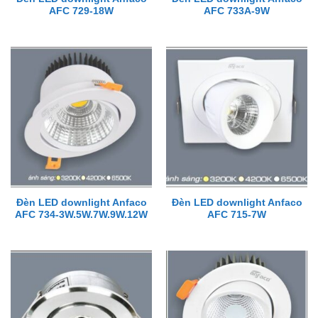
AFC 729-18W
AFC 733A-9W
Đèn LED downlight Anfaco
Đèn LED downlight Anfaco
AFC 734-3W.5W.7W.9W.12W
AFC 715-7W