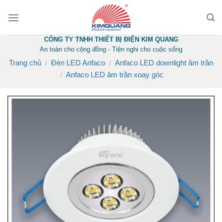
Skip
to
content
CÔNG TY TNHH THIẾT BỊ ĐIỆN KIM QUANG
An toàn cho cộng đồng - Tiện nghi cho cuộc sống
Trang chủ
Đèn LED Anfaco
Anfaco LED downlight âm trần
/
/
Anfaco LED âm trần xoay góc
/