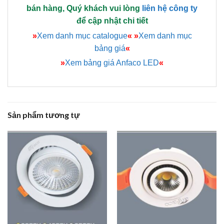
bán hàng, Quý khách vui lòng
liên hệ công ty
để cập nhật chi tiết
»
Xem danh mục catalogue
«
»
Xem danh mục
bảng giá
«
»
Xem bảng giá Anfaco LED
«
Sản phẩm tương tự