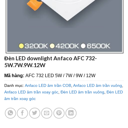
Đèn LED downlight Anfaco AFC 732-
5W.7W.9W.12W
Mã hàng:
AFC 732 LED 5W / 7W / 9W / 12W
Danh mục:
Anfaco LED âm trần COB
,
Anfaco LED âm trần vuông
,
Anfaco LED âm trần xoay góc
,
Đèn LED âm trần vuông
,
Đèn LED
âm trần xoay góc