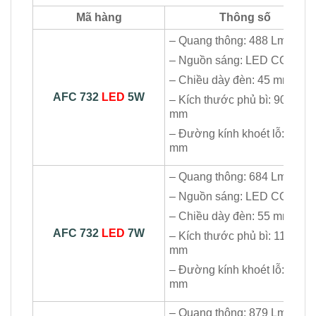
Mã hàng
Thông số
– Quang thông: 488 Lm
– Nguồn sáng: LED COB
– Chiều dày đèn: 45 mm
AFC 732
LED
5W
– Kích thước phủ bì: 90×90
mm
– Đường kính khoét lỗ: Ø70
mm
– Quang thông: 684 Lm
– Nguồn sáng: LED COB
– Chiều dày đèn: 55 mm
AFC 732
LED
7W
– Kích thước phủ bì: 110×11
mm
– Đường kính khoét lỗ: Ø90
mm
– Quang thông: 879 Lm