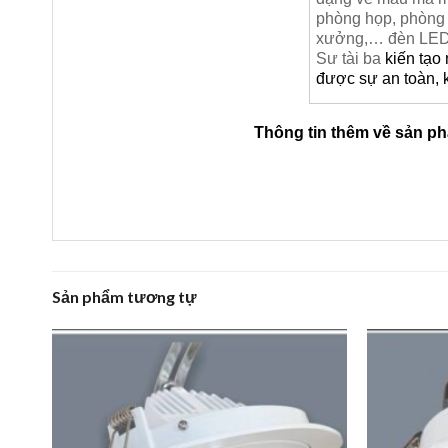
phòng họp, phòng 
xưởng,… đèn LED A
Sư tài ba
kiến tạo
được sự an toàn, 
Thông tin thêm về sản p
Sản phẩm tương tự