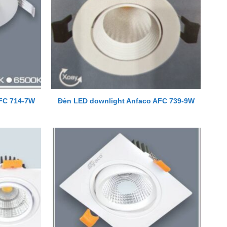
FC 714-7W
Đèn LED downlight Anfaco AFC 739-9W