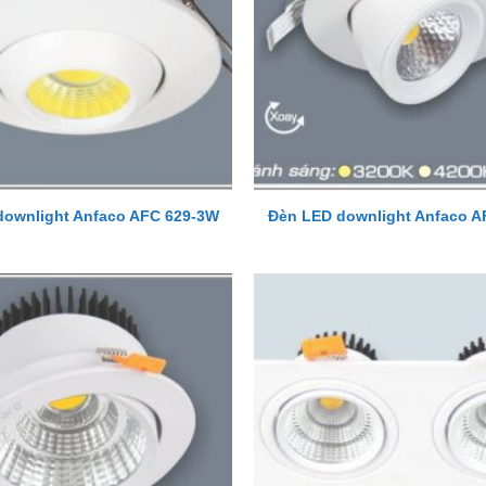
downlight Anfaco AFC 629-3W
Đèn LED downlight Anfaco A