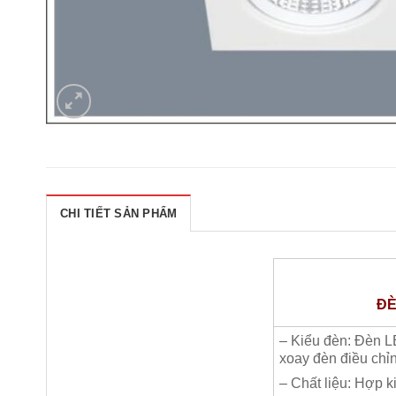
CHI TIẾT SẢN PHẨM
ĐÈ
– Kiểu đèn: Đèn L
xoay đèn điều chỉ
– Chất liệu: Hợp 