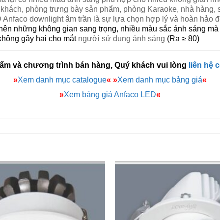
khách, phòng trưng bày sản phẩm, phòng Karaoke, nhà hàng, si
nfaco downlight âm trần là sự lựa chọn hợp lý và hoàn hảo đ
 nên những không gian sang trọng, nhiều màu sắc ánh sáng m
không gây hại cho mắt
người sử dụng ánh sáng
(Ra ≥ 80)
hẩm và chương trình bán hàng, Quý khách vui lòng
liên hệ 
»
Xem danh mục catalogue
«
»
Xem danh mục bảng giá
«
»
Xem bảng giá Anfaco LED
«