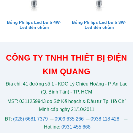
Bóng Philips Led bulb 4W-
Bóng Philips Led bulb 3W-
Led đèn chùm
Led đèn chùm
CÔNG TY TNHH THIẾT BỊ ĐIỆN
KIM QUANG
Địa chỉ: 41 đường số 1 - KDC Lý Chiêu Hoàng - P. An Lạc
(Q. Bình Tân) - TP. HCM
MST: 0311259943 do Sở Kế hoạch & Đầu tư Tp. Hồ Chí
Minh cấp ngày 21/10/2011
ĐT:
(028) 6681 7379
─
0909 635 266
─
0938 118 428
─
Hotline:
0931 455 668