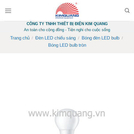
Skip
to
content
CÔNG TY TNHH THIẾT BỊ ĐIỆN KIM QUANG
An toàn cho cộng đồng - Tiện nghi cho cuộc sống
Trang chủ
Đèn LED chiếu sáng
Bóng đèn LED bulb
/
/
/
Bóng LED bulb tròn