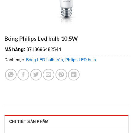
Bóng Philips Led bulb 10,5W
Mã hàng:
8718696482544
Danh mục:
Bóng LED bulb tròn
,
Philips LED bulb
CHI TIẾT SẢN PHẨM