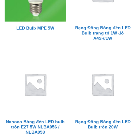
Rạng Đông Bóng đèn LED
LED Bulb MPE 5W
Bulb trang trí 1W đỏ
A45R/1W
Nanoco Bóng đèn LED bulb
Rạng Đông Bóng đèn LED
tròn E27 5W NLBA056 /
Bulb tròn 20W
NLBA053