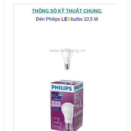
THÔNG SỐ KỸ THUẬT CHUNG:
Đèn Philips
L
E
D
bulbs 10,5 W