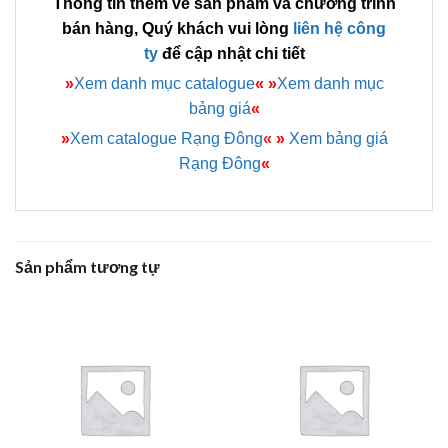
Thông tin thêm về sản phẩm và chương trình
bán hàng, Quý khách vui lòng
liên hệ công
ty
để cập nhật chi tiết
»
Xem danh mục catalogue
«
»
Xem danh mục
bảng giá
«
»
Xem catalogue Rạng Đông
«
»
Xem bảng giá
Rạng Đông
«
Sản phẩm tương tự