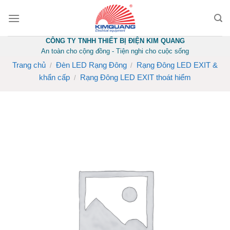
Skip
to
content
CÔNG TY TNHH THIẾT BỊ ĐIỆN KIM QUANG
An toàn cho cộng đồng - Tiện nghi cho cuộc sống
Trang chủ
Đèn LED Rạng Đông
Rạng Đông LED EXIT &
/
/
khẩn cấp
Rạng Đông LED EXIT thoát hiểm
/