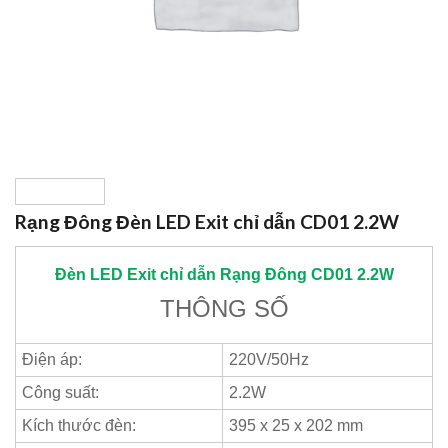
Rạng Đông Đèn LED Exit chỉ dẫn CD01 2.2W
Đèn LED Exit chỉ dẫn
Rạng Đông
CD01 2.2W
THÔNG SỐ
Điện áp:
220V/50Hz
Công suất:
2.2W
Kích thước đèn:
395 x 25 x 202 mm