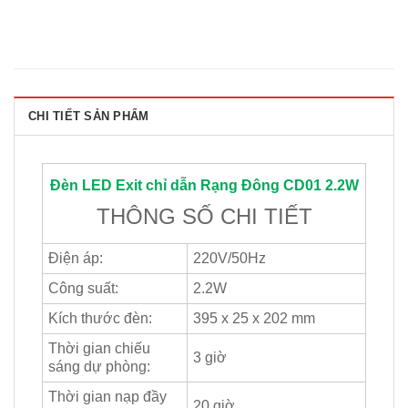
CHI TIẾT SẢN PHẨM
Đèn LED Exit chỉ dẫn
Rạng Đông
CD01 2.2W
THÔNG SỐ CHI TIẾT
Điện áp:
220V/50Hz
Công suất:
2.2W
Kích thước đèn:
395 x 25 x 202 mm
Thời gian chiếu
3 giờ
sáng dự phòng:
Thời gian nạp đầy
20 giờ