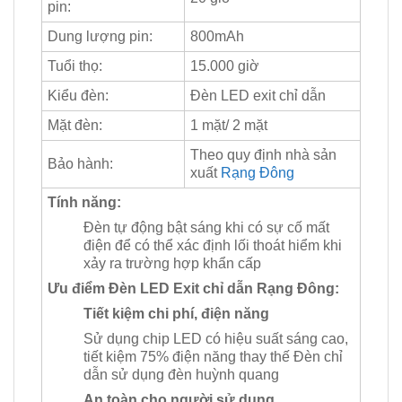
pin:
Dung lượng pin:
800mAh
Tuổi thọ:
15.000 giờ
Kiểu đèn:
Đèn LED exit chỉ dẫn
Mặt đèn:
1 mặt/ 2 mặt
Theo quy định nhà sản
Bảo hành:
xuất
Rạng Đông
Tính năng:
Đèn tự động bật sáng khi có sự cố mất
điện để có thể xác định lối thoát hiểm khi
xảy ra trường hợp khẩn cấp
Ưu điểm Đèn LED Exit chỉ dẫn Rạng Đông:
Tiết kiệm chi phí, điện năng
Sử dụng chip LED có hiệu suất sáng cao,
tiết kiệm 75% điện năng thay thế Đèn chỉ
dẫn sử dụng đèn huỳnh quang
An toàn cho người sử dụng