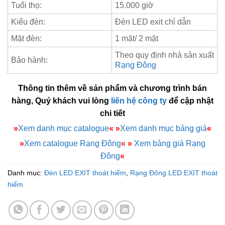
Tuổi thọ:
15.000 giờ
Kiểu đèn:
Đèn LED exit chỉ dẫn
Mặt đèn:
1 mặt/ 2 mặt
Theo quy định nhà sản xuất
Bảo hành:
Rạng Đông
Thông tin thêm về sản phẩm và chương trình bán
hàng, Quý khách vui lòng
liên hệ công ty
để cập nhật
chi tiết
»
Xem danh mục catalogue
«
»
Xem danh mục bảng giá
«
»
Xem catalogue Rạng Đông
«
»
Xem bảng giá Rạng
Đông
«
Danh mục:
Đèn LED EXIT thoát hiểm
,
Rạng Đông LED EXIT thoát
hiểm