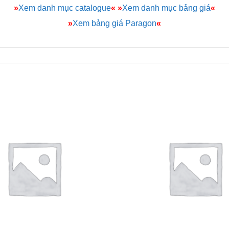
»
Xem danh mục catalogue
«
»
Xem danh mục bảng giá
«
»
Xem bảng giá Paragon
«