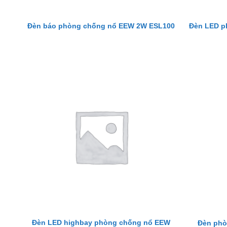
Đèn LED p
Đèn báo phòng chống nổ EEW 2W ESL100
Đèn LED highbay phòng chống nổ EEW
Đèn phò