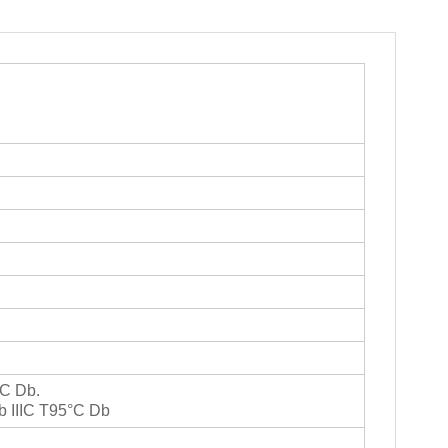
°C Db.
tb IIIC T95°C Db