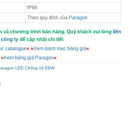
IP66
Theo quy định của
Paragon
m và chương trình bán hàng, Quý khách vui lòng
liên
 công ty
để cập nhật chi tiết
c catalogue
«
»
Xem danh mục bảng giá
«
»
Xem bảng giá Paragon
«
aragon LED Chống nổ EEW