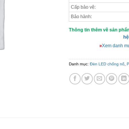
Cấp bảo vệ:
Bảo hành:
Thông tin thêm về sản phẩ
hệ
»
Xem danh mụ
Danh mục:
Đèn LED chống nổ
,
P