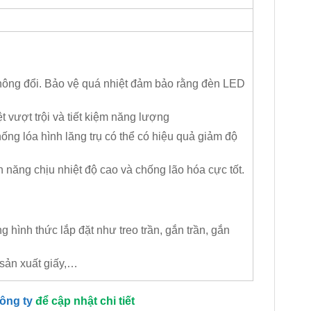
 không đổi. Bảo vệ quá nhiệt đảm bảo rằng đèn LED
 vượt trội và tiết kiệm năng lượng
ng lóa hình lăng trụ có thể có hiệu quả giảm độ
 năng chịu nhiệt độ cao và chống lão hóa cực tốt.
hình thức lắp đặt như treo trần, gắn trần, gắn
 sản xuất giấy,…
công ty
để cập nhật chi tiết