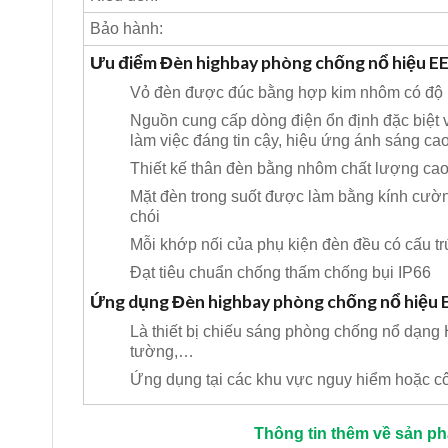
Bảo hành:
Ưu điểm Đèn highbay phòng chống nổ hiệu 
Vỏ đèn được đúc bằng hợp kim nhôm có độ b
Nguồn cung cấp dòng điện ổn định đặc biệt v
làm việc đáng tin cậy, hiệu ứng ánh sáng cao,
Thiết kế thân đèn bằng nhôm chất lượng cao 
Mặt đèn trong suốt được làm bằng kính cường
chói
Mỗi khớp nối của phụ kiện đèn đều có cấu trú
Đạt tiêu chuẩn chống thấm chống bụi IP66
Ứng dụng Đèn highbay phòng chống nổ hiệu
Là thiết bị chiếu sáng phòng chống nổ dạng 
tường,…
Ứng dụng tại các khu vực nguy hiểm hoặc côn
Thông tin thêm về sản p