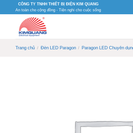
Skip
CÔNG TY TNHH THIẾT BỊ ĐIỆN KIM QUANG
An toàn cho cộng đồng - Tiện nghi cho cuộc sống
to
content
Trang chủ
Đèn LED Paragon
Paragon LED Chuyên dụn
/
/