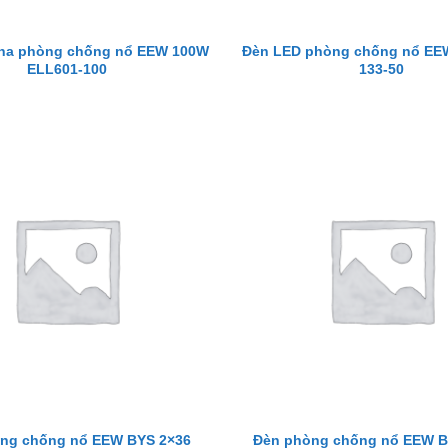
ha phòng chống nổ EEW 100W
Đèn LED phòng chống nổ EE
ELL601-100
133-50
ng chống nổ EEW BYS 2×36
Đèn phòng chống nổ EEW B