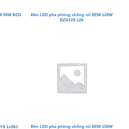
W 50W BZD
Đèn LED pha phòng chống nổ EEW 120W
BZD129-120
Đèn LED pha phòng chống nổ EEW 150W
YS 1x36J