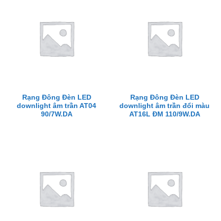
Rạng Đông Đèn LED
Rạng Đông Đèn LED
downlight âm trần AT04
downlight âm trần đổi màu
90/7W.DA
AT16L ĐM 110/9W.DA