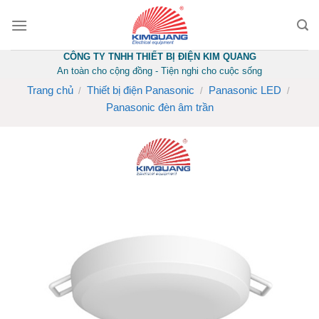
Skip
to
content
CÔNG TY TNHH THIẾT BỊ ĐIỆN KIM QUANG
An toàn cho cộng đồng - Tiện nghi cho cuộc sống
Trang chủ
Thiết bị điện Panasonic
Panasonic LED
/
/
/
Panasonic đèn âm trần