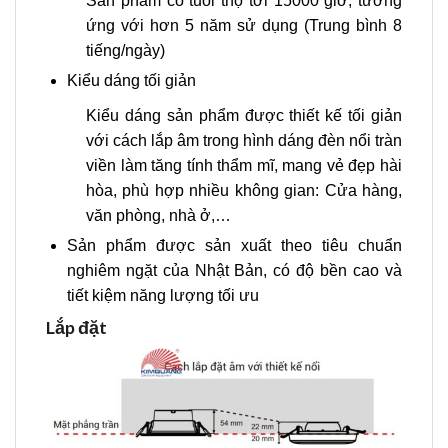
Sản phẩm có tuổi thọ tới 15000 giờ, tương
ứng với hơn 5 năm sử dụng (Trung bình 8
tiếng/ngày)
Kiểu dáng tối giản
Kiểu dáng sản phẩm được thiết kế tối giản
với cách lắp âm trong hình dáng đèn nổi tràn
viền làm tăng tính thẩm mĩ, mang vẻ đẹp hài
hòa, phù hợp nhiều không gian: Cửa hàng,
văn phòng, nhà ở,…
Sản phẩm được sản xuất theo tiêu chuẩn
nghiêm ngặt của Nhật Bản, có độ bền cao và
tiết kiệm năng lượng tối ưu
Lắp đặt