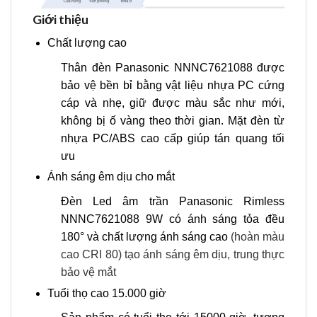
Giới thiệu
Chất lượng cao
Thân đèn Panasonic NNNC7621088 được
bảo vệ bền bỉ bằng vật liệu nhựa PC cứng
cáp và nhẹ, giữ được màu sắc như mới,
không bị ố vàng theo thời gian. Mặt đèn từ
nhựa PC/ABS cao cấp giúp tán quang tối
ưu
Ánh sáng êm dịu cho mắt
Đèn Led âm trần Panasonic Rimless
NNNC7621088 9W có ánh sáng tỏa đều
180° và chất lượng ánh sáng cao
(hoàn màu
cao CRI 80) tạo ánh sáng êm dịu, trung thực
bảo vệ mắt
Tuổi thọ cao 15.000 giờ