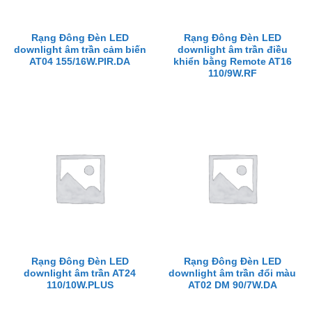
Rạng Đông Đèn LED
Rạng Đông Đèn LED
downlight âm trần cảm biến
downlight âm trần điều
AT04 155/16W.PIR.DA
khiển bằng Remote AT16
110/9W.RF
Rạng Đông Đèn LED
Rạng Đông Đèn LED
downlight âm trần AT24
downlight âm trần đổi màu
110/10W.PLUS
AT02 DM 90/7W.DA