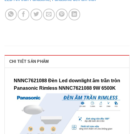
CHI TIẾT SẢN PHẨM
NNNC7621088 Đèn Led downlight âm trần tròn
Panasonic Rimless NNNC7621088 9W 6500K