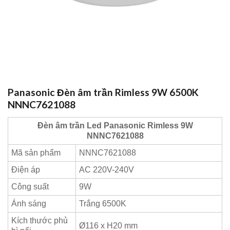
Panasonic Đèn âm trần Rimless 9W 6500K
NNNC7621088
Đèn âm trần Led Panasonic Rimless 9W
NNNC7621088
Mã sản phẩm
NNNC7621088
Điện áp
AC 220V-240V
Công suất
9W
Ánh sáng
Trắng 6500K
Kích thước phủ
Ø116 x H20 mm