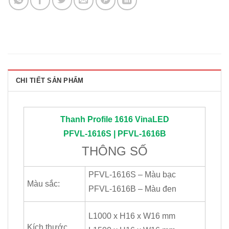
CHI TIẾT SẢN PHẨM
Thanh Profile 1616
VinaLED
PFVL-1616S | PFVL-1616B
THÔNG SỐ
PFVL-1616S – Màu bạc
Màu sắc:
PFVL-1616B – Màu đen
L1000 x H16 x W16 mm
Kích thước