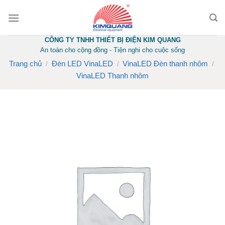
Skip
to
content
CÔNG TY TNHH THIẾT BỊ ĐIỆN KIM QUANG
An toàn cho cộng đồng - Tiện nghi cho cuộc sống
Trang chủ
Đèn LED VinaLED
VinaLED Đèn thanh nhôm
/
/
/
VinaLED Thanh nhôm