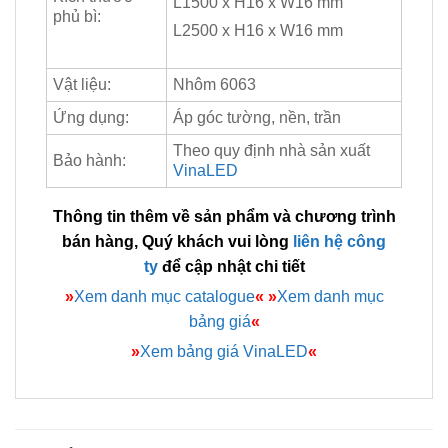
L1500 x H16 x W16 mm
phủ bì:
L2500 x H16 x W16 mm
Vật liệu:
Nhôm 6063
Ứng dụng:
Áp góc tường, nền, trần
Theo quy định nhà sản xuất
Bảo hành:
VinaLED
Thông tin thêm về sản phẩm và chương trình
bán hàng, Quý khách vui lòng
liên hệ công
ty
để cập nhật chi tiết
»
Xem danh mục catalogue
«
»
Xem danh mục
bảng giá
«
»
Xem bảng giá VinaLED
«