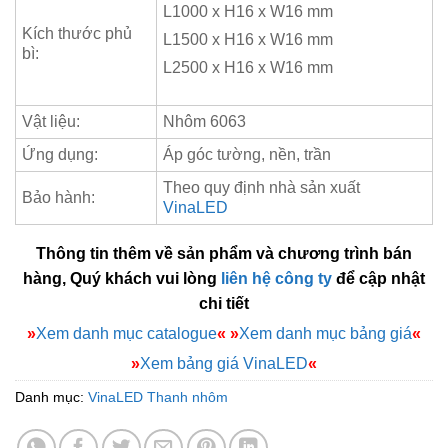
L1000 x H16 x W16 mm
Kích thước phủ
L1500 x H16 x W16 mm
bì:
L2500 x H16 x W16 mm
Vật liệu:
Nhôm 6063
Ứng dụng:
Áp góc tường, nền, trần
Theo quy định nhà sản xuất
Bảo hành:
VinaLED
Thông tin thêm về sản phẩm và chương trình bán
hàng, Quý khách vui lòng
liên hệ công ty
để cập nhật
chi tiết
»
Xem danh mục catalogue
«
»
Xem danh mục bảng giá
«
»
Xem bảng giá VinaLED
«
Danh mục:
VinaLED Thanh nhôm