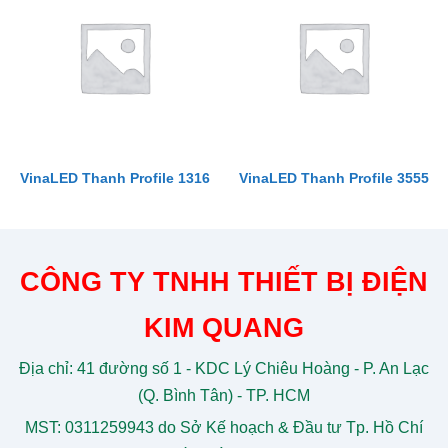
VinaLED Thanh Profile 1316
VinaLED Thanh Profile 3555
CÔNG TY TNHH THIẾT BỊ ĐIỆN
KIM QUANG
Địa chỉ: 41 đường số 1 - KDC Lý Chiêu Hoàng - P. An Lạc
(Q. Bình Tân) - TP. HCM
MST: 0311259943 do Sở Kế hoạch & Đầu tư Tp. Hồ Chí