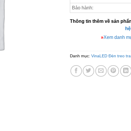
Bảo hành:
Thông tin thêm về sản phẩ
hệ
»
Xem danh mụ
Danh mục:
VinaLED Đèn treo tran