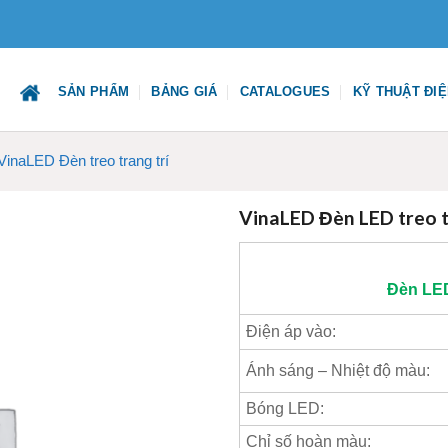
SẢN PHẨM
BẢNG GIÁ
CATALOGUES
KỸ THUẬT ĐI
VinaLED Đèn treo trang trí
VinaLED Đèn LED treo
Đèn LED
Điện áp vào:
Ánh sáng – Nhiệt độ màu:
Bóng LED:
Chỉ số hoàn màu: