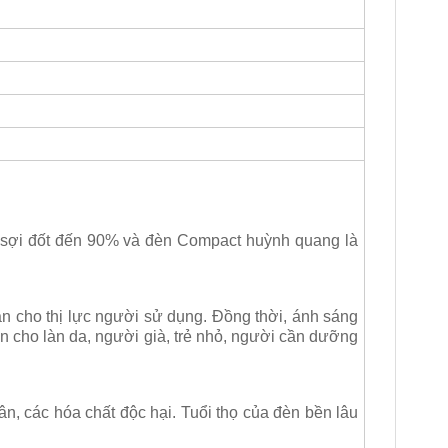
g sợi đốt đến 90% và đèn Compact huỳnh quang là
oàn cho thị lực người sử dụng. Đồng thời, ánh sáng
n cho làn da, người già, trẻ nhỏ, người cần dưỡng
ân, các hóa chất độc hại. Tuổi thọ của đèn bền lâu