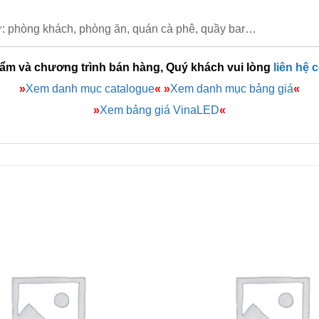
ư: phòng khách, phòng ăn, quán cà phê, quầy bar…
hẩm và chương trình bán hàng, Quý khách vui lòng
liên hệ 
»
Xem danh mục catalogue
«
»
Xem danh mục bảng giá
«
»
Xem bảng giá VinaLED
«