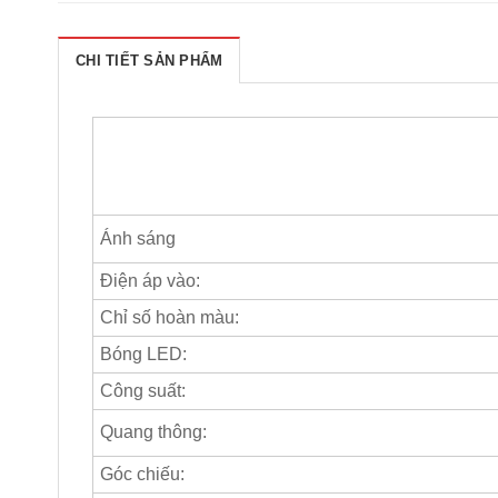
CHI TIẾT SẢN PHẨM
Ánh sáng
Điện áp vào:
Chỉ số hoàn màu:
Bóng LED:
Công suất:
Quang thông:
Góc chiếu: