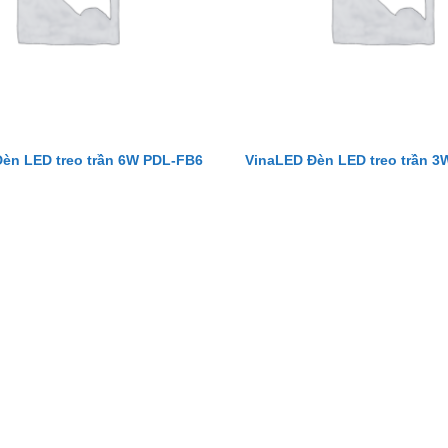
èn LED treo trần 6W PDL-FB6
VinaLED Đèn LED treo trần 