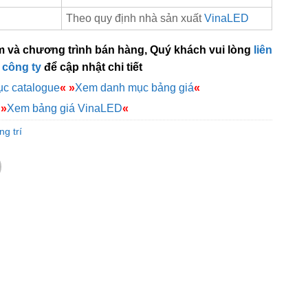
Theo quy định nhà sản xuất
VinaLED
m và chương trình bán hàng, Quý khách vui lòng
liên
 công ty
để cập nhật chi tiết
c catalogue
«
»
Xem danh mục bảng giá
«
»
Xem bảng giá VinaLED
«
g trí