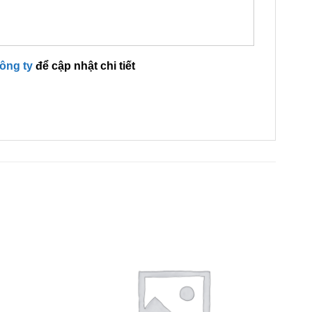
công ty
để cập nhật chi tiết