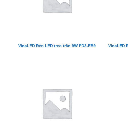
VinaLED Đèn LED treo trần 9W PD3-EB9
VinaLED Đ