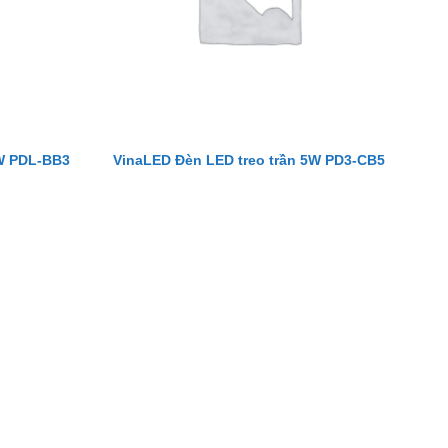
3W PDL-BB3
VinaLED Đèn LED treo trần 5W PD3-CB5