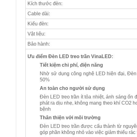
Kích thước đèn:
Cable dài:
Kiểu đèn:
Vật liệu:
Bảo hành:
Ưu điểm Đèn LED treo trần VinaLED:
Tiết kiệm chi phí, điện năng
Nhờ sử dụng công nghệ LED hiện đại, Đèn L
50%
An toàn cho người sử dụng
Đèn LED treo trần ít tỏa nhiệt, ánh sáng ổn
phát ra dịu nhẹ, không mang theo khí CO2 ho
bệnh
Thân thiện với môi trường
Đèn LED treo trần được cấu thành từ nguyên 
góp phần không nhỏ vào việc giảm thiểu rác 