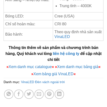
Trung tính – 4000K
Bóng LED:
Cree (USA)
Chỉ số hoàn màu:
CRI 80
Theo quy định nhà sản xuất
Bảo hành:
VinaLED
Thông tin thêm về sản phẩm và chương trình bán
hàng, Quý khách vui lòng
liên hệ công ty
để cập nhật
chi tiết
»
Xem danh mục catalogue
«
»
Xem danh mục bảng giá
«
»
Xem bảng giá VinaLED
«
Danh mục:
VinaLED Đèn vách ngoài trời