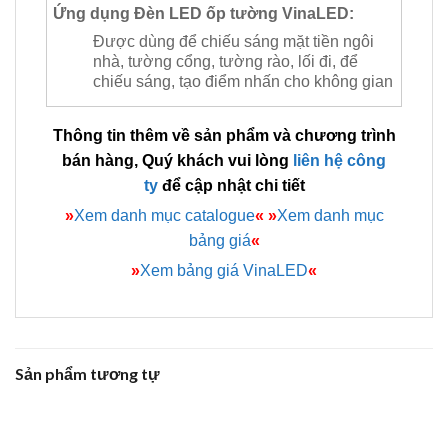
Ứng dụng Đèn LED ốp tường VinaLED:
Được dùng để chiếu sáng mặt tiền ngôi
nhà, tường cổng, tường rào, lối đi, để
chiếu sáng, tạo điểm nhấn cho không gian
Thông tin thêm về sản phẩm và chương trình
bán hàng, Quý khách vui lòng
liên hệ công
ty
để cập nhật chi tiết
»
Xem danh mục catalogue
«
»
Xem danh mục
bảng giá
«
»
Xem bảng giá VinaLED
«
Sản phẩm tương tự