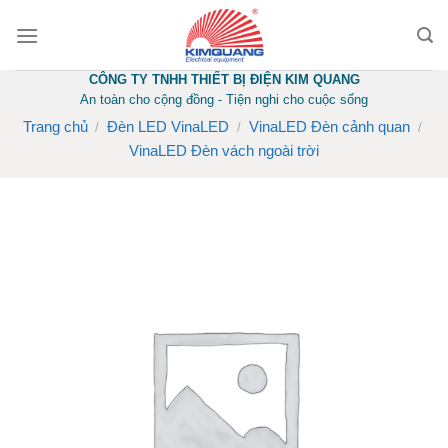
Skip
to
content
CÔNG TY TNHH THIẾT BỊ ĐIỆN KIM QUANG
An toàn cho cộng đồng - Tiện nghi cho cuộc sống
Trang chủ
Đèn LED VinaLED
VinaLED Đèn cảnh quan
/
/
/
VinaLED Đèn vách ngoài trời