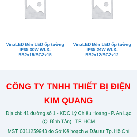
VinaLED Đèn LED ốp tường
VinaLED Đèn LED ốp tường
IP65 30W WLX-
IP65 24W WLX-
BB2x15/BG2x15
BB2x12/BG2x12
CÔNG TY TNHH THIẾT BỊ ĐIỆN
KIM QUANG
Địa chỉ: 41 đường số 1 - KDC Lý Chiêu Hoàng - P. An Lạc
(Q. Bình Tân) - TP. HCM
MST: 0311259943 do Sở Kế hoạch & Đầu tư Tp. Hồ Chí