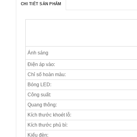
CHI TIẾT SẢN PHẨM
Ánh sáng
Điện áp vào:
Chỉ số hoàn màu:
Bóng LED:
Công suất:
Quang thông:
Kích thước khoét lỗ:
Kích thước phủ bì:
Kiểu đèn: