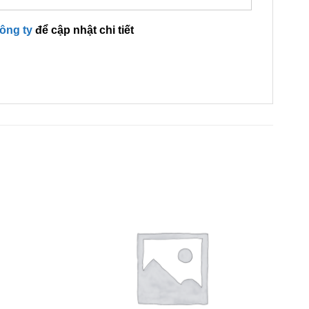
công ty
để cập nhật chi tiết