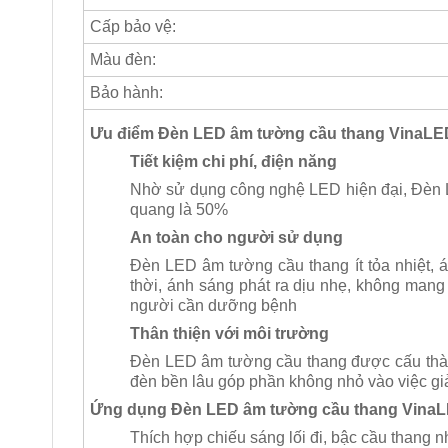
Cấp bảo vệ:
Màu đèn:
Bảo hành:
Ưu điểm Đèn LED âm tường cầu thang VinaLE
Tiết kiệm chi phí, điện năng
Nhờ sử dụng công nghệ LED hiện đại, Đèn L
quang là 50%
An toàn cho người sử dụng
Đèn LED âm tường cầu thang ít tỏa nhiệt, 
thời, ánh sáng phát ra dịu nhẹ, không mang
người cần dưỡng bệnh
Thân thiện với môi trường
Đèn LED âm tường cầu thang được cấu thành 
đèn bền lâu góp phần không nhỏ vào việc giả
Ứng dụng Đèn LED âm tường cầu thang VinaL
Thích hợp chiếu sáng lối đi, bậc cầu thang 