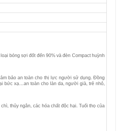
 loại bóng sợi đốt đến 90% và đèn Compact huỳnh
 đảm bảo an toàn cho thị lực người sử dụng. Đồng
ại bức xạ…an toàn cho làn da, người già, trẻ nhỏ,
hì, thủy ngân, các hóa chất độc hại. Tuổi thọ của