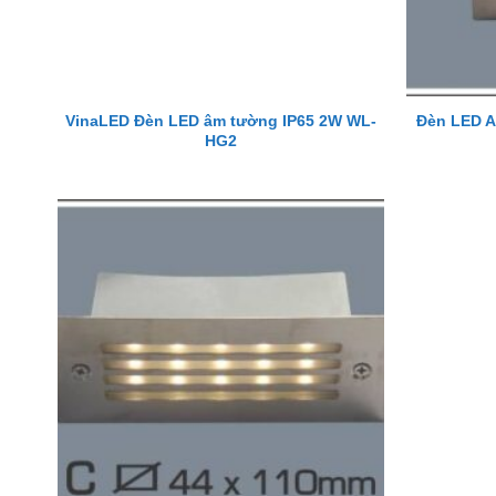
VinaLED Đèn LED âm tường IP65 2W WL-
Đèn LED A
HG2