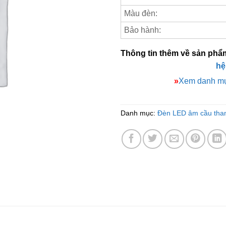
Màu đèn:
Bảo hành:
Thông tin thêm về sản phẩ
hệ
»
Xem danh mụ
Danh mục:
Đèn LED âm cầu tha