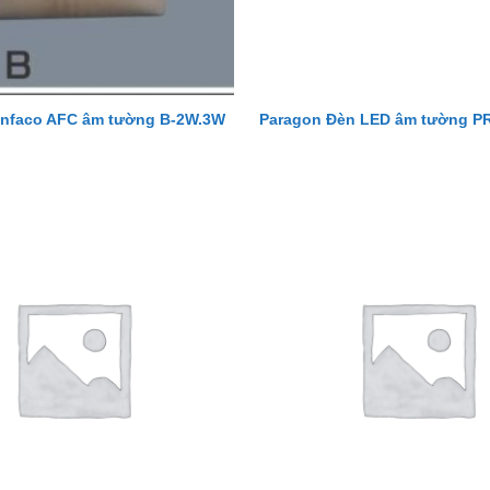
nfaco AFC âm tường B-2W.3W
Paragon Đèn LED âm tường 