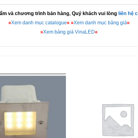
hẩm và chương trình bán hàng, Quý khách vui lòng
liên hệ 
»
Xem danh mục catalogue
«
»
Xem danh mục bảng giá
«
»
Xem bảng giá VinaLED
«