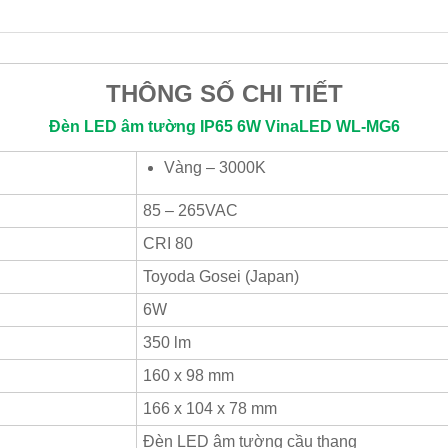
THÔNG SỐ CHI TIẾT
Đèn LED âm tường IP65 6W
VinaLED
WL-MG6
Vàng – 3000K
85 – 265VAC
CRI 80
Toyoda Gosei (Japan)
6W
350 lm
160 x 98 mm
166 x 104 x 78 mm
Đèn LED âm tường cầu thang