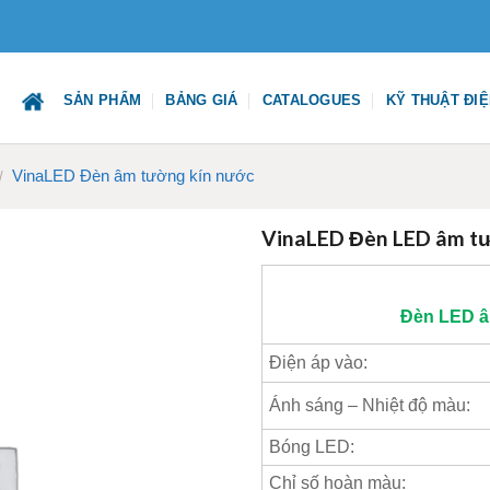
SẢN PHẨM
BẢNG GIÁ
CATALOGUES
KỸ THUẬT ĐI
VinaLED Đèn âm tường kín nước
/
VinaLED Đèn LED âm 
Đèn LED â
Điện áp vào:
Ánh sáng – Nhiệt độ màu:
Bóng LED:
Chỉ số hoàn màu: