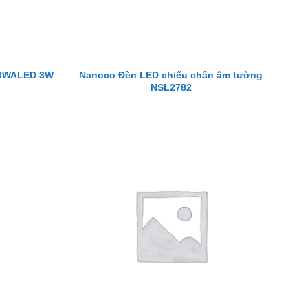
Nanoco Đèn LED chiếu chân âm tường
PRWALED 3W
NSL2782