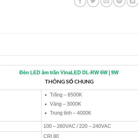
Đèn LED âm trần
VinaLED
DL-RW
6W | 9W
THÔNG SỐ CHUNG
Trắng – 6500K
Vàng – 3000K
Trung tính – 4000K
100 – 260VAC / 220 – 240VAC
CRI 80