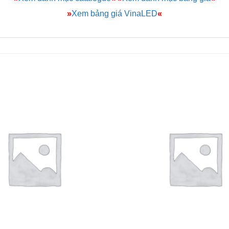
»
Xem bảng giá VinaLED
«