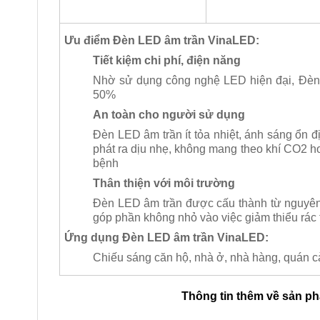
Ưu điểm Đèn LED âm trần VinaLED:
Tiết kiệm chi phí, điện năng
Nhờ sử dụng công nghệ LED hiện đại, Đèn 
50%
An toàn cho người sử dụng
Đèn LED âm trần ít tỏa nhiệt, ánh sáng ổn đ
phát ra dịu nhẹ, không mang theo khí CO2 ho
bệnh
Thân thiện với môi trường
Đèn LED âm trần được cấu thành từ nguyên vậ
góp phần không nhỏ vào việc giảm thiểu rác 
Ứng dụng Đèn LED âm trần VinaLED:
Chiếu sáng căn hộ, nhà ở, nhà hàng, quán 
Thông tin thêm về sản p