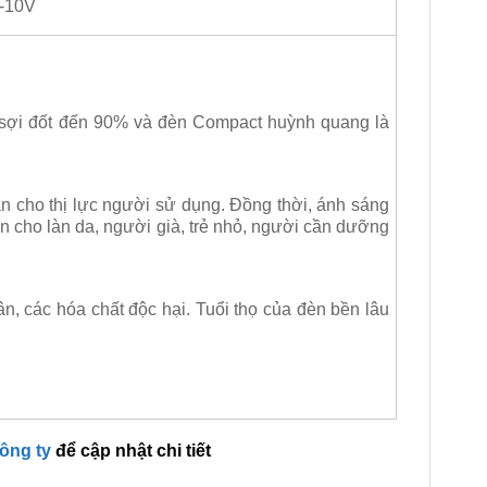
-10V
 sợi đốt đến 90% và đèn Compact huỳnh quang là
àn cho thị lực người sử dụng. Đồng thời, ánh sáng
n cho làn da, người già, trẻ nhỏ, người cần dưỡng
n, các hóa chất độc hại. Tuổi thọ của đèn bền lâu
công ty
để cập nhật chi tiết