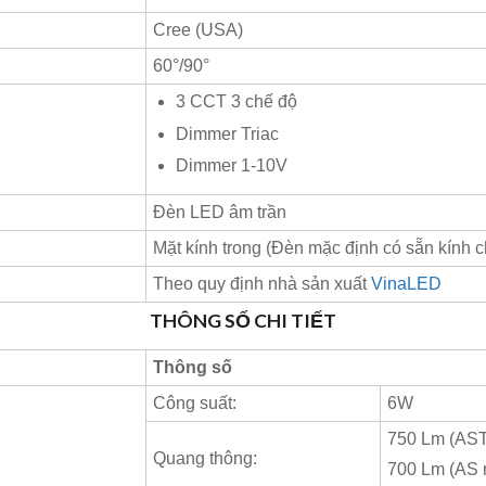
Cree (USA)
60°/90°
3 CCT 3 chế độ
Dimmer Triac
Dimmer 1-10V
Đèn LED âm trần
Mặt kính trong (Đèn mặc định có sẵn kính c
Theo quy định nhà sản xuất
VinaLED
THÔNG SỐ CHI TIẾT
Thông số
Công suất:
6W
750 Lm (AST
Quang thông:
700 Lm (AS 