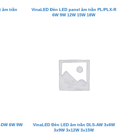
 âm trần
VinaLED Đèn LED panel âm trần PL/PLX-R
6W 9W 12W 15W 18W
3-DW 6W 9W
VinaLED Đèn LED âm trần DLS-AW 3x6W
3x9W 3x12W 3x15W