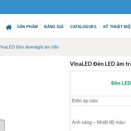
SẢN PHẨM
BẢNG GIÁ
CATALOGUES
KỸ THUẬT ĐI
VinaLED Đèn downlight âm trần
VinaLED Đèn LED âm t
Đèn LED
Điện áp vào:
Ánh sáng – Nhiệt độ màu: