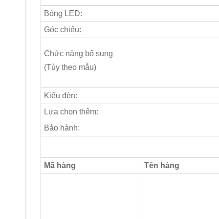
Bóng LED:
Góc chiếu:
Chức năng bổ sung
(Tùy theo mẫu)
Kiểu đèn:
Lựa chọn thêm:
Bảo hành:
Mã hàng
Tên hàng