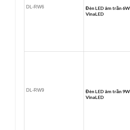
DL-RW6
Đèn LED âm trần 6
VinaLED
DL-RW9
Đèn LED âm trần 9
VinaLED