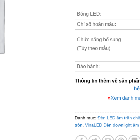
Bóng LED:
Chỉ số hoàn màu:
Chức năng bổ sung
(Tùy theo mẫu)
Bảo hành:
Thông tin thêm về sản phẩ
hệ
»
Xem danh mụ
Danh mục:
Đèn LED âm trần chi
tròn
,
VinaLED Đèn downlight âm 