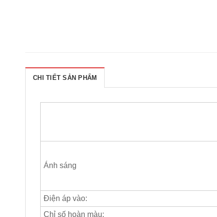
CHI TIẾT SẢN PHẨM
Ánh sáng
Điện áp vào:
Chỉ số hoàn màu: