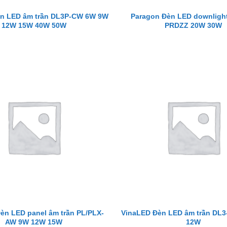
n LED âm trần DL3P-CW 6W 9W
Paragon Đèn LED downlight
12W 15W 40W 50W
PRDZZ 20W 30W
èn LED panel âm trần PL/PLX-
VinaLED Đèn LED âm trần DL
AW 9W 12W 15W
12W