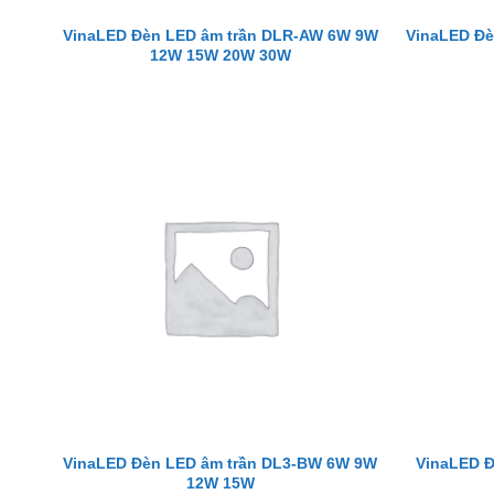
VinaLED Đèn LED âm trần DLR-AW 6W 9W
VinaLED Đè
12W 15W 20W 30W
VinaLED Đèn LED âm trần DL3-BW 6W 9W
VinaLED Đ
12W 15W