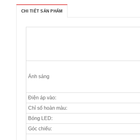
CHI TIẾT SẢN PHẨM
Ánh sáng
Điện áp vào:
Chỉ số hoàn màu:
Bóng LED:
Góc chiếu: