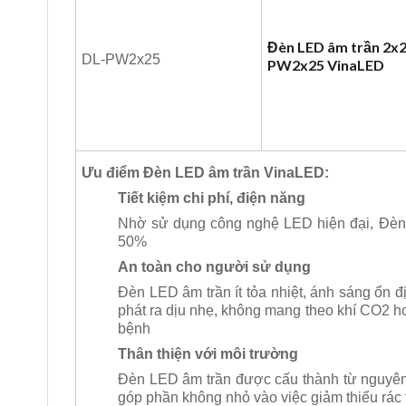
Đèn LED âm trần 2x
DL-PW2x25
PW2x25 VinaLED
Ưu điểm Đèn LED âm trần VinaLED:
Tiết kiệm chi phí, điện năng
Nhờ sử dụng công nghệ LED hiện đại, Đèn 
50%
An toàn cho người sử dụng
Đèn LED âm trần ít tỏa nhiệt, ánh sáng ổn đ
phát ra dịu nhẹ, không mang theo khí CO2 ho
bệnh
Thân thiện với môi trường
Đèn LED âm trần được cấu thành từ nguyên vậ
góp phần không nhỏ vào việc giảm thiểu rác 