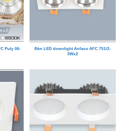
C Puly 06-
Đèn LED downlight Anfaco AFC 751/2-
3Wx2