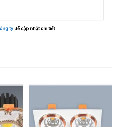
công ty
để cập nhật chi tiết