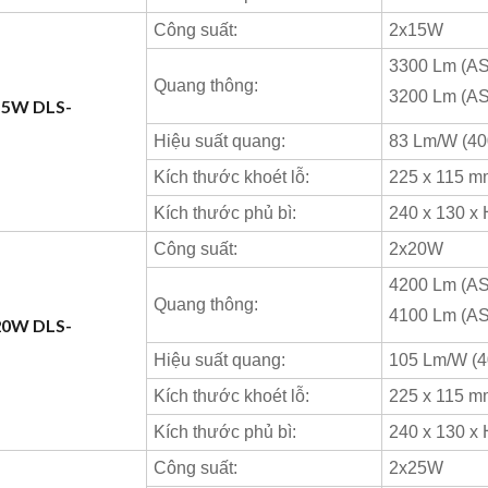
Công suất:
2x15W
3300 Lm (A
Quang thông:
3200 Lm (A
15W DLS-
Hiệu suất quang:
83 Lm/W (40
Kích thước khoét lỗ:
225 x 115 m
Kích thước phủ bì:
240 x 130 x
Công suất:
2x20W
4200 Lm (A
Quang thông:
4100 Lm (A
20W DLS-
Hiệu suất quang:
105 Lm/W (
Kích thước khoét lỗ:
225 x 115 m
Kích thước phủ bì:
240 x 130 x
Công suất:
2x25W