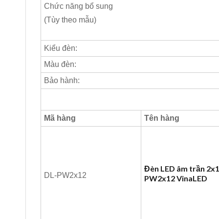
Chức năng bổ sung
(Tùy theo mẫu)
Kiểu đèn:
Màu đèn:
Bảo hành:
Mã hàng
Tên hàng
Đèn LED âm trần 2x
DL-PW2x12
PW2x12 VinaLED