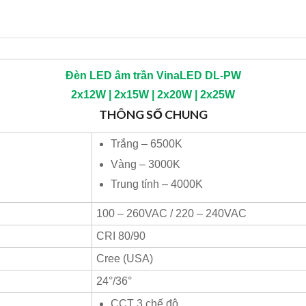
Đèn LED âm trần
VinaLED
DL-PW
2x12W | 2x15W | 2x20W | 2x25W
THÔNG SỐ CHUNG
Trắng – 6500K
Vàng – 3000K
Trung tính – 4000K
100 – 260VAC / 220 – 240VAC
CRI 80/90
Cree (USA)
24°/36°
CCT 3 chế độ