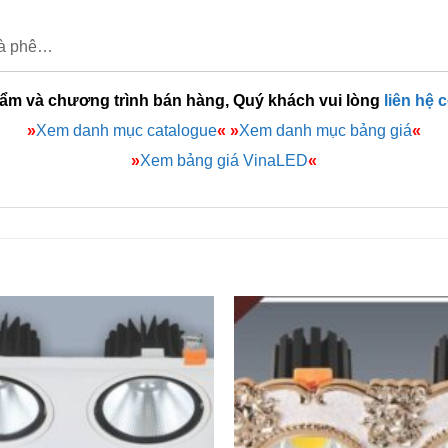
cà phê…
hẩm và chương trình bán hàng, Quý khách vui lòng
liên hệ 
»
Xem danh mục catalogue
«
»
Xem danh mục bảng giá
«
»
Xem bảng giá VinaLED
«