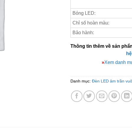
Bóng LED:
Chỉ số hoàn màu:
Bảo hành:
Thông tin thêm về sản phẩ
hệ
»
Xem danh mụ
Danh mục:
Đèn LED âm trần vu