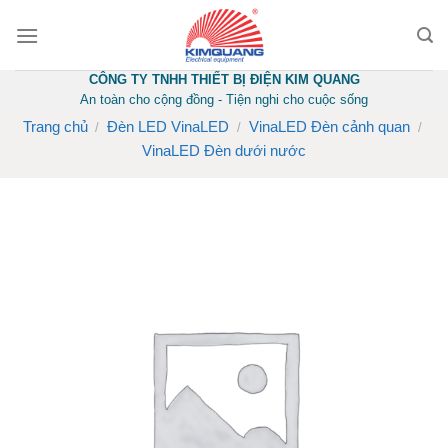
Skip
to
content
CÔNG TY TNHH THIẾT BỊ ĐIỆN KIM QUANG
An toàn cho cộng đồng - Tiện nghi cho cuộc sống
Trang chủ
Đèn LED VinaLED
VinaLED Đèn cảnh quan
/
/
/
VinaLED Đèn dưới nước