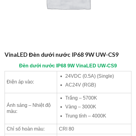
VinaLED Đèn dưới nước IP68 9W UW-CS9
Đèn dưới nước IP68 9W
VinaLED
UW-CS9
24VDC (0.5A) (Single)
Điện áp vào:
AC24V (RGB)
Trắng – 5700K
Ánh sáng – Nhiệt độ
Vàng – 3000K
màu:
Trung tính – 4000K
Chỉ số hoàn màu:
CRI 80