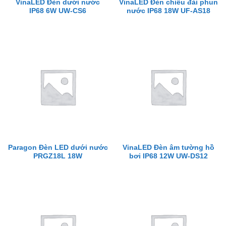
VinaLED Đèn dưới nước
VinaLED Đèn chiếu đài phun
IP68 6W UW-CS6
nước IP68 18W UF-AS18
Paragon Đèn LED dưới nước
VinaLED Đèn âm tường hồ
PRGZ18L 18W
bơi IP68 12W UW-DS12