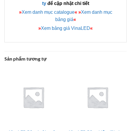
ty
để cập nhật chi tiết
»
Xem danh mục catalogue
«
»
Xem danh mục
bảng giá
«
»
Xem bảng giá VinaLED
«
Sản phẩm tương tự