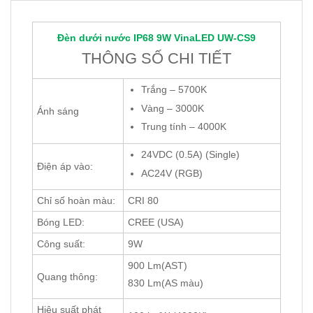
Đèn dưới nước IP68 9W
VinaLED
UW-CS9
THÔNG SỐ CHI TIẾT
Trắng – 5700K
Vàng – 3000K
Ánh sáng
Trung tính – 4000K
24VDC (0.5A) (Single)
Điện áp vào:
AC24V (RGB)
Chỉ số hoàn màu:
CRI 80
Bóng LED:
CREE (USA)
Công suất:
9W
900 Lm(AST)
Quang thông:
830 Lm(AS màu)
Hiệu suất phát