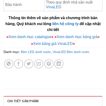
Theo quy định nhà sản xuất
Bảo hành:
VinaLED
Thông tin thêm về sản phẩm và chương trình bán
hàng, Quý khách vui lòng
liên hệ công ty
để cập nhật
chi tiết
»
Xem danh mục catalogue
«
»
Xem danh mục bảng giá
«
»
Xem bảng giá VinaLED
«
Danh mục:
Đèn LED dưới nước
,
VinaLED Đèn dưới nước
CHI TIẾT SẢN PHẨM