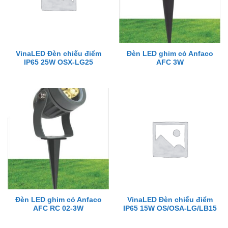
VinaLED Đèn chiếu điểm
Đèn LED ghim cỏ Anfaco
IP65 25W OSX-LG25
AFC 3W
Đèn LED ghim cỏ Anfaco
VinaLED Đèn chiếu điểm
AFC RC 02-3W
IP65 15W OS/OSA-LG/LB15