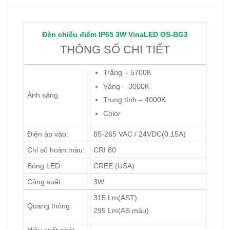
Đèn chiếu điểm IP65 3W
VinaLED
OS-BG3
THÔNG SỐ CHI TIẾT
Trắng – 5700K
Vàng – 3000K
Ánh sáng
Trung tính – 4000K
Color
Điện áp vào:
85-265 VAC / 24VDC(0.15A)
Chỉ số hoàn màu:
CRI 80
Bóng LED:
CREE (USA)
Công suất:
3W
315 Lm(AST)
Quang thông:
295 Lm(AS màu)
Hiệu suất phát