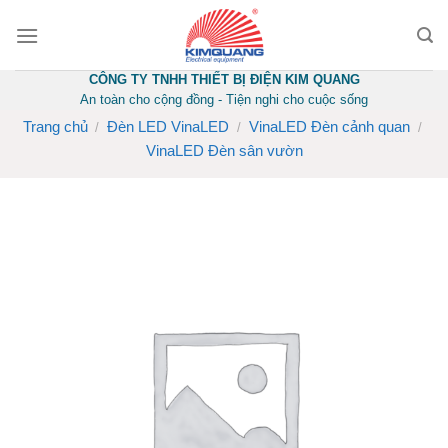
Skip
to
content
CÔNG TY TNHH THIẾT BỊ ĐIỆN KIM QUANG
An toàn cho cộng đồng - Tiện nghi cho cuộc sống
Trang chủ
Đèn LED VinaLED
VinaLED Đèn cảnh quan
/
/
/
VinaLED Đèn sân vườn