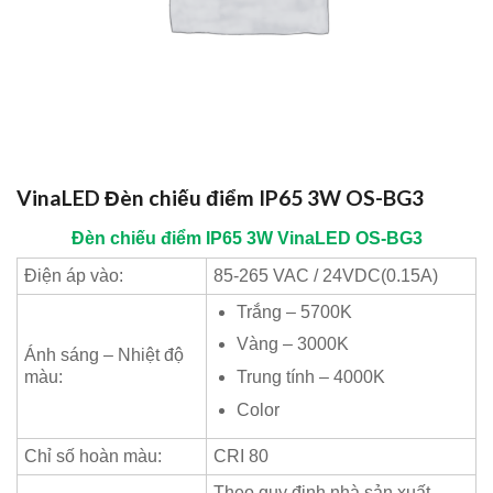
VinaLED Đèn chiếu điểm IP65 3W OS-BG3
Đèn chiếu điểm IP65 3W
VinaLED
OS-BG3
Điện áp vào:
85-265 VAC / 24VDC(0.15A)
Trắng – 5700K
Vàng – 3000K
Ánh sáng – Nhiệt độ
màu:
Trung tính – 4000K
Color
Chỉ số hoàn màu:
CRI 80
Theo quy định nhà sản xuất