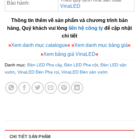
Bảo hành:
VinaLED
Thông tin thêm về sản phẩm và chương trình bán
hàng, Quý khách vui lòng
liên hệ công ty
để cập nhật
chi tiết
»
Xem danh mục catalogue
«
»
Xem danh mục bảng giá
«
»
Xem bảng giá VinaLED
«
Danh mục:
Đèn LED Pha cây
,
Đèn LED Pha cột
,
Đèn LED sân
vườn
,
VinaLED Đèn Pha rọi
,
VinaLED Đèn sân vườn
CHI TIẾT SẢN PHẨM