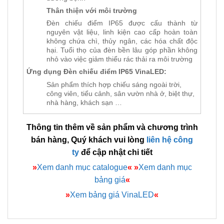
Thân thiện với môi trường
Đèn chiếu điểm IP65 được cấu thành từ
nguyên vật liệu, linh kiện cao cấp hoàn toàn
không chứa chì, thủy ngân, các hóa chất độc
hại. Tuổi thọ của đèn bền lâu góp phần không
nhỏ vào việc giảm thiểu rác thải ra môi trường
Ứng dụng Đèn chiếu điểm IP65 VinaLED:
Sản phẩm thích hợp chiếu sáng ngoài trời,
công viên, tiểu cảnh, sân vườn nhà ở, biệt thự,
nhà hàng, khách sạn …
Thông tin thêm về sản phẩm và chương trình
bán hàng, Quý khách vui lòng
liên hệ công
ty
để cập nhật chi tiết
»
Xem danh mục catalogue
«
»
Xem danh mục
bảng giá
«
»
Xem bảng giá VinaLED
«