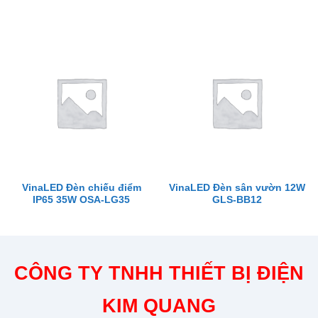
VinaLED Đèn chiếu điểm
VinaLED Đèn sân vườn 12W
IP65 35W OSA-LG35
GLS-BB12
CÔNG TY TNHH THIẾT BỊ ĐIỆN
KIM QUANG