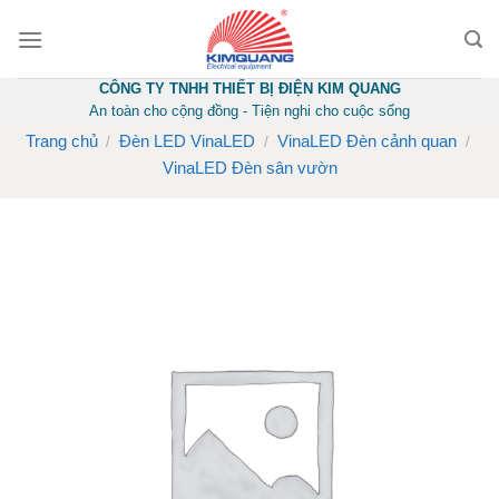
Skip
to
content
CÔNG TY TNHH THIẾT BỊ ĐIỆN KIM QUANG
An toàn cho cộng đồng - Tiện nghi cho cuộc sống
Trang chủ
Đèn LED VinaLED
VinaLED Đèn cảnh quan
/
/
/
VinaLED Đèn sân vườn