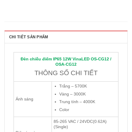
CHI TIẾT SẢN PHẨM
Đèn chiếu điểm IP65 12W
VinaLED
OS-CG12 /
OSA-CG12
THÔNG SỐ CHI TIẾT
Trắng – 5700K
Vàng – 3000K
Ánh sáng
Trung tính – 4000K
Color
85-265 VAC / 24VDC(0.62A)
(Single)