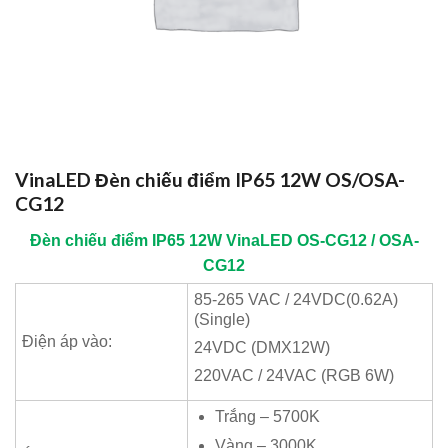
VinaLED Đèn chiếu điểm IP65 12W OS/OSA-
CG12
Đèn chiếu điểm IP65 12W
VinaLED
OS-CG12 / OSA-
CG12
85-265 VAC / 24VDC(0.62A)
(Single)
Điện áp vào:
24VDC (DMX12W)
220VAC / 24VAC (RGB 6W)
Trắng – 5700K
Vàng – 3000K