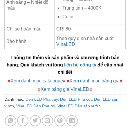
Ánh sáng – Nhiệt độ
màu:
Trung tính – 4000K
Color
Chỉ số hoàn màu:
CRI 80
Theo quy định nhà sản xuất
Bảo hành:
VinaLED
Thông tin thêm về sản phẩm và chương trình bán
hàng, Quý khách vui lòng
liên hệ công ty
để cập nhật
chi tiết
»
Xem danh mục catalogue
«
»
Xem danh mục bảng giá
«
»
Xem bảng giá VinaLED
«
Danh mục:
Đèn LED Pha cây
,
Đèn LED Pha cột
,
Đèn LED sân
vườn
,
VinaLED Đèn Pha rọi
,
VinaLED Đèn sân vườn