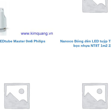
Nanoco Bóng đèn LED tuýp T8
EDtube Master 0m6 Philips
bọc nhựa NT8T 1m2 