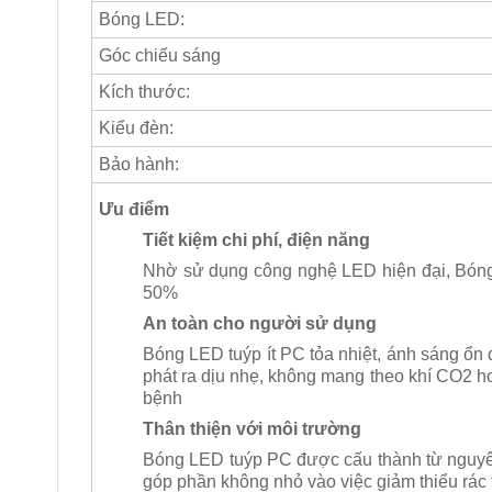
Bóng LED:
Góc chiếu sáng
Kích thước:
Kiểu đèn:
Bảo hành:
Ưu điểm
Tiết kiệm chi phí, điện năng
Nhờ sử dụng công nghệ LED hiện đại, Bóng
50%
An toàn cho người sử dụng
Bóng LED tuýp ít PC tỏa nhiệt, ánh sáng ổn 
phát ra dịu nhẹ, không mang theo khí CO2 ho
bệnh
Thân thiện với môi trường
Bóng LED tuýp PC được cấu thành từ nguyên v
góp phần không nhỏ vào việc giảm thiểu rác 