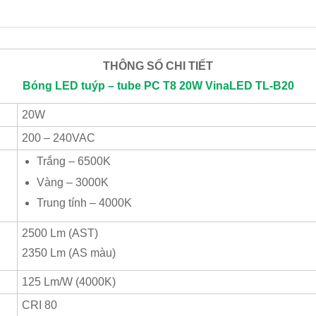
THÔNG SỐ CHI TIẾT
Bóng LED tuýp – tube PC T8 20W
VinaLED
TL-B20
20W
200 – 240VAC
Trắng – 6500K
Vàng – 3000K
Trung tính – 4000K
2500 Lm (AST)
2350 Lm (AS màu)
125 Lm/W (4000K)
CRI 80