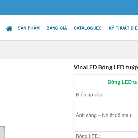
SẢN PHẨM
BẢNG GIÁ
CATALOGUES
KỸ THUẬT ĐI
VinaLED Bóng LED tuýp
Bóng LED tu
Điện áp vào:
Ánh sáng – Nhiệt độ màu:
Bóng LED: