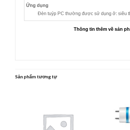
Ứng dụng
Đèn tuýp PC thường được sử dụng ở: siêu th
Thông tin thêm về sản p
Sản phẩm tương tự