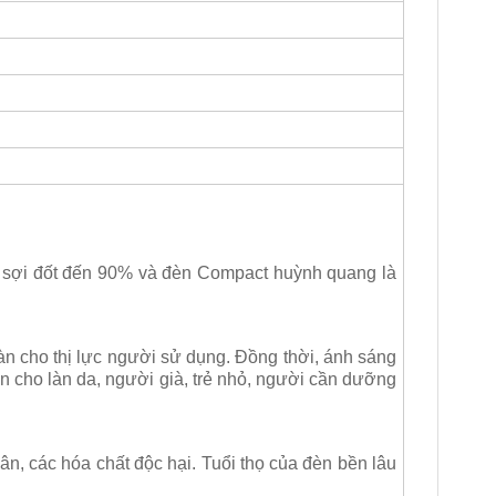
 sợi đốt đến 90% và đèn Compact huỳnh quang là
àn cho thị lực người sử dụng. Đồng thời, ánh sáng
n cho làn da, người già, trẻ nhỏ, người cần dưỡng
n, các hóa chất độc hại. Tuổi thọ của đèn bền lâu