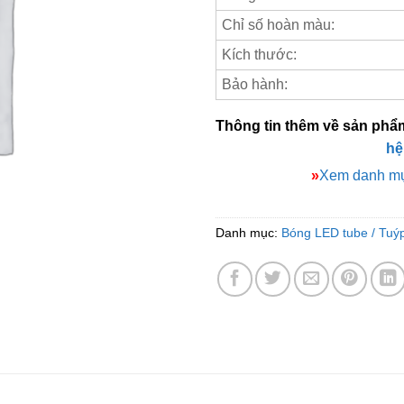
Chỉ số hoàn màu:
Kích thước:
Bảo hành:
Thông tin thêm về sản phẩ
hệ
»
Xem danh mụ
Danh mục:
Bóng LED tube / Tuý