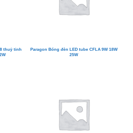
 thuỷ tinh
Paragon Bóng đèn LED tube CFLA 9W 18W
22W
25W