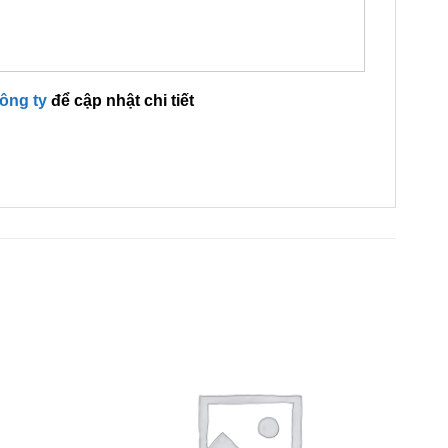
công ty
để cập nhật chi tiết