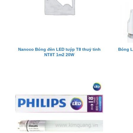
Nanoco Bóng đèn LED tuýp T8 thuỷ tinh
Bóng L
NT8T 1m2 20W