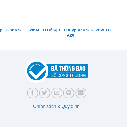
ýp T8 nhôm
VinaLED Bóng LED tuýp nhôm T8 20W TL-
A20
Chính sách & Quy định