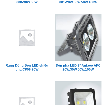
008-30W.56W
001-20W.30W.50W.100W
Rạng Đông Đèn LED chiếu
Đèn pha LED 9° Anfaco AFC
pha CP06 70W
20W.30W.50W.100W