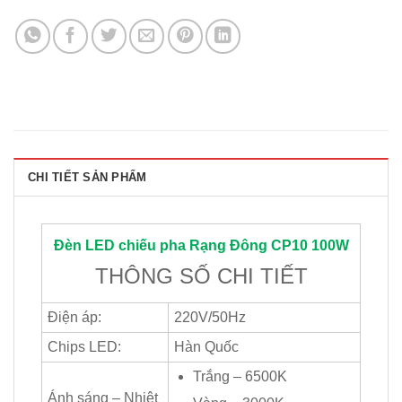
CHI TIẾT SẢN PHẨM
Đèn LED chiếu pha
Rạng Đông
CP10 100W
THÔNG SỐ CHI TIẾT
Điện áp:
220V/50Hz
Chips LED:
Hàn Quốc
Trắng – 6500K
Ánh sáng – Nhiệt