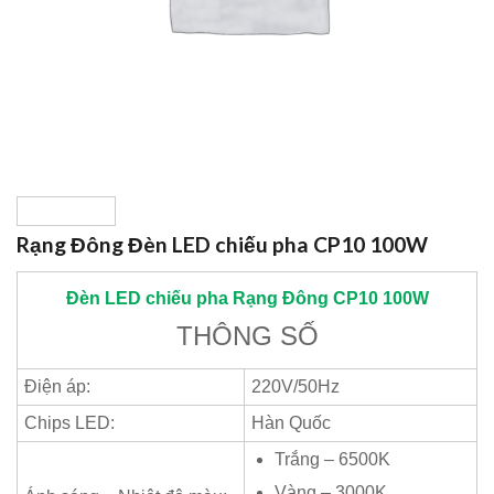
Rạng Đông Đèn LED chiếu pha CP10 100W
Đèn LED chiếu pha
Rạng Đông
CP10 100W
THÔNG SỐ
Điện áp:
220V/50Hz
Chips LED:
Hàn Quốc
Trắng – 6500K
Vàng – 3000K