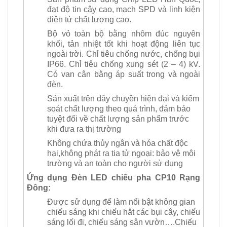
đạt độ tin cậy cao, mạch SPD và linh kiện
điện tử chất lượng cao.
Bộ vỏ toàn bộ bằng nhôm đúc nguyên
khối, tản nhiệt tốt khi hoạt động liên tục
ngoài trời. Chỉ tiêu chống nước, chống bụi
IP66. Chỉ tiêu chống xung sét (2 – 4) kV.
Có van cân bằng áp suất trong và ngoài
đèn.
Sản xuất trên dây chuyền hiện đại và kiểm
soát chất lượng theo quá trình, đảm bảo
tuyệt đối về chất lượng sản phẩm trước
khi đưa ra thị trường
Không chứa thủy ngân và hóa chất độc
hại,không phát ra tia tử ngoại: bảo vệ môi
trường và an toàn cho người sử dụng
Ứng dụng Đèn LED chiếu pha CP10 Rạng
Đông:
Được sử dụng để làm nổi bật không gian
chiếu sáng khi chiếu hắt các bụi cây, chiếu
sáng lối đi, chiếu sáng sân vườn….Chiếu