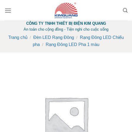
Skip
to
content
CÔNG TY TNHH THIẾT BỊ ĐIỆN KIM QUANG
An toàn cho cộng đồng - Tiện nghi cho cuộc sống
Trang chủ
Đèn LED Rạng Đông
Rạng Đông LED Chiếu
/
/
pha
Rạng Đông LED Pha 1 màu
/