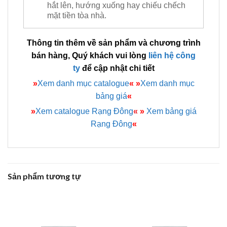
hắt lên, hướng xuống hay chiếu chếch
mặt tiền tòa nhà.
Thông tin thêm về sản phẩm và chương trình
bán hàng, Quý khách vui lòng
liên hệ công
ty
để cập nhật chi tiết
»
Xem danh mục catalogue
«
»
Xem danh mục
bảng giá
«
»
Xem catalogue Rạng Đông
«
»
Xem bảng giá
Rạng Đông
«
Sản phẩm tương tự