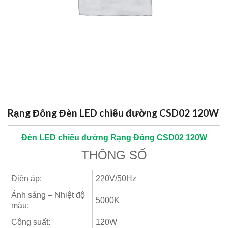
Rạng Đông Đèn LED chiếu đường CSD02 120W
Đèn LED chiếu đường
Rạng Đông
CSD02 120W
THÔNG SỐ
Điện áp:
220V/50Hz
Ánh sáng – Nhiệt độ
5000K
màu:
Công suất:
120W