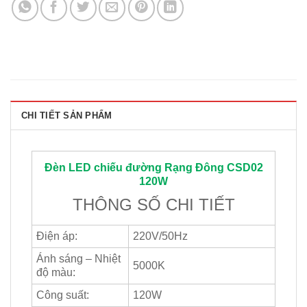
CHI TIẾT SẢN PHẨM
Đèn LED chiếu đường
Rạng Đông
CSD02
120W
THÔNG SỐ CHI TIẾT
Điện áp:
220V/50Hz
Ánh sáng – Nhiệt
5000K
độ màu:
Công suất:
120W