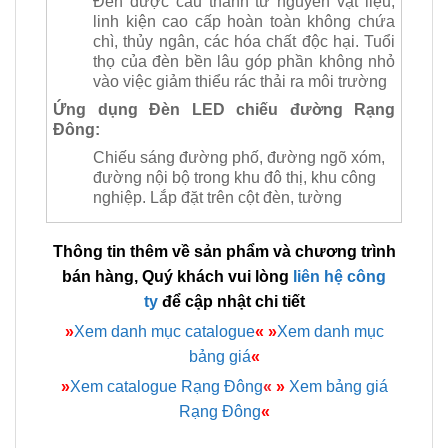
Đèn được cấu thành từ nguyên vật liệu,
linh kiện cao cấp hoàn toàn không chứa
chì, thủy ngân, các hóa chất độc hại. Tuổi
thọ của đèn bền lâu góp phần không nhỏ
vào việc giảm thiểu rác thải ra môi trường
Ứng dụng Đèn LED chiếu đường Rạng
Đông
:
Chiếu sáng đường phố, đường ngõ xóm,
đường nội bộ trong khu đô thị, khu công
nghiệp. Lắp đặt trên cột đèn, tường
Thông tin thêm về sản phẩm và chương trình
bán hàng, Quý khách vui lòng
liên hệ công
ty
để cập nhật chi tiết
»
Xem danh mục catalogue
«
»
Xem danh mục
bảng giá
«
»
Xem catalogue Rạng Đông
«
»
Xem bảng giá
Rạng Đông
«