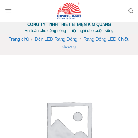
Skip
to
content
CÔNG TY TNHH THIẾT BỊ ĐIỆN KIM QUANG
An toàn cho cộng đồng - Tiện nghi cho cuộc sống
Trang chủ
Đèn LED Rạng Đông
Rạng Đông LED Chiếu
/
/
đường