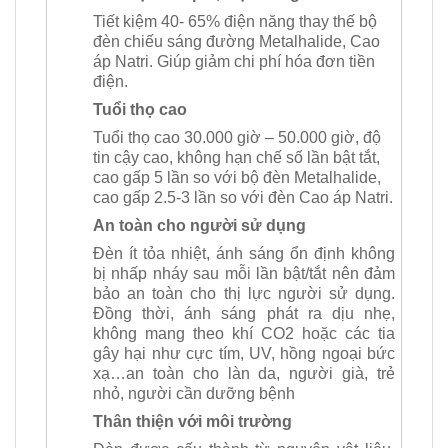
Tiết kiệm 40- 65% điện năng thay thế
bộ
đèn chiếu sáng đường Metalhalide, Cao
áp Natri.
Giúp giảm chi phí hóa đơn tiền
điện.
Tuổi thọ cao
Tuổi thọ cao 30.000 giờ – 50.000 giờ, độ
tin cậy cao, không hạn chế số lần bật tắt,
cao gấp 5 lần so với bộ đèn Metalhalide,
cao gấp 2.5-3 lần so với đèn Cao áp Natri.
An toàn cho người sử dụng
Đèn ít tỏa nhiệt, ánh sáng ổn định không
bị nhấp nháy sau mỗi lần bật/tắt nên đảm
bảo an toàn cho thị lực người sử dụng.
Đồng thời, ánh sáng phát ra dịu nhẹ,
không mang theo khí CO2 hoặc các tia
gây hại như cực tím, UV, hồng ngoại bức
xạ…an toàn cho làn da, người già, trẻ
nhỏ, người cần dưỡng bệnh
Thân thiện với môi trường