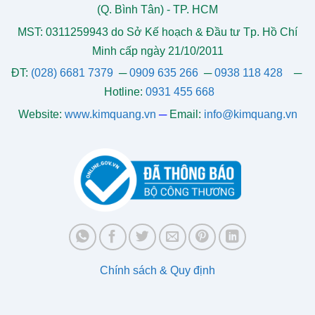
(Q. Bình Tân) - TP. HCM
MST: 0311259943 do Sở Kế hoạch & Đầu tư Tp. Hồ Chí
Minh cấp ngày 21/10/2011
ĐT:
(028) 6681 7379
─
0909 635 266
─
0938 118 428
─
Hotline:
0931 455 668
Website:
www.kimquang.vn
─
Email:
info@kimquang.vn
Chính sách & Quy định