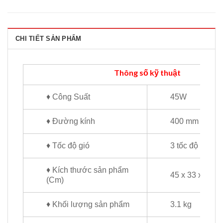
CHI TIẾT SẢN PHẨM
Thông số kỹ thuật
♦ Công Suất
45W
♦ Đường kính
400 mm
♦ Tốc độ gió
3 tốc độ
♦ Kích thước sản phẩm
45 x 33 x 53
(Cm)
♦ Khối lượng sản phẩm
3.1 kg