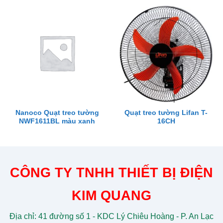
Nanoco Quạt treo tường
Quạt treo tường Lifan T-
NWF1611BL màu xanh
16CH
CÔNG TY TNHH THIẾT BỊ ĐIỆN
KIM QUANG
Địa chỉ: 41 đường số 1 - KDC Lý Chiêu Hoàng - P. An Lạc