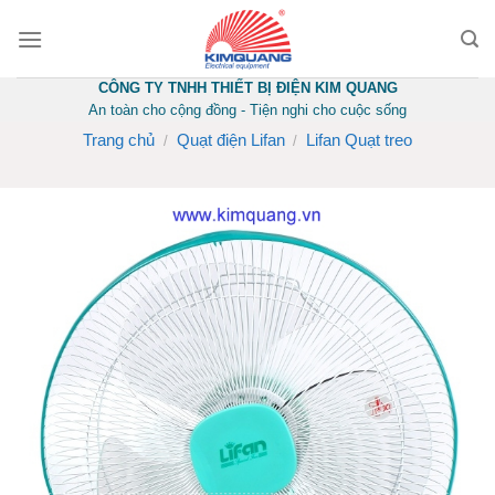
Skip
to
content
CÔNG TY TNHH THIẾT BỊ ĐIỆN KIM QUANG
An toàn cho cộng đồng - Tiện nghi cho cuộc sống
Trang chủ
Quạt điện Lifan
Lifan Quạt treo
/
/